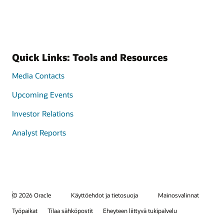
Quick Links: Tools and Resources
Media Contacts
Upcoming Events
Investor Relations
Analyst Reports
© 2026 Oracle
Käyttöehdot ja tietosuoja
Mainosvalinnat
Työpaikat
Tilaa sähköpostit
Eheyteen liittyvä tukipalvelu