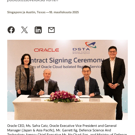
Singapore ja Austin, Texas —18. maaliskuuta 2025
Oracle CEO, Ms. Safra Catz, Oracle Executive Vice President and General
Manager (Japan & Asia Pacific), Mr. Garrett Ilg, Defence Science And
Technology Agency Chief Executive Mr. Ng Chad-Son, and Ministry of Defence