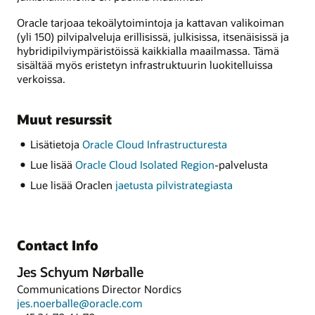
Oracle tarjoaa tekoälytoimintoja ja kattavan valikoiman
(yli 150) pilvipalveluja erillisissä, julkisissa, itsenäisissä ja
hybridipilviympäristöissä kaikkialla maailmassa. Tämä
sisältää myös eristetyn infrastruktuurin luokitelluissa
verkoissa.
Muut resurssit
Lisätietoja
Oracle Cloud Infrastructuresta
Lue lisää
Oracle Cloud Isolated Region
-palvelusta
Lue lisää Oraclen
jaetusta pilvistrategiasta
Contact Info
Jes Schyum Nørballe
Communications Director Nordics
jes.noerballe@oracle.com