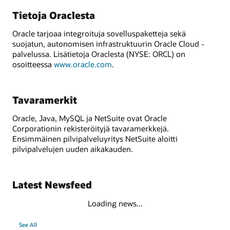
Tietoja Oraclesta
Oracle tarjoaa integroituja sovelluspaketteja sekä
suojatun, autonomisen infrastruktuurin Oracle Cloud -
palvelussa. Lisätietoja Oraclesta (NYSE: ORCL) on
osoitteessa
www.oracle.com
.
Tavaramerkit
Oracle, Java, MySQL ja NetSuite ovat Oracle
Corporationin rekisteröityjä tavaramerkkejä.
Ensimmäinen pilvipalveluyritys NetSuite aloitti
pilvipalvelujen uuden aikakauden.
Latest Newsfeed
Loading news...
See All