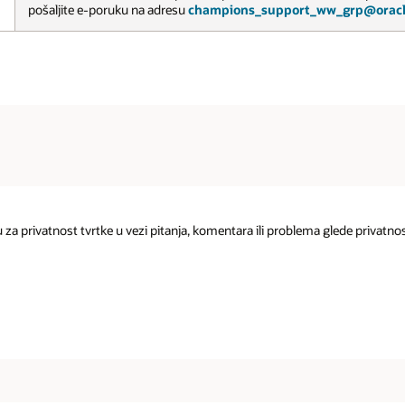
pošaljite e-poruku na adresu
champions_support_ww_grp@orac
 za privatnost tvrtke u vezi pitanja, komentara ili problema glede privatn