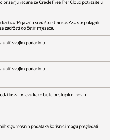
o brisanju računa za Oracle Free Tier Cloud potražite u
articu 'Prijava' u središtu stranice. Ako ste polagali
že zadržati do četiri mjeseca.
istupiti svojim podacima.
istupiti svojim podacima.
odatke za prijavu kako biste pristupili njihovim
vojih sigurnosnih podataka korisnici mogu pregledati