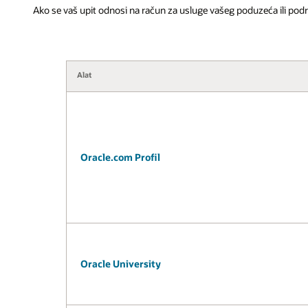
Ako se vaš upit odnosi na račun za usluge vašeg poduzeća ili podrš
Alat
Oracle.com Profil
Oracle University