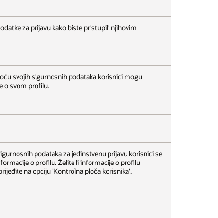
podatke za prijavu kako biste pristupili njihovim
omoću svojih sigurnosnih podataka korisnici mogu
ke o svom profilu.
sigurnosnih podataka za jedinstvenu prijavu korisnici se
formacije o profilu. Želite li informacije o profilu
 prijeđite na opciju 'Kontrolna ploča korisnika'.