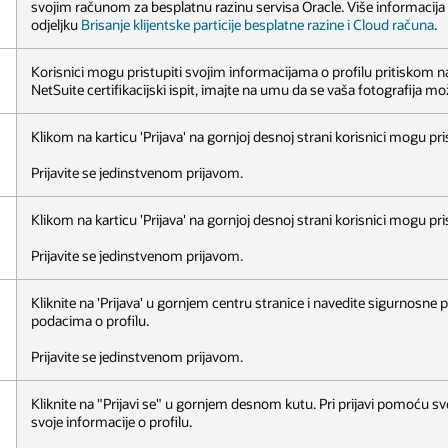
svojim računom za besplatnu razinu servisa Oracle. Više informacija 
odjeljku
Brisanje klijentske particije besplatne razine i Cloud računa
.
Korisnici mogu pristupiti svojim informacijama o profilu pritiskom na k
NetSuite certifikacijski ispit, imajte na umu da se vaša fotografija mo
Klikom na karticu 'Prijava' na gornjoj desnoj strani korisnici mogu pr
Prijavite se jedinstvenom prijavom.
Klikom na karticu 'Prijava' na gornjoj desnoj strani korisnici mogu pr
Prijavite se jedinstvenom prijavom.
Kliknite na 'Prijava' u gornjem centru stranice i navedite sigurnosne p
podacima o profilu.
Prijavite se jedinstvenom prijavom.
Kliknite na "Prijavi se" u gornjem desnom kutu. Pri prijavi pomoću s
svoje informacije o profilu.