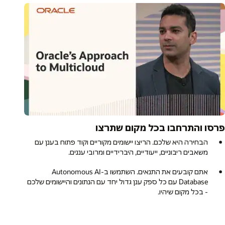
רסו והתרחבו בכל מקום שתרצו
הבחירה היא שלכם. הריצו יישומים מקוריים וקוד פתוח בענן עם
משאבים ריבוניים, ייעודיים, היברידיים ומרובי עננים.
אתם קובעים את התנאים. השתמשו ב-Autonomous AI
Database עם כל ספק ענן גדול יחד עם הנתונים והיישומים שלכם
- בכל מקום שיהיו.