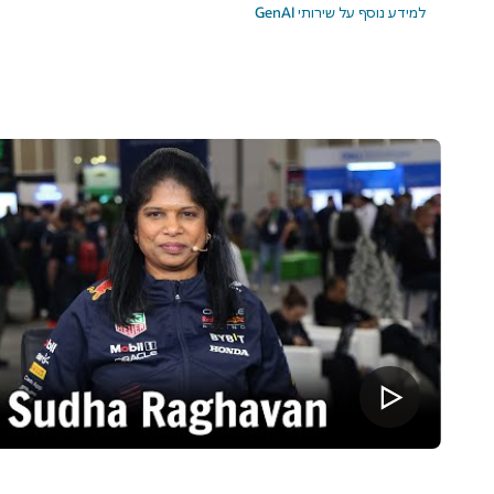
למידע נוסף על שירותי GenAI