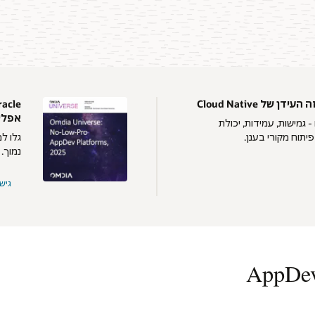
ל Cloud Native
אפליק
 גמישות, עמידות, יכולת
יתוח מקורי בענן.
נמוך.
גישה