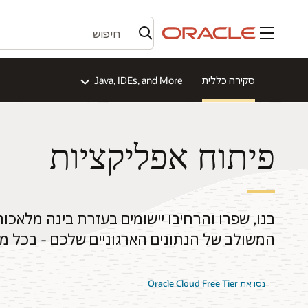
תפריט
סקירה כללית
Java, IDEs, and More
פיתוח אפליקציות
בנו, שפרו והרחיבו יישומים בעזרת בינה מלאכו
המשולב של הנתונים הארגוניים שלכם - בכל מק
נסו את Oracle Cloud Free Tier