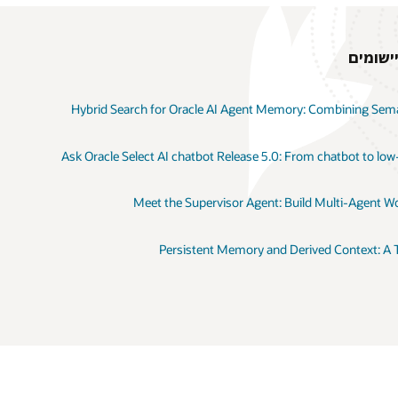
ישומים
Hybrid Search for Oracle AI Agent Memory: Combining Sema
Ask Oracle Select AI chatbot Release 5.0: From chatbot to low
Meet the Supervisor Agent: Build Multi-Agent Wo
Persistent Memory and Derived Context: A 