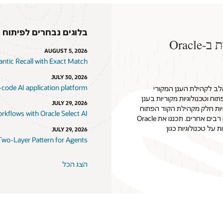
בלוגים נבחרים לפיתוח י
Orac
AUGUST 5, 2026
ntic Recall with Exact Match
JULY 30, 2026
-code AI application platform
, ולכן אנו מודים מקרב הלב לקהילת הענן המקורי
ם טכנולוגיות קוד פתוח וטכנולוגיות מקוריות בענן
JULY 29, 2026
היות חלק מקהילת הקוד הפתוח
rkflows with Oracle Select AI
באמצעות התרומות המשמעותיות שלנו ל-Linux Kernel, Java ופרויקטים רבים אחרים. תכננו את Oracle
תבססות על טכנולוגיות כגון
JULY 29, 2026
Two-Layer Pattern for Agents
הצג הכל