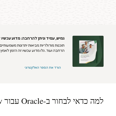
גמיש, עמיד וניתן להרחבה: מדוע עכשיו זה העידן ש
תוכנות מודולריות מביאות יתרונות משמעותיים -
הרחבה ועוד. גלו מדוע עכשיו זה הזמן לאמץ פ
הורד את הספר האלקטרוני
למה כדאי לבחור ב-Oracle עבור AppDev