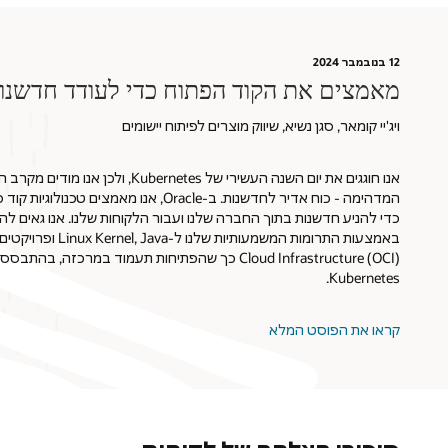
12 בנובמבר 2024
מאמצים את הקוד הפתוח כדי לעודד חדשנות ב-le
ויג'יי קומאר, סגן נשיא, שיווק מוצרים לפיתוח יישומים
אנו חוגגים את יום השנה העשירי של Kubernetes
המדהימה - כוח אדיר לחדשנות. ב-Oracle, אנו מאמצי
כדי להניע חדשנות בתוך החברה שלנו ועבור הלקוחות שלנו. אנו גאים ל
Cloud Infrastructure (OCI) כך שהפתיחות תעמוד במרכזה, בה
Kubernetes.
קראו את הפוסט המלא