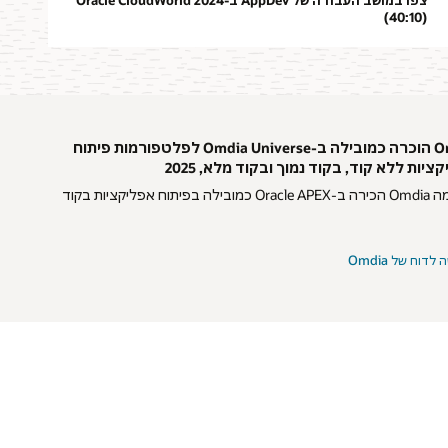
(40:10)
Oracle הוכרה כמובילה ב-Omdia Universe לפלטפורמות פיתוח
ציות ללא קוד, בקוד נמוך ובקוד מלא, 2025
גלו למה Omdia הכירה ב-Oracle APEX כמובילה בפיתוח אפליקציות בקוד
 לדוח של Omdia