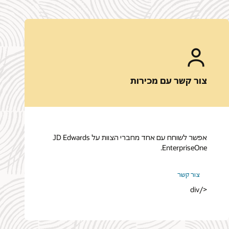
צור קשר עם מכירות
אפשר לשוחח עם אחד מחברי הצוות על JD Edwards
EnterpriseOne.
צור קשר
</div