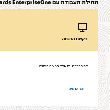
תחילת העבודה עם JD Edwards EnterpriseOne
בקשת הדגמה
קח הדרכה עם אחד המומחים שלנו.
נסה הדגמה