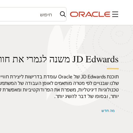
תפריט
JD Edwards משנה לגמרי את חוויית המשתמש
תוכנת JD Edwards של Oracle עומדת בדריש
שלנו שבנויים לפי מטרה מותאמים לאופן העבודה של המשתמש
טכנולוגיות דיגיטליות, משפרת את הפרודוקטיביות ומאפשרת
יותר, ובסופו של דבר להשיג יותר.
מה חדש