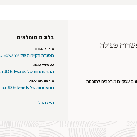
בלוגים מומלצים
תובנות שמאפשרות פעולה
4 ביולי 2024
מסגרת הקיימות של JD Edwards עבור הנתונים הסביבתיים שלכם
22 ביולי 2022
ההתפתחות של JD Edwards מדיגיטל ל-ERP חכם - חלק 1
-JD Edwards EnterpriseOne 9.2 הופכות נתונים עסקיים מורכבים לתובנות
4 באוגוסט 2022
ההפתחות של JD Edwards מדיגיטל ל-ERP חכם - חלק 2
הצג הכל