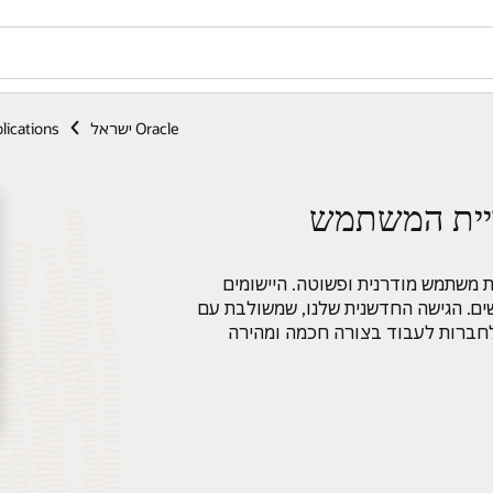
Oracle ישראל
lications
ות ליצירת חוויית משתמש מודרנית ופשוטה. היישומים
ים. הגישה החדשנית שלנו, שמשולבת עם
 לחברות לעבוד בצורה חכמה ומהירה