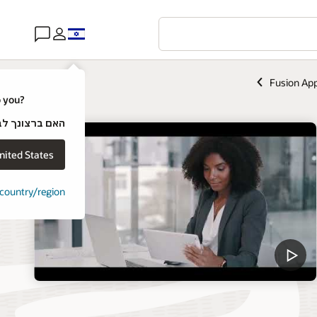
Fusion App
o you?
האם ברצונך לבקר באתר של e
nited States
t country/region