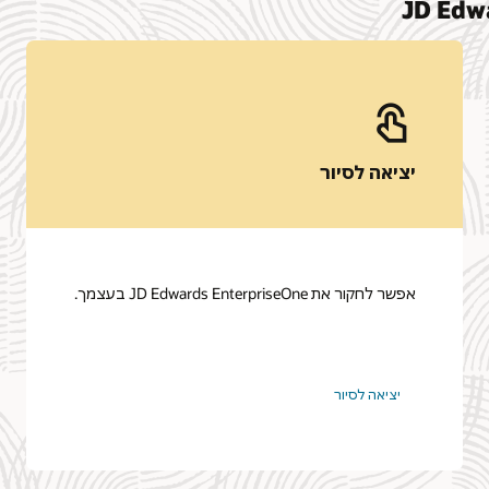
יציאה לסיור
אפשר לחקור את JD Edwards EnterpriseOne בעצמך.
יציאה לסיור