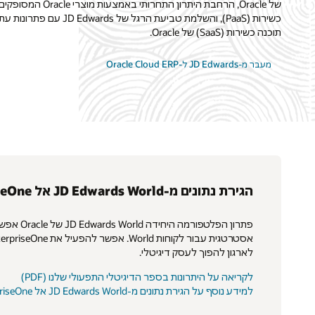
של Oracle, הרחבת היתרון התחרו
כשירות (PaaS), והשלמת טביעת הרגל של ards
תוכנה כשירות (SaaS) של Oracle.
מעבר מ-JD Edwards ל-Oracle Cloud ERP
הגירת נתונים מ-JD Edwards World אל JD Edwards EnterpriseOne
לארגון להפוך לעסק דיגיטלי.
לקריאה על היתרונות בספר הדיגיטלי התפעולי שלנו (PDF)
למידע נוסף על הגירת נתונים מ-JD Edwards World אל JD Edwards EnterpriseOne