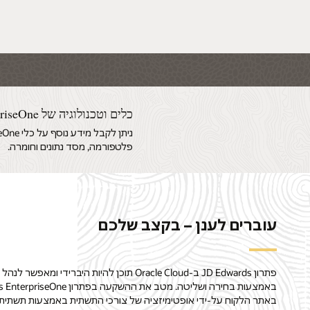
כלים וטכנולוגיה של JD Edwards EnterpriseOne
פלטפורמה, מסד נתונים וחומרה.
עוברים לענן – בקצב שלכם
פתרון JD Edwards ב-Oracle Cloud תוכן להיות היברידי ומאפ
באמצעות בחירה ושליטה. מטב את ההשקעה בפתר