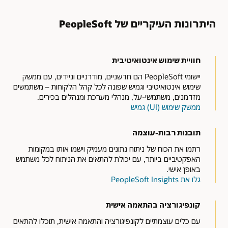
היתרונות העיקריים של PeopleSoft
חוויית שימוש אינטואיטיבית
יישומי PeopleSoft הם חדשניים, מודרניים וניידים, עם ממשק
שימוש אינטואיטיבי וגמיש שפונה לכל קהל הלקוחות – משתמשים
מזדמנים, משתמשי-על, מנהלי מערכת ומנהלים בכירים.
ממשק שימוש (UI) גמיש
תובנות רבות-עוצמה
רתמו את הכוח של ניתוח נתונים מעמיק וישמו אותו במקומות
האפקטיביים ביותר, עם יכולת להתאים את הניתוח לכל משתמש
באופן אישי.
גלו את PeopleSoft Insights
קונפיגורציה בהתאמה אישית
עם כלים עוצמתיים לקונפיגורציה והתאמה אישית, תוכלו להתאים