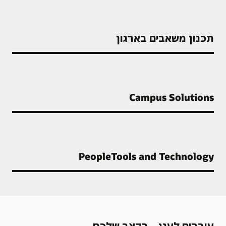
תכנון משאבים בארגון
Campus Solutions
PeopleTools and Technology
עוברים לענן – בקצב שלכם