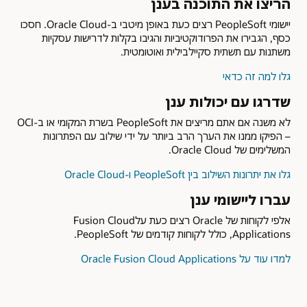
הריצו את התוכנה בענן
יישומי PeopleSoft רצים כעת באופן מיטבי ב-Oracle Cloud. חסכו
כסף, הגבירו את הפרודוקטיביות והגיבו בקלות לדרישות עסקיות
משתנות עם תשתית סקיילבילית ואוטומטית.
גלו למה זה כדאי
שדרגו עם יכולות ענן
לא משנה אם אתם מריצים את PeopleSoft בשרת המקומי או ב-OCI
– הפיקו ממנו את הערך הרב ביותר על ידי שילוב עם הפתרונות
המשלימים של Oracle Cloud.
גלו את יתרונות השילוב בין PeopleSoft ו-Oracle Cloud
עברו ליישומי ענן
אלפי לקוחות של Oracle רצים כעת עלFusion Cloud
Applications, כולל לקוחות קודמים של PeopleSoft.
למדו עוד על Oracle Fusion Cloud Applications