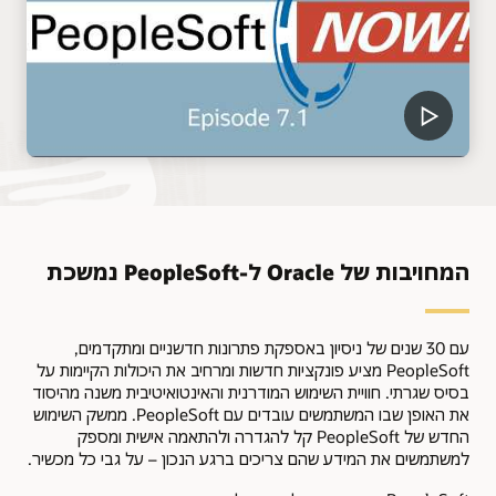
המחויבות של Oracle ל-PeopleSoft נמשכת
עם 30 שנים של ניסיון באספקת פתרונות חדשניים ומתקדמים,
PeopleSoft מציע פונקציות חדשות ומרחיב את היכולות הקיימות על
בסיס שגרתי. חוויית השימוש המודרנית והאינטואיטיבית משנה מהיסוד
את האופן שבו המשתמשים עובדים עם PeopleSoft. ממשק השימוש
החדש של PeopleSoft קל להגדרה ולהתאמה אישית ומספק
למשתמשים את המידע שהם צריכים ברגע הנכון – על גבי כל מכשיר.