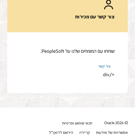
צור קשר עם מכירות
שוחחו עם המומחים שלנו על PeopleSoft.
צור קשר
</div
© 2026 Oracle
תנאי שימוש ופרטיות
אפשרויות של מודעות
קריירה
הירשם לדוא\"ל