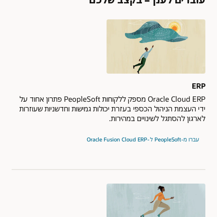
ERP
Oracle Cloud ERP מספק ללקוחות PeopleSoft פתרון אחוד על
ידי העצמת הניהול הכספי בעזרת יכולות גמישות וחדשניות שעוזרות
לארגון להסתגל לשינויים במהירות.
עברו מ-PeopleSoft ל-Oracle Fusion Cloud ERP