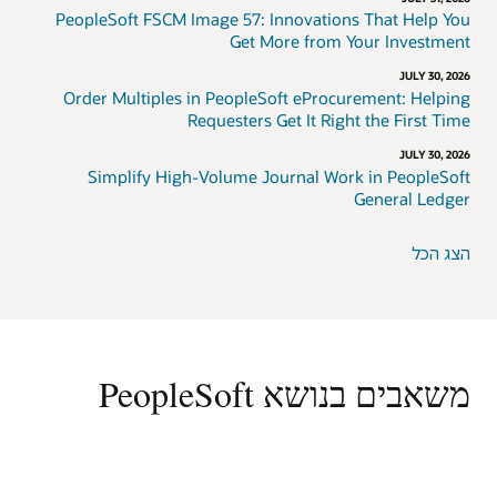
PeopleSoft FSCM Image 57: Innovations That Help You
Get More from Your Investment
JULY 30, 2026
Order Multiples in PeopleSoft eProcurement: Helping
Requesters Get It Right the First Time
JULY 30, 2026
Simplify High-Volume Journal Work in PeopleSoft
General Ledger
הצג הכל
משאבים בנושא PeopleSoft