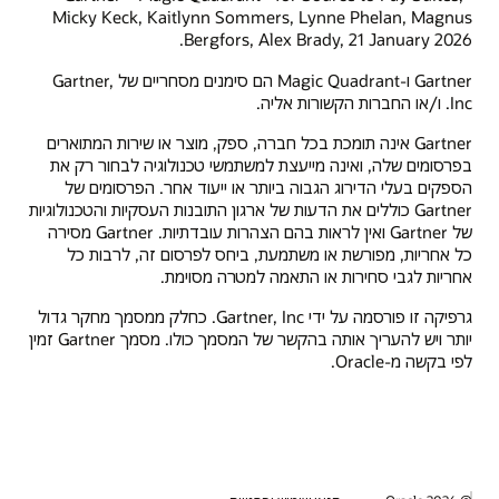
Micky Keck, Kaitlynn Sommers, Lynne Phelan, Magnus
Bergfors, Alex Brady, 21 January 2026.
Gartner ו-Magic Quadrant הם סימנים מסחריים של Gartner,
Inc. ו/או החברות הקשורות אליה.
Gartner אינה תומכת בכל חברה, ספק, מוצר או שירות המתוארים
בפרסומים שלה, ואינה מייעצת למשתמשי טכנולוגיה לבחור רק את
הספקים בעלי הדירוג הגבוה ביותר או ייעוד אחר. הפרסומים של
Gartner כוללים את הדעות של ארגון התובנות העסקיות והטכנולוגיות
של Gartner ואין לראות בהם הצהרות עובדתיות. Gartner מסירה
כל אחריות, מפורשת או משתמעת, ביחס לפרסום זה, לרבות כל
אחריות לגבי סחירות או התאמה למטרה מסוימת.
גרפיקה זו פורסמה על ידי Gartner, Inc. כחלק ממסמך מחקר גדול
יותר ויש להעריך אותה בהקשר של המסמך כולו. מסמך Gartner זמין
לפי בקשה מ-Oracle.