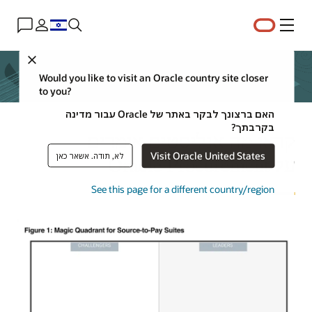
תפריט
Close
Would you like to visit an Oracle country site closer
to you?
האם ברצונך לבקר באתר של Oracle עבור מדינה
בקרבתך?
קראו מה אנליסטים אומרים
Visit Oracle United States
לא, תודה. אשאר כאן
על Oracle Procurement
See this page for a different country/region