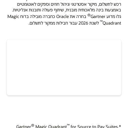
רכש לתשלום, מיקור אסטרטגי וניהול חוזים וספקים לאוטומטיים
באמצעות בינה מלאכותית מובנית, שיתוף פעולה ותובנות אנליטיות.
®
גלו מדוע Gartner
בחרה את Oracle כחברה מובילה בדוח Magic
™
Quadrant
לשנת 2026 עבור חבילות ממקור לתשלום.
®
™
Magic Quadrant
for Source to Pay Suites,
*Gartner