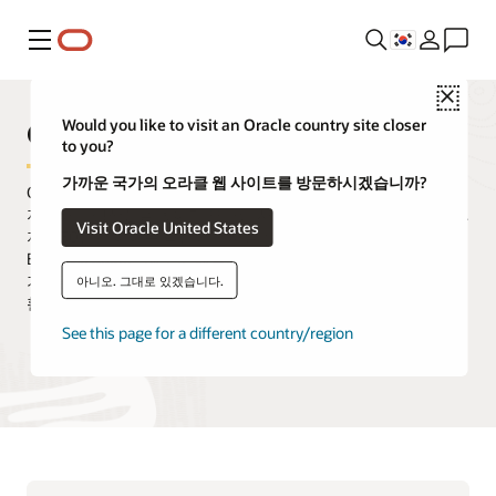
메뉴
Close
Oracle E-Business 제품군
Would you like to visit an Oracle country site closer
to you?
가까운 국가의 오라클 웹 사이트를 방문하시겠습니까?
Oracle E-Business Suite는 현대의 진화하는 비즈니스 모델을
지원하고 생산성을 높이며 모바일 사용자들의 요구를 충족합니다.
Visit Oracle United States
지난 30년간 이어온 혁신의 역사를 토대로 개발된 Oracle E-
Business Suite는 새로운 애플리케이션 기능을 제공하고 기존
기능들을 확장하는 동시에 고객이 Oracle Cloud의 모든 이점을
아니오. 그대로 있겠습니다.
활용할 수 있도록 지원합니다.
See this page for a different country/region
비디오 시청하기
문의하기