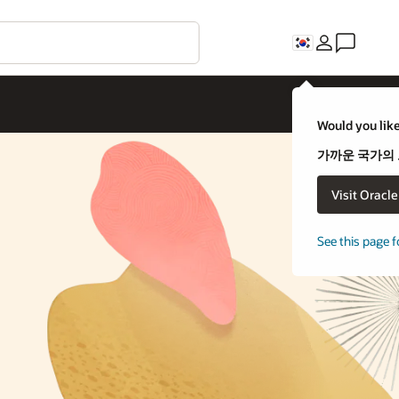
Would you like
가까운 국가의
Visit Oracl
See this page f