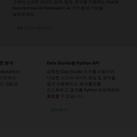
고객의 신속한 데이터 검색, 탐색, 분석을 지원하는 Oracle
Autonomous AI Database의 AI 기반 분석 기능을
살펴보세요.
IDC 보고서 읽어보기
편한 분석
Data Studio용 Python API
tabase에서
강력한 Data Studio 도구를 사용하여
드시트에서
다양한 소스의 데이터 로딩 및 분석을
. SQL은
쉽게 자동화하고, 워크플로를
간소화하고, 결과를 Python 프로젝트에
통합할 수 있습니다.
Data
읽어보기
Studio용
Python
API