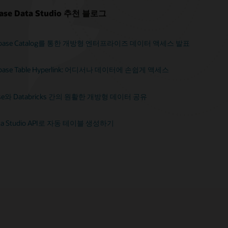
base Data Studio 추천 블로그
 Database Catalog를 통한 개방형 엔터프라이즈 데이터 액세스 발표
atabase Table Hyperlink: 어디서나 데이터에 손쉽게 액세스
abase와 Databricks 간의 원활한 개방형 데이터 공유
a Studio API로 자동 테이블 생성하기