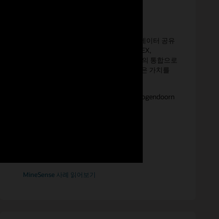
가치 실현 시간을 단축한 MineSense
"Oracle Autonomous Database의 새로운 데이터 공유
기능에 정말 만족하고 있습니다! Oracle APEX,
Microsoft Power BI, Python 등의 도구들과의 통합으로
고객들을 위한 서비스를 확장하고, 보다 많은 가치를
제공할 수 있게 되었죠."
—MineSense, Chief Data Officer, Frank Hoogendoorn
MineSense 사례 읽어보기