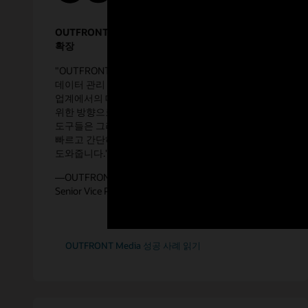
OUTFRONT Media, Oracle Cloud로 데이터 분석
확장
"OUTFRONT Media는 Autonomous Database를 통해
데이터 관리 아키텍처를 간소화하는 것 뿐만 아니라,
업계에서의 데이터 프랜차이즈 소유권을 확보하기
위한 방향으로 나아가고 있습니다. Data Studio와 같은
도구들은 그러한 전환을 한층 쉽게 만들어 주고, 보다
빠르고 간단하게 파트너십을 체결할 수 있도록
도와줍니다."
—OUTFRONT Media, Data Strategy and Analytics,
Senior Vice President, Derek Hayden
OUTFRONT Media 성공 사례 읽기