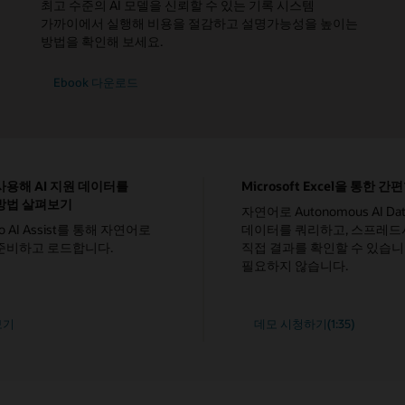
최고 수준의 AI 모델을 신뢰할 수 있는 기록 시스템
가까이에서 실행해 비용을 절감하고 설명가능성을 높이는
방법을 확인해 보세요.
Ebook 다운로드
용해 AI 지원 데이터를
Microsoft Excel을 통한 간
방법 살펴보기
자연어로 Autonomous AI Da
dio AI Assist를 통해 자연어로
데이터를 쿼리하고, 스프레
준비하고 로드합니다.
직접 결과를 확인할 수 있습니다
필요하지 않습니다.
"Microsoft
보기
데모 시청하기(1:35)
Excel을
통한
n
간편한
분석"