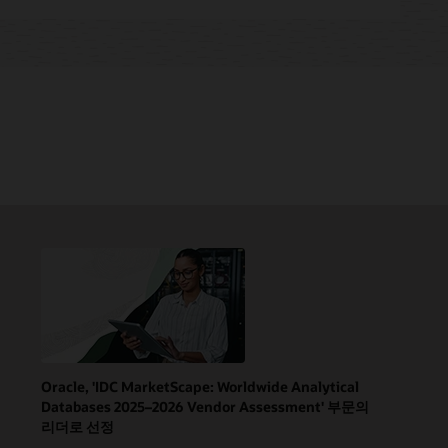
Oracle, 'IDC MarketScape: Worldwide Analytical
Databases 2025–2026 Vendor Assessment' 부문의
리더로 선정