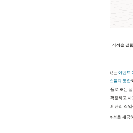
형 이식성을 결합한 솔루션입니다. 클라우드 또는 온프레미스에 애플리케이션
 있는
이벤트 기반 애플리케이션
구축
스들과 통합
되어 종단간 자동화 지원
플로 또는 실시간 알림을 트리거하여 중요한 이벤트 알림이 즉시 관련 담당
 확장하고 사용량에 비례하는 비용만 지불
서버 관리 작업을 없애고, 민첩성을 강화하고, 클라우드 네이티브로의 전환을
을 제공하는 OCI Functions을 살펴보세요.