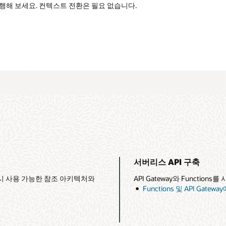
구축
와 Functions를 사용하여 애플리케이션에 대한 수신 API 요청을 처리하십시오.
및 API Gateway에 대한 전자상거래 데모 보기(2:49)