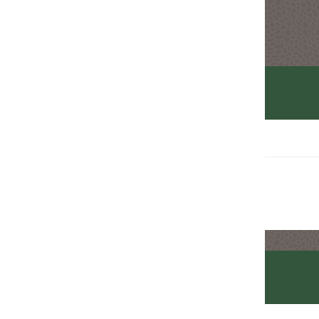
사용량 기준 요금 부과
책정 기준
무료
함수 호출
US$0.0000002
함수 호출