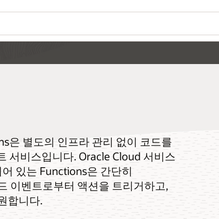
Wo
가
Se
Use Oracle Cloud Native를 사용해 놀라운
소프트웨어 제공하기: 클라우드 네이티브 애플리케이션 구축