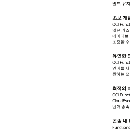
신뢰할 수 있는 소스로 소프트웨어 검증
빌드, 유지보수할 필요 없이 선택, 구성, 실행하기만 하면 됩니다.
Functions는 OCI
Registry
의
서명된 컨테이너 이미지
만 사용하도록
알림 트리거
구성할 수 있습니다. 이렇게 하면 컨테이너 이미지가 신뢰할 수 있는
초보 개발자 및 숙련 개발자 모두의 생산성 향상
소스로부터 수집되고, 게시된 이후로 변경되지 않았다는 사실을 검증할
Notifications
를 사용하여 작업을 자동화함으로써 리소스 활용률이
OCI Functions은 코드를 자동으로 Docker 이미지로 패키징합니다. 더
수 있습니다.
높거나 리소스를 사용할 수 없을 때 함수를 트리거하십시오.
많은 커스터마이징을 원하시나요? 선택한 Dockerfile을 사용하고,
네이티브 라이브러리를 설치하고, 런타임을 요구 사항에 맞춰 직접
안전한 인증 및 비밀 관리
데이터 스트리밍 트리거
조정할 수 있습니다.
Vault
Streaming을 소스로, Functions를 작업 또는 대상으로 갖춘 Service
를 사용하여 암호, API 키와 같은 민감한 구성 데이터를 비밀로
저장할 수 있습니다. 이 비밀 암호를 사용해 함수를 작성하면
Connectors를 사용하여 데이터 스트림을 처리할 수 있습니다.
유연한 언어 지원
데이터베이스, 스토리지 및 기타 서비스를 안전하게 인증할 수 있습니다
OCI Functions은 Python, Go, Java, Node.js, C#를 기본 지원합니다. 다
로깅 트리거
언어를 사용하고 싶으신가요? 자체 Dockerfile을 가져오기만 하면
문제 해결 기능
Functions를 자동으로 트리거해 로그를 분석하고, Jira, Service Cloud 등
원하는 모든 언어를 사용할 수 있습니다.
Functions를
시스템 내 티켓을 업데이트하고 서드파티 보안 분석 및 모니터링 도구
로그
,
측정 지표
및
추적
과 함께 사용해 코드를
모니터링하고, 문제를 해결하고, 인사이트를 얻을 수 있습니다.
로그를 내보낼 수 있습니다.
최적의 이식성을 지원하는 개방형 표준
OCI Functions은 Apache 2.0 라이선스를 획득한 Fn Project, Docker,
단순한 가격 정책
비즈니스 프로세스 확장
CloudEvents를 기반으로 구축되어 개방적이고, 이식성이 뛰어나고,
모든 지역에서 일관된 비율로 호출 및 실행 시간에 따라 비용을
Enterprise Resource Planning(ERP)과 Human Capital
벤더 종속성 없이 어디서나 워크로드를 실행할 수 있습니다.
지불하십시오. 매월 2백만 건의 무료 호출을 받으십시오.
Management(HCM)와 같은 Oracle SaaS 애플리케이션을 연결하고
확장하여 요구 사항을 고유하게 충족하는 기능을 쉽게 제공하십시오.
콘솔 내 편집
블로그: Oracle Functions를 위한 분산형 추적
Functions 콘솔에 통합된 Code Editor로 편집, 배포, 변경사항 저장을 한