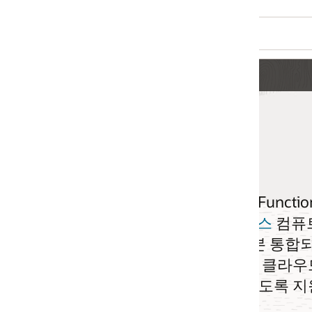
e(OCI) Functions은 별도의 인프라 관리 없이 코드를
스
컴퓨트 서비스입니다. Oracle Cloud 서비스
 통합되어 있는 Functions은 간단히
 클라우드 이벤트로부터 액션을 트리거하고,
있도록 지원합니다.