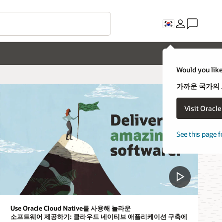
C
uld you like to visit an Oracle country site closer to you?
까운 국가의 오라클 웹 사이트를 방문하시겠습니까?
Visit Oracle United States
아니오. 그대로 있겠습니다.
e this page for a different country/region
에