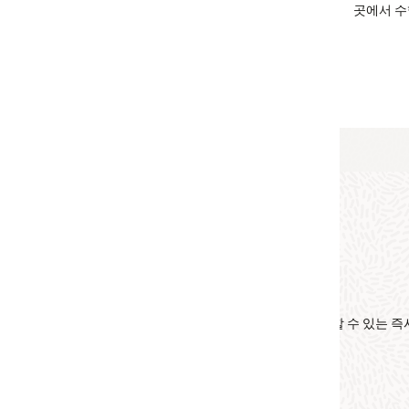
Functions를 통한 지속적 통합 및 제공(CI/CD)
곳에서 수행해 보세요. 컨텍스트 전환은 필요 없습니다.
OCI
DevOps 서비스
를 사용하여
CI/CD 파이프라인의 일부로 함수를
배포할 수 있습니다
.
서버리스 API 
축할 수 있는 즉시 사용 가능한 참조 아키텍처와
API Gateway
Functions 