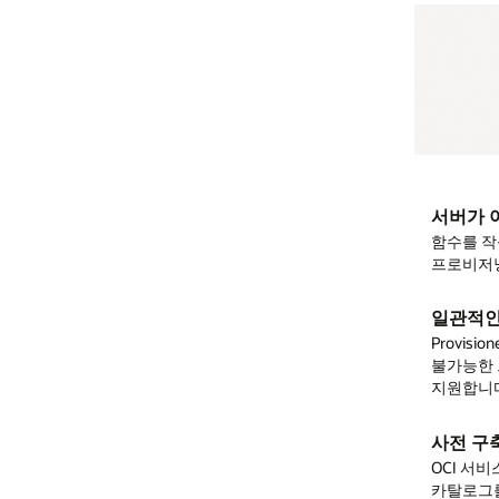
기
보안 및 관리
통합
서버가 아닌 코드에 집중
함수를 작성하고 배포하면 OCI가 필요한 리소스를 자동으로
세분화된 액세스 제어
CloudEvents 표준에 대한 기본 지원
프로비저닝하고 확장합니다. 인프라 관리 작업은 필요없습니다.
관리자는
Functions는 스토리지와 Autonomous AI Database를 포함하여
Oracle Identity and Access Management
정책을 사용하여
Functions를 관리하고 호출하며 안전하게 액세스하기 위한 세분화된
이벤트를 생성하는 모든 Oracle Cloud Services
와 함께 작동합니다.
일관적인 저지연 실행
액세스 제어를 제공할 수 있습니다.
CloudEvents와 호환되므로 클라우드 네이티브 에코시스템과의 상호
Provisioned Concurrency가 함수를 '웜(warm)' 상태로 유지해 예측
운용성을 제공합니다.
불가능한 트래픽 급증 시에도 1초 미만 응답 시간을 유지하도록
코드 격리
지원합니다.
서버리스 API
Functions는 안전한 격리 방식으로 코드를 실행할 수 있습니다. 이
서비스는 고유한 컴퓨팅 및 네트워킹 리소스를 사용하여 고객 간에 코
API Gateway
를 사용하여 함수를 API로 노출하십시오. API Gateway는
사전 구축된 함수로 배포 가속화
실행을 엄격하게 분리합니다.
API 호출에 대한 보안 및 비율 제한과 함께 RESTful 엔드포인트를
OCI 서비스 전반의 공통 사용 사례를 지원하는 사전 구축 함수
제공하는 반면 Functions는 API를 처리하기 위한 완전 관리형 백엔드
카탈로그를 활용해 빠르게 배포해 보세요. 코드를 처음부터 직접 작성,
서비스를 제공합니다.