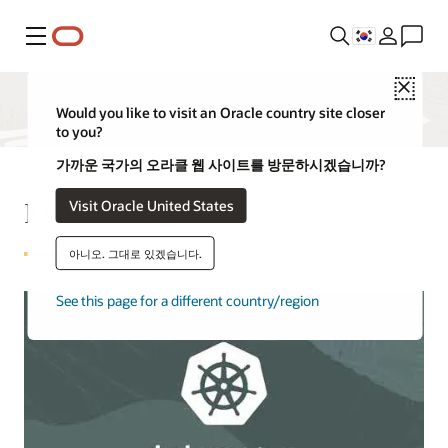
메뉴
Close
Would you like to visit an Oracle country site closer
to you?
가까운 국가의 오라클 웹 사이트를 방문하시겠습니까?
Kubernetes란?
Visit Oracle United States
아니오. 그대로 있겠습니다.
See this page for a different country/region