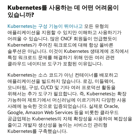
Kubernetes를 사용하는 데 어떤 어려움이
있습니까?
Kubernetes는 구성 기능이 뛰어나고
모든 유형의
애플리케이션을 지원할 수 있지만 이해하고 사용하기가
어려울 수 있습니다. 많은 CNCF 회원들이 언급했듯이
Kubernetes가 주어진 워크로드에 대해 항상 올바른
솔루션은 아닙니다. 이것이 Kubernetes 생태계에 조직에서
특정 워크로드 문제를 해결하기 위해 만든 여러 관련
클라우드 네이티브 도구가 포함된 이유입니다.
Kubernetes는 소스 코드가 아닌 컨테이너를 배포하고
애플리케이션을 빌드하지 않습니다. 로깅, 미들웨어,
모니터링, 구성, CI/CD 및 기타 여러 프로덕션 활동을
위해서는 추가 도구가 필요합니다. 즉, Kubernetes는 확장
가능하며 제트기에서 머신러닝에 이르기까지 다양한 사용
사례에 능숙한 것으로 입증되었습니다. 실제로 Oracle,
Google, Amazon Web Services 등을 비롯한 클라우드
공급업체는 Kubernetes의 자체 확장성을 사용하여 복잡성을
줄이고 개발자 생산성을 높이는 서비스인 관리형
Kubernetes를 구축했습니다.