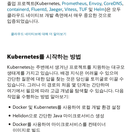
졸업 프로젝트(Kubernetes,
Prometheus
,
Envoy
,
CoreDNS
,
containerd
,
Fluentd
,
Jaeger
,
Vitess
,
TUF
및
Helm
)은 모두
클라우드 네이티브 개발 측면에서 매우 중요한 것으로
입증되었습니다.
클라우드 네이티브에 대해 더 알아보기
Kubernetes를 시작하는 방법
Kubernetes는 주변에서 생겨난 프로젝트를 지원하는 대규모
생태계를 가지고 있습니다. 배경 지식은 어려울 수 있으며
간단한 질문에 대한 답을 찾는 것은 당신을 토끼굴로 이끌 수
있습니다. 그러나 이 경로의 처음 몇 단계는 간단하며
여기에서 필요에 따라 고급 개념을 탐색할 수 있습니다. 다음
작업을 수행하는 방법 알아보기:
Docker 및 Kubernetes를 사용하여 로컬 개발 환경 설정
Helidon으로 간단한 Java 마이크로서비스 생성
Docker를 사용하여 마이크로서비스를 컨테이너
이미지로 빌드