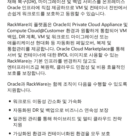
재해 복구(DR), 마이그레이션 및 백업 서비스를 온프레미스
Oracle 인프라에 직접 제공하므로 VM 및 컨테이너 전반에서
손쉽게 워크로드를 보호하고 동원할 수 있습니다.
RackWare의 플랫폼은 Oracle의 Private Cloud Appliance 및
Compute Cloud@Customer 환경과 원활하게 통합되어 VM
백업, DR 계획, VM 및 워크로드 마이그레이션 또는
애플리케이션 현대화 등 자동화된 페일오버, 복제 및
통합관리를 제공합니다. Oracle Cloud Marketplace를 통해
서버 및 컨테이너에 대한 BYOL 이미지로 사용할 수 있는
RackWare는 기본 인프라를 변경하지 않고도
엔터프라이즈급 복원력, 클라우드 민첩성 및 비용 효율적인
보호를 보장합니다.
Oracle과 RackWare는 함께 조직이 다음을 수행할 수 있도록
지원합니다.
워크로드 이동성 간소화 및 가속화
자동화된 DR 및 백업으로 비즈니스 연속성 보장
일관된 관리를 통해 하이브리드 및 멀티 클라우드 전략
지원
가상화된 환경과 컨테이너화된 환경을 모두 보호