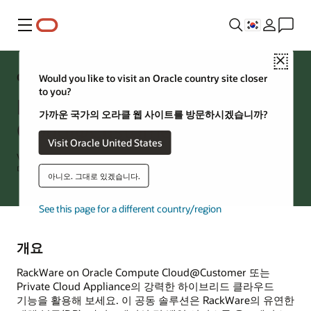
메뉴
Close
OCI 솔루션
Would you like to visit an Oracle country site closer
to you?
RackWare on Oracle Compute
가까운 국가의 오라클 웹 사이트를 방문하시겠습니까?
Cloud@Customer
Visit Oracle United States
VM 및 컨테이너를 위한 확장 가능한 통합형 재해 복구 및
마이그레이션
아니오. 그대로 있겠습니다.
See this page for a different country/region
개요
RackWare on Oracle Compute Cloud@Customer 또는
Private Cloud Appliance의 강력한 하이브리드 클라우드
기능을 활용해 보세요. 이 공동 솔루션은 RackWare의 유연한