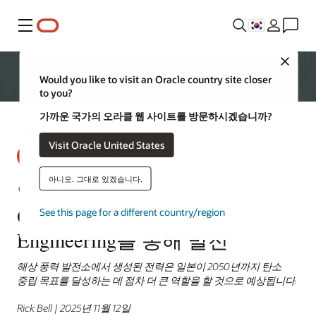
메뉴
Close
Would you like to visit an Oracle country site closer
to you?
가까운 국가의 오라클 웹 사이트를 방문하시겠습니까?
Visit Oracle United States
아니오. 그대로 있겠습니다.
일본 풍력 에너지 프로젝트,
Oracle Construction and
See this page for a different country/region
Engineering를 통해 발전
해상 풍력 발전소에서 생성된 전력은 일본이 2050년까지 탄소
중립 목표를 달성하는 데 점차 더 큰 역할을 할 것으로 예상됩니다.
Rick Bell | 2025년 11월 12일