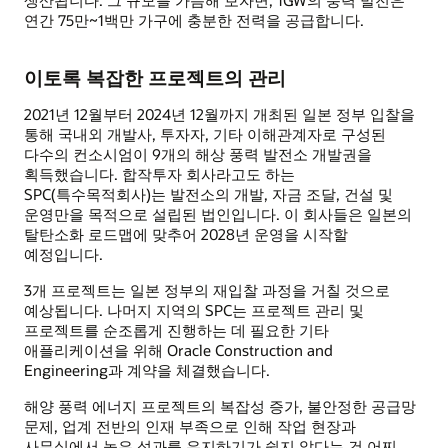
생산됩니다. 그 규모를 가늠해 보자면, 1GW의 풍력 발전은
연간 75만~1백만 가구에 충분한 전력을 공급합니다.
이토록 복잡한 프로젝트의 관리
2021년 12월부터 2024년 12월까지 개최된 일본 정부 입찰을
통해 국내외 개발사, 투자자, 기타 이해관계자로 구성된
다수의 컨소시엄이 9개의 해상 풍력 발전소 개발권을
획득했습니다. 합작투자 회사라고도 하는
SPC(특수목적회사)는 발전소의 개발, 자금 조달, 건설 및
운영만을 목적으로 설립된 법인입니다. 이 회사들은 일본의
탈탄소화 로드맵에 맞추어 2028년 운영을 시작할
예정입니다.
3개 프로젝트는 일본 정부의 재입찰 과정을 거칠 것으로
예상됩니다. 나머지 지역의 SPC는 프로젝트 관리 및
프로젝트를 순조롭게 진행하는 데 필요한 기타
애플리케이션을 위해 Oracle Construction and
Engineering과 계약을 체결했습니다.
해양 풍력 에너지 프로젝트의 복잡성 증가, 불안정한 공급망
문제, 업계 전반의 인재 부족으로 인해 작업 현장과
사무실에서 높은 성과를 유지하기가 쉽지 않다는 건 어찌