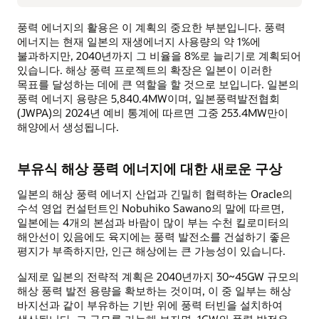
풍력 에너지의 활용은 이 계획의 중요한 부분입니다. 풍력
에너지는 현재 일본의 재생에너지 사용량의 약 1%에
불과하지만, 2040년까지 그 비율을 8%로 늘리기로 계획되어
있습니다. 해상 풍력 프로젝트의 확장은 일본이 이러한
목표를 달성하는 데에 큰 역할을 할 것으로 보입니다. 일본의
풍력 에너지 용량은 5,840.4MW이며, 일본풍력발전협회
(JWPA)의 2024년 예비 통계에 따르면 그중 253.4MW만이
해양에서 생성됩니다.
부유식 해상 풍력 에너지에 대한 새로운 구상
일본의 해상 풍력 에너지 산업과 긴밀히 협력하는 Oracle의
수석 영업 컨설턴트인 Nobuhiko Sawano의 말에 따르면,
일본에는 4개의 본섬과 바람이 많이 부는 수천 킬로미터의
해안선이 있음에도 육지에는 풍력 발전소를 건설하기 좋은
평지가 부족하지만, 인근 해상에는 큰 가능성이 있습니다.
실제로 일본의 전략적 계획은 2040년까지 30~45GW 규모의
해상 풍력 발전 용량을 확보하는 것이며, 이 중 일부는 해상
바지선과 같이 부유하는 기반 위에 풍력 터빈을 설치하여