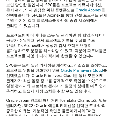
보면 당연한 일입니다. SPC들은 프로젝트 커뮤니케이션,
문서 관리, 의사 결정을 위한 플랫폼으로
Oracle Aconex
를
선택했습니다. SPC들은 Aconex를 통해 건설 프로젝트 전체
수명 주기에 걸쳐 프로세스를 하나의 중앙 시스템에서
관리할 수 있습니다.
프로젝트팀이 데이터를 소유 및 관리하면 팀 협업과 데이터
공유가 쉬워지고, 전체 프로젝트 기록을 수집할 수도
있습니다. Aconex에서 생성된 감사 추적은 변경이
불가능하므로 분쟁을 최소화할 수 있고, 덕분에 파트너들은
프로젝트를 사양에 따라 적시에 완료할 수 있습니다.
SPC들은 또한 일정 가시성을 개선하고, 리소스를 조정하고,
프로젝트 위험을 완화하기 위해
Oracle Primavera Cloud
를
선택했습니다. Oracle Primavera Cloud를 통해 모든 SPC
관계자가 최신 일정 정보를 공개적으로 확인할 수 있으므로,
일정 관리자와 프로젝트 관리자가 일정의 상태를 더욱 쉽게
추적하고 필요시 시정 조치를 취할 수도 있습니다.
Oracle Japan 컨트리 매니저인 Toshitaka Okamoto의 말을
빌리자면, SPC가 Oracle 애플리케이션을 선택한 또 하나의
중요한 이유는, 기능적인 측면은 물론이거니와 "어떤
이해관계자도 소유, 관리 또는 제어하지 못하는 독립적인