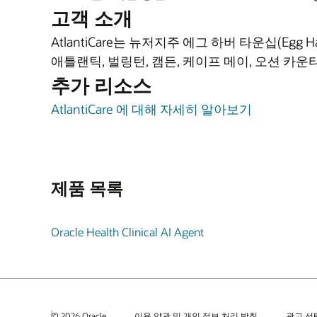
고객 소개
AtlantiCare는 뉴저지주 에그 하버 타운십(Egg
애틀랜틱, 벌링턴, 캠든, 케이프 메이, 오션 카
추가 리소스
AtlantiCare 에 대해 자세히 알아보기
제품 목록
Oracle Health Clinical AI Agent
© 2026 Oracle
이용 약관 및 개인 정보 처리 방침
광고 선