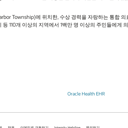
 Harbor Township)에 위치한, 수상 경력을 자랑하는 통
운티 등 110개 이상의 지역에서 1백만 명 이상의 주민들에게
Oracle Health EHR
택
채용
이메일로 구독하기
Integrity Helpline
문의하기