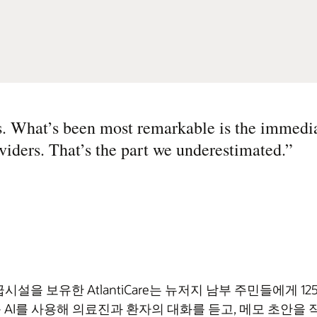
ts. What’s been most remarkable is the immedi
oviders. That’s the part we underestimated.
”
응급시설을 보유한 AtlantiCare는 뉴저지 남부 주민들에게 
 최근 AI를 사용해 의료진과 환자의 대화를 듣고, 메모 초안을