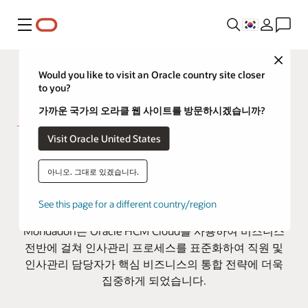
메뉴
Close
Would you like to visit an Oracle country site closer
to you?
가까운 국가의 오라클 웹 사이트를 방문하시겠습니까?
Visit Oracle United States
Gruppo Mondadori, Oracle
Cloud를 통해 인사관리 프로세스
아니오. 그대로 있겠습니다.
통합
See this page for a different country/region
이탈리아의 주요 서적, 잡지 및 디지털 출판사인 Gruppo
Mondadori는 Oracle HCM Cloud를 사용하여 비즈니스
전반에 걸쳐 인사관리 프로세스를 표준화하여 직원 및
인사관리 담당자가 핵심 비즈니스의 통합 전략에 더욱
집중하게 되었습니다.