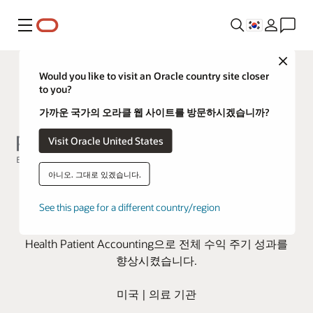
메뉴
Close
Would you like to visit an Oracle country site closer
to you?
가까운 국가의 오라클 웹 사이트를 방문하시겠습니까?
Visit Oracle United States
아니오. 그대로 있겠습니다.
Rogers Behavioral Health, Oracle
Health로 미수금 회수 일수 단축
See this page for a different country/region
이 정신건강 및 중독 치료 서비스 제공업체는 Oracle
Health Patient Accounting으로 전체 수익 주기 성과를
향상시켰습니다.
미국 | 의료 기관