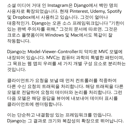
소셜 미디어 거대 인 Instagram은 Django에서 백만 명의
사용자로 확장되었습니다. 현재 Pinterest, Udemy, Spotify
및 Dropbox에서 사용하고 있습니다. 그것이 얼마나
대중적인가. Django는 오픈 소스 프레임워크입니다 "기한이
있는 완벽 주의자를 위해," 그것의 문서에 따르면. 그것은
크로스 플랫폼이며 Windows 및 Mac에서도 똑같이 잘
작동합니다.
Django는 Model-Viewer-Controller의 약자로 MVC 모델에
내장되어 있습니다. MVC는 컴퓨터 과학의 특별한 패턴이며,
그 목표는 웹 앱의 우려를 세 가지 개별 구성 요소로 분리하는
것입니다.
클라이언트가 요청을 보낼 때 먼저 컨트롤러를 적중하여
다른 수신 요청의 트래픽을 처리합니다. 해당 트래픽을 다른
모델로 전달하여 요청의 데이터와 논리를 처리합니다. 그런
다음 모델은 해당 응답을 뷰어에 내보내어 데이터 표시를
클라이언트에 렌더링합니다.
이는 단순하고 내결함성 있는 프레임워크를 만듭니다.
Django는 그 결과로 크기와 복잡성의 확장으로 뛰어납니다.