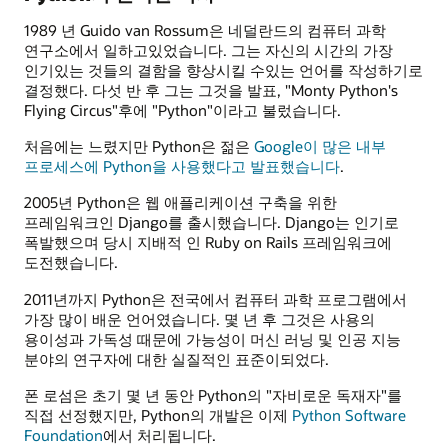
1989 년 Guido van Rossum은 네덜란드의 컴퓨터 과학
연구소에서 일하고있었습니다. 그는 자신의 시간의 가장
인기있는 것들의 결함을 향상시킬 수있는 언어를 작성하기로
결정했다. 다섯 반 후 그는 그것을 발표, "Monty Python's
Flying Circus"후에 "Python"이라고 불렀습니다.
처음에는 느렸지만 Python은 젊은
Google이 많은 내부
프로세스에 Python을 사용했다고 발표했습니다
.
2005년 Python은 웹 애플리케이션 구축을 위한
프레임워크인 Django를 출시했습니다. Django는 인기로
폭발했으며 당시 지배적 인 Ruby on Rails 프레임워크에
도전했습니다.
2011년까지 Python은 전국에서 컴퓨터 과학 프로그램에서
가장 많이 배운 언어였습니다. 몇 년 후 그것은 사용의
용이성과 가독성 때문에 가능성이 머신 러닝 및 인공 지능
분야의 연구자에 대한 실질적인 표준이되었다.
폰 로섬은 초기 몇 년 동안 Python의 "자비로운 독재자"를
직접 선정했지만, Python의 개발은 이제
Python Software
Foundation
에서 처리됩니다.