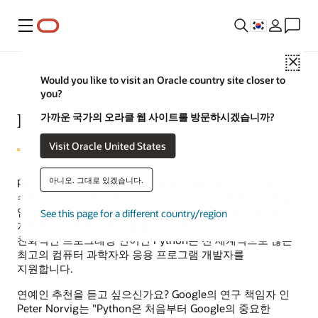
메뉴
Clo
Would you like to visit an Oracle country site closer to
you?
Python이란?
가까운 국가의 오라클 웹 사이트를 방문하시겠습니까?
Visit Oracle United States
아니오. 그대로 있겠습니다.
Python은 읽기 쉬운 구문을 사용하여 해석하기 쉽고 높은
수준의 객체 지향 프로그래밍 언어입니다. 프로토타이핑 및
임시 작업에 이상적인 Python은 과학 컴퓨팅, 웹 개발 및
See this page for a different country/region
자동화에 광범위하게 사용됩니다. 범용적이고 초보자
친화적인 프로그래밍 언어인 Python은 전 세계적으로 많은
최고의 컴퓨터 과학자와 응용 프로그램 개발자를
지원합니다.
연예인 추천을 듣고 싶으신가요? Google의 연구 책임자 인
Peter Norvig는 "Python은 처음부터 Google의 중요한