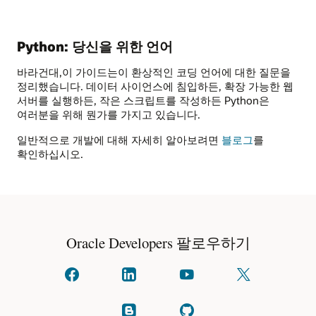
Python: 당신을 위한 언어
바라건대,이 가이드는이 환상적인 코딩 언어에 대한 질문을
정리했습니다. 데이터 사이언스에 침입하든, 확장 가능한 웹
서버를 실행하든, 작은 스크립트를 작성하든 Python은
여러분을 위해 뭔가를 가지고 있습니다.
일반적으로 개발에 대해 자세히 알아보려면
블로그
를
확인하십시오.
Oracle Developers 팔로우하기
페이스북에
linkedIn에서
YouTube에서
X에서
문의하기
소통하세요
시청
팔로우하기
(이전
명칭:
블로그
GitHub에서