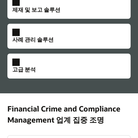
비정상적인 고객 행동과 의심스러운 자금 이동을
제재 및 보고 솔루션
식별하세요. Oracle의 자금 세탁 방지 솔루션에는
금융 서비스 업계의 검증을 거친 고급 분석 및
시나리오 기능들이 내장되어 있습니다.
고객 심사
Oracle이 제공하는 동급 최강의 플랫폼은 고객
AML 데이터시트 읽어보기(PDF)
사례 관리 솔루션
데이터를 최적화해 긍정 오류(false positive)를
최소화하고, 동시에 고객이 자금 세탁 방지,
규제 준수 에이전트
실제 세계의 위협들을 시뮬레이션하고, 시나리오
대테러 자금 조달, 뇌물 방지, 수출 통제 규제
조사 허브
생성 및 유지 관리 비용을 최적화하고, 운영을
전반에 대한 종합적인 규제를 준수할 수 있도록
Oracle Financial Services Crime and Compliance
고급 분석
간소화할 수 있습니다. Oracle의 솔루션은 기업의
지원합니다.
Management Investigation Hub Cloud Service로
금융 범죄 통제 기능에 대한 회피 시도를 통해
사례 관리를 간소화할 수 있습니다. Oracle의
Customer Screening 데이터시트 읽어보기(PDF)
금융 범죄 프로그램에 대한 스트레스 테스트를
솔루션은 AI, 머신러닝, 그래프 분석을 사용해 조사
Compliance Studio
진행하는 시뮬레이션 환경에 AI 에이전트를
품질을 향상시키고, 정확성을 개선하고, 규제 준수
Oracle의 모델링 제품군은 인공 지능, 머신러닝,
규제 준수 규정 보고
배포합니다.
팀이 효과적으로 정보를 수집하고 의심스러운
비용을 절감해 줍니다. 규제를 준수하며 숨겨진
그래프 분석, 데이터 관리 기술에 담긴 최신
Financial Crime and Compliance
활동 보고서 및 거래 보고서를 생성 및 제출할 수
연관성을 발견하고, 정보에 기반한 의사결정을 더
혁신을 통해 고객의 금융 범죄 방지 프로그램을
Compliance Agent 데이터시트 읽어보기(PDF)
있도록 하여, 자금 세탁 방지 규제를 준수하고
빠르게 수행할 수 있는 역량을 강화해 보세요.
강화합니다.
Management 업계 집중 조명
금융 범죄에 대한 대응에 기여할 수 있게 해
고객 확인 제도(CDD/EDD)
Investigation Hub 데이터시트 읽어보기(PDF)
Compliance Studio 데이터시트 읽어보기(PDF)
고객 확인 제도(KYC) 규제에 대한 Oracle의
줍니다.
총체적인 위험 기반 접근 방식은 고객의