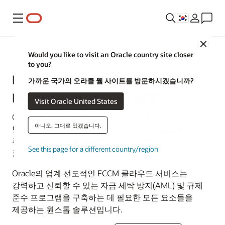
메뉴
Close
Financial Services
Would you like to visit an Oracle country site closer
to you?
Financial Crime and Compliance
가까운 국가의 오라클 웹 사이트를 방문하시겠습니까?
Management(FCCM) 솔루션
Visit Oracle United States
Oracle은 기업들을 불법 행위자 및 규제 관련
아니오. 그대로 있겠습니다.
벌금으로부터 보호하고 규제 준수 관련 비용을 절감해
주는 적합한 도구를 활용해 자금 세탁 방지(AML) 및 규제
See this page for a different country/region
준수 리더들의 역량을 강화합니다.
Oracle의 업계 선도적인 FCCM 클라우드 서비스는
강력하고 신뢰할 수 있는 자금 세탁 방지(AML) 및 규제
준수 프로그램을 구축하는 데 필요한 모든 요소들을
제공하는 원스톱 솔루션입니다.