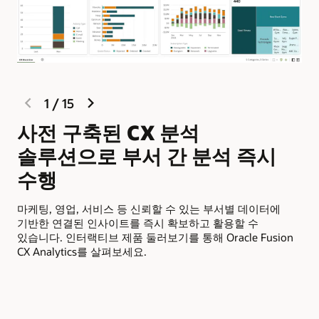
previous
next
1
/
15
slide
slide
사전 구축된 CX 분석
데
솔루션으로 부서 간 분석 즉시
관
수행
영
마케팅, 영업, 서비스 등 신뢰할 수 있는 부서별 데이터에
모범
기반한 연결된 인사이트를 즉시 확보하고 활용할 수
증가
있습니다. 인터랙티브 제품 둘러보기를 통해 Oracle Fusion
수
CX Analytics를 살펴보세요.
현
위