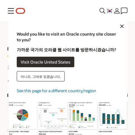
메뉴
Close
Would you like to visit an Oracle country site closer
to you?
Fusion CX Analytics 제품 둘러보기
가까운 국가의 오라클 웹 사이트를 방문하시겠습니까?
Visit Oracle United States
수익 혁신을 가속화하는
통합 CX 분석 솔루션
아니오. 그대로 있겠습니다.
See this page for a different country/region