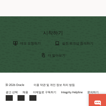
시작하기
데모 요청하기
실전 워크샵 참석하기
더 알아보기
© 2026 Oracle
이용 약관 및 개인 정보 처리 방침
광고 선택
채용
이메일로 구독하기
Integrity Helpline
문의하기
Facebook
LinkedIn
YouTube