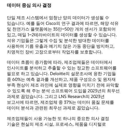
데이터 중심 의사 결정
단일 제조 시스템에서 엄청난 양의 데이터가 생성될 수
있습니다. 예를 들어 Cisco의 연구 결과에 따르면, 해양 석유
및 천연가스 플랫폼에는 35만~50만 개의 센서가 포함되어
있고, 매일 1~2테라바이트의 데이터를 생성할 수 있습니다.
석유 기업들은 그렇게 수집 및 분석한 방대한 데이터를
사용하여 기름 유출과 예기치 않은 가동 중단을 방지하고,
치명적인 장비 고장으로부터 작업자를 보호합니다.
데이터 흐름이 증가함에 따라, 제조업체들은 데이터에서
인사이트를 분석하고 추출할 수 있는 정교한 소프트웨어를
필요로 하고 있습니다. Deloitte의 설문조사에 응한 기업들
중 60%는 예측 결과를 개선하고, 제품 구성요소 및 원자재
부족 현상이 제조 라인에 실제로 영향을 미치기 전에 파악할
수 있도록 해 주는 분석 소프트웨어 도입을 2023년의 최우선
과제로 꼽았습니다. 그리고 LNS Research의 2023년
보고서에 따르면, 제조업체 중 37%는 데이터 품질 문제를
데이터 분석과 관련된 최우선 과제로 꼽았습니다.
제조업체들이 사용 가능한 또 하나의 중요한 의사 결정
기술은 현실의 제조 시설, 프로세스, 제품을 디지털로