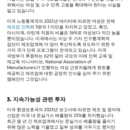
위해서는 여성 및 소수 민족 고용을 확대해야 한다는 사실을
알고 있습니다.
미국 노동통계국의 2022년 데이터에 따르면 여성은 전체
제조업 인력
의 3분의 1 미만을 차지하고 있었고, 흑인,
아시아계, 라틴계 직원의 비율은 36%로 여성보다 약간 높을
뿐이었습니다. 미국에서는 이상 두 가지 인구통계학적
집단이 제조업계에 더 많이 투신하도록 유도하기 위한 두
가지 국가 단위 프로그램이 전개되고 있습니다. 미국
국방부가 후원하는 62억 달러 규모의 미래 인력 교육 및
재교육 이니셔티브, National Association of
Manufacturers가 진행하는 여성 근로자들에게 멘토를
제공하고 제조업에 대한 긍정적 인식을 심어 주기 위한
캠페인이 그것입니다.
3. 지속가능성 관련 투자
미국 환경보호국의 2023년 보고서에 따르면 제조 및 원자재
산업은 미국 내 온실가스 배출량의 23%를 차지했습니다.
최근 몇 년 간 제조업계에서는 온실가스 배출량을 줄이기
위해 많은 노력을 기울였고 일부 성과를 거두기도 했지만