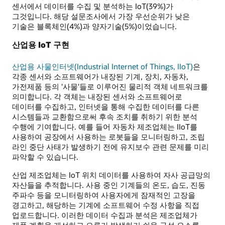
센서에서 데이터를 수집 및 분석하는 IoT(39%)가
그것입니다. 해당 설문조사에서 가장 우선순위가 낮은
기술은 블록체인(4%)과 양자기술(5%)이었습니다.
산업용 IoT 구현
산업용 사물인터넷(Industrial Internet of Things, IIoT)
은
각종 센서와 소프트웨어가 내장된 기계, 장치, 자동차,
가전제품 등의 '사물'들로 이루어진 물리적 객체 네트워크를
의미합니다. 각 객체는 내장된 센서와 소프트웨어로
데이터를 수집하고, 인터넷을 통해 수집한 데이터를 다른
시스템들과 교환함으로써 후속 조치를 취하기 위한 분석
수행에 기여합니다. 예를 들어 자동차 제조업체는 IIoT를
사용하여 공장에서 사용하는 로봇들을 모니터링하고, 조립
라인 중단 사태가 발생하기 전에 유지보수 관련 문제를 미리
파악할 수 있습니다.
산업 제조업체는 IoT 위치 데이터를 사용하여 자사 공급망의
자산들을 추적합니다. 사용 중인 기계들의 온도, 습도, 진동
주파수 등을 모니터링하여 사용자에게 잠재적인 고장을
경고하고, 해당하는 기계에 소프트웨어 수정 사항을 직접
업로드합니다. 이러한 데이터 수집과 분석은 제조업체가
제품 계획을 개선하고 오류가 발생하기 쉬운 구성 요소를