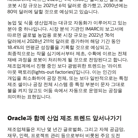
코봇 시장 규모는 2021년 6억 달러로 증가했고, 2030년에는
80억 달러에 달할 것으로 예상되고 있습니다.
농업 및 식품 생산업계는 대규모 자동화가 이루어지고 있는
분야 중 하나입니다. 시장 분석 기관인 IMARC의 보고서에
따르면 글로벌 농업용 로봇 시장 규모는 2022년 76억
달러에서 2028년 211억 달러로 증가하며 해당 기간 동안
18.4%의 연평균 성장률을 기록할 것으로 예상되고,
최종적으로는 작물 심기에서부터 제초, 수확에 이르는 전체
재배 과정을 로봇이 처리하게 될 것으로 전망된다고 합니다.
제조업계에서 진행 중인 보다 광범위한 트렌드는 '라이트
아웃 팩토리(lights-out factories)'입니다. 이는 인간의
개입을 최소화하여 공장 전체, 또는 보다 일반적으로는 특정
제조 셀이나 공장 전체 시스템 중 특정 부분이 문자 그대로
불을 켜지 않고도 어둠 속에서 자동으로 운영되는 공장을
의미하는 표현입니다.
Oracle과 함께 산업 제조 트렌드 앞서나가기
제조업체들은 지난 몇 년간 글로벌화, 그리고 자체 공급망,
재무, 인력, 프로젝트 관리 등으로부터 비롯된 주요 도전