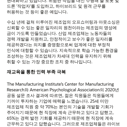
현대화하고 있습니다. 위험한 작업을 대신 수행해 줄 로봇 및
드론 '작업자'를 도입하고, 하이브리드 및 원격 근무를
허용하는 것 등이 좋은 예입니다.
수십 년에 걸쳐 이루어진 제조업의 오프쇼어링과 아웃소싱은
신뢰할 수 있는 좋은 일자리의 원천이라는 제조업의 명성에
금이 가도록 만들었습니다. 산업 제조업체는 노동자들의
경력 개발을 지원하고, 안정적이고 보수가 좋은 일자리를
제공하겠다는 의지를 증명함으로써 업계에 대한 부정적
인식에 대항할 수 있습니다. 지속적으로 학습 가능한 환경을
조성하는 것은 제조업체가 차세대 인력을 유지하기 위해
취할 수 있는 가장 중요한 조치 중 하나입니다.
재교육을 통한 인력 부족 극복
The Manufacturing Institute’s Center for Manufacturing
Research와 American Psychological Association의 2020년
공동 설문 조사 결과에 따르면, 젊은 직원들은 직원들에게
기꺼이 투자하는 기업에 매력을 느꼈습니다. 25세 미만
제조업체 직원 중 약 70%는 본인의 기술을 개발할 기회가
주어지기 때문에 현 직장에 계속 근무하고 있다고 답했고,
65%는 경력 발전 기회를 제공하기 때문에 현 직장에 계속
근무하고 있다고 답했습니다. 그러므로 제조업체들은 라이브