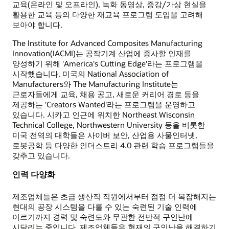
교육(온라인 및 오프라인), 녹화 동영상, 증강/가상 현실을
활용한 교육 등의 다양한 재교육 프로그램 도입을 고려해
보아야 합니다.
The Institute for Advanced Composites Manufacturing
Innovation(IACMI)는 공작기계 산업에 종사할 인재를
양성하기 위해 'America's Cutting Edge'라는 프로그램을
시작했습니다. 미국의 National Association of
Manufacturers와 The Manufacturing Institute는
근로자들에게 교육, 채용 공고, 새로운 커리어 경로 등을
제공하는 'Creators Wanted'라는 프로그램을 운영하고
있습니다. 시카고 인근에 위치한 Northeast Wisconsin
Technical College, Northwestern University 등을 비롯한
미국 전역의 대학들은 사이버 보안, 산업용 사물인터넷,
로봇공학 등 다양한 인더스트리 4.0 관련 학습 프로그램들을
갖추고 있습니다.
인력 다양화
제조업체들은 초급 생산직 직원에서부터 점점 더 복잡해지는
현대의 공장 시스템을 다룰 수 있는 숙련된 기술 인력에
이르기까지 경력 및 숙련도와 무관한 전반적 구인난에
시달리는 중입니다. 제조업체들은 현재의 구인난을 해결하기