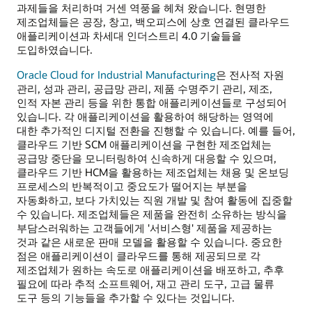
과제들을 처리하며 거센 역풍을 헤쳐 왔습니다. 현명한
제조업체들은 공장, 창고, 백오피스에 상호 연결된 클라우드
애플리케이션과 차세대 인더스트리 4.0 기술들을
도입하였습니다.
Oracle Cloud for Industrial Manufacturing
은 전사적 자원
관리, 성과 관리, 공급망 관리, 제품 수명주기 관리, 제조,
인적 자본 관리 등을 위한 통합 애플리케이션들로 구성되어
있습니다. 각 애플리케이션을 활용하여 해당하는 영역에
대한 추가적인 디지털 전환을 진행할 수 있습니다. 예를 들어,
클라우드 기반 SCM 애플리케이션을 구현한 제조업체는
공급망 중단을 모니터링하여 신속하게 대응할 수 있으며,
클라우드 기반 HCM을 활용하는 제조업체는 채용 및 온보딩
프로세스의 반복적이고 중요도가 떨어지는 부분을
자동화하고, 보다 가치있는 직원 개발 및 참여 활동에 집중할
수 있습니다. 제조업체들은 제품을 완전히 소유하는 방식을
부담스러워하는 고객들에게 '서비스형' 제품을 제공하는
것과 같은 새로운 판매 모델을 활용할 수 있습니다. 중요한
점은 애플리케이션이 클라우드를 통해 제공되므로 각
제조업체가 원하는 속도로 애플리케이션을 배포하고, 추후
필요에 따라 추적 소프트웨어, 재고 관리 도구, 고급 물류
도구 등의 기능들을 추가할 수 있다는 것입니다.