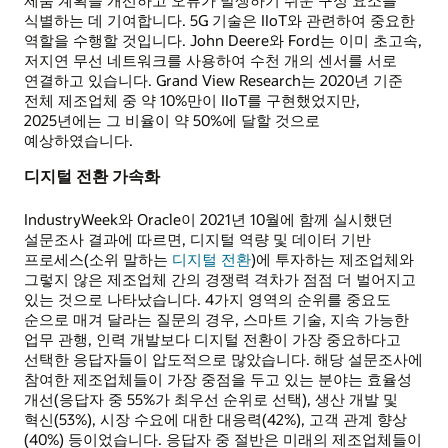
식별하는 데 기여합니다. 5G 기술은 IIoT와 관련하여 중요한
역할을 수행할 것입니다. John Deere와 Ford는 이미 초고속,
저지연 무선 네트워크를 사용하여 수천 개의 센서를 서로
연결하고 있습니다. Grand View Research는 2020년 기준
전체 제조업체 중 약 10%만이 IIoT를 구현했었지만,
2025년에는 그 비율이 약 50%에 달할 것으로
예상하였습니다.
디지털 전환 가속화
IndustryWeek와 Oracle이 2021년 10월에 함께 실시했던
설문조사 결과에 따르면, 디지털 역량 및 데이터 기반
프로세스(소위 말하는
디지털 전환
)에 투자하는 제조업체와
그렇지 않은 제조업체 간의 경쟁력 격차가 점점 더 벌어지고
있는 것으로 나타났습니다. 4가지 영역의 순위를 중요도
순으로 매겨 달라는 질문의 경우, 스마트 기술, 지속 가능한
업무 관행, 인력 개발보다 디지털 전환이 가장 중요하다고
선택한 응답자들이 압도적으로 많았습니다. 해당 설문조사에
참여한 제조업체들이 가장 중점을 두고 있는 분야는 효율성
개선(응답자 중 55%가 최우선 순위로 선택), 생산 개발 및
혁신(53%), 시장 수요에 대한 대응력(42%), 고객 관계 향상
(40%) 등이었습니다. 응답자 중 절반은 미래의 제조업체들이