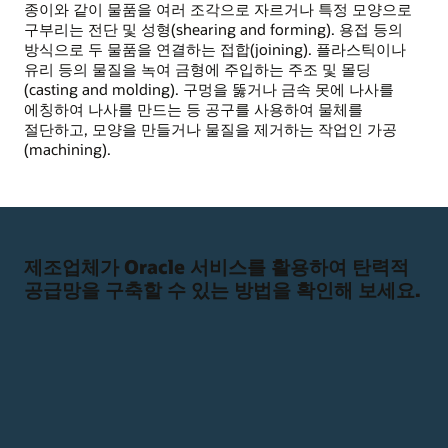
종이와 같이 물품을 여러 조각으로 자르거나 특정 모양으로
구부리는 전단 및 성형(shearing and forming). 용접 등의
방식으로 두 물품을 연결하는 접합(joining). 플라스틱이나
유리 등의 물질을 녹여 금형에 주입하는 주조 및 몰딩
(casting and molding). 구멍을 뚫거나 금속 못에 나사를
에칭하여 나사를 만드는 등 공구를 사용하여 물체를
절단하고, 모양을 만들거나 물질을 제거하는 작업인 가공
(machining).
제조업체가 Oracle 서비스를 활용하여 탄력적
공급망을 구축할 수 있는 방법을 확인해 보세요.