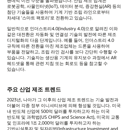
팬데믹 이전 수준을 돌파했습니다. 산업 제조 업계는
로봇공학, 사물인터넷(IoT), 데이터 분석, 증강현실(AR) 등의
첨단 기술들을 사용하여 기계 기반 조립 라인으로부터
차세대 '스마트 팩토리'로 전환하고 있습니다.
일반적으로 인더스트리4.0(Industry 4.0)으로 알려진 이와
같은 대전환은 자동화 및 연결성 기술의 발전에 따른 제조
디지털화의 다음 단계입니다. 예를 들어, 인더스트리 4.0
규칙에 따른 전환을 마친 제조업체는 드론을 사용하여
부품을 전달하고, 조립 라인 검사를 보다 간단히 수행할 수
있습니다. 기술자는 생산용 기계의 유지보수 과정에서 AR
헤드셋을 통해 관련 지침 또는 회로도 등을 참고할 수
있습니다.
주요 산업 제조 트렌드
2023년, 나아가 그 이후의 산업 제조 트렌드는 기술 발전과
더불어 각종 정부 이니셔티브에 의해 형성될 것입니다. 미국
내 반도체 산업에 500억 달러를 투자하고자 하는 미국
반도체 및 과학법(US CHIPS and Science Act), 미국의 교통
및 인프라에 1조 2,000억 달러를 투자하고자 하는
기반시설투자 및 일자리법(Infrastructure Investment and