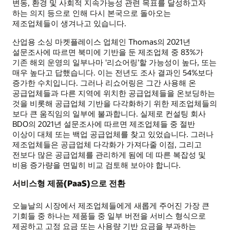
변동, 환경 및 사회적 지속가능성 관련 목표를 달성하고자
하는 의지 등으로 인해 다시 본국으로 돌아오는
제조업체들이 생겨나고 있습니다.
산업용 소싱 마켓플레이스 업체인 Thomas의 2021년
설문조사에 따르면 북미에 기반을 둔 제조업체 중 83%가
기존 해외 운영의 일부나마 '리쇼어링'할 가능성이 높다, 또는
매우 높다고 답했습니다. 이는 전년도 조사 결과인 54%보다
증가한 수치입니다. 그러나 리쇼어링은 그간 사용해 온
공급업체들과 다른 지역에 위치한 공급업체들을 온보딩하는
것을 비롯해 공급업체 기반을 다각화하기 위한 제조업체들의
보다 큰 움직임의 일부에 불과합니다. 실제로 컨설팅 회사
BDO의 2021년 설문조사에 따르면 제조업체들 중 절반
이상이 대체 또는 백업 공급업체를 찾고 있었습니다. 그러나
제조업체들은 공급업체 다각화가 가져다줄 이점, 그리고
전보다 많은 공급업체를 관리하게 됨에 데 따른 복잡성 및
비용 증가량을 면밀히 비교 검토해 보아야 합니다.
서비스형 제품(PaaS)으로 전환
오늘날의 시장에서 제조업체들에게 새롭게 주어진 가장 큰
기회들 중 하나는 제품들 중 일부 버전을 서비스 형식으로
제공하고 고정 요금 또는 사용량 기반 요금을 부과하는