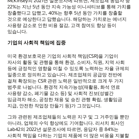
McKinsey의 2021년 설문조사에 따르면, 제조업체 응답자 중
22%는 지난 5년 동안 지속 가능성 이니셔티브를 통해 가치를
창출했다고 답했고, 40%는 향후 5년 동안 가치를 창출할
것으로 예상한다고 답했습니다. 해당하는 가치로는 에너지
사용량 감소로 인한 비용 절감, 고객 참여도 향상 등이
있습니다.
기업의 사회적 책임에 집중
미국 환경보호국은 기업의 사회적 책임(CSR)을 기업이
자사의 활동 및 관행을 통해 환경, 소비자, 직원, 지역 사회
등에 긍정적인 영향을 미칠 수 있도록 노력하는 자율 규제의
일종으로 정의하고 있습니다. 제조업체의 공급망 전반에
걸쳐 확장되는 CSR 관련 노력은 일반적으로 크게 두 가지
범주로 나뉩니다. 환경적 지속가능성(재활용, 화석 연료
사용량 감소, 폐기물 감소 등) 및 사회적 진보(성별간
임금격차 해소, 공정한 채용 및 승진 관행 확립, 생활임금
지급, 안전한 작업장 만들기 등)가 그것입니다.
그와 관련된 제조업체들의 노력은 지구 및 그 거주민들 뿐만
아니라, 업체의 수익 향상에도 기여합니다. 리서치 회사인
Lab42의 2022년 설문조사에 따르면, 응답자 중 84%는
사회적 책임을 다하는 기업의 제품에 더 많은 비용을 지불할