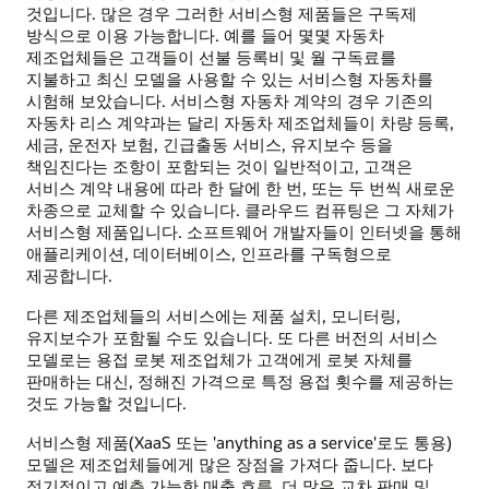
것입니다. 많은 경우 그러한 서비스형 제품들은 구독제
방식으로 이용 가능합니다. 예를 들어 몇몇 자동차
제조업체들은 고객들이 선불 등록비 및 월 구독료를
지불하고 최신 모델을 사용할 수 있는 서비스형 자동차를
시험해 보았습니다. 서비스형 자동차 계약의 경우 기존의
자동차 리스 계약과는 달리 자동차 제조업체들이 차량 등록,
세금, 운전자 보험, 긴급출동 서비스, 유지보수 등을
책임진다는 조항이 포함되는 것이 일반적이고, 고객은
서비스 계약 내용에 따라 한 달에 한 번, 또는 두 번씩 새로운
차종으로 교체할 수 있습니다. 클라우드 컴퓨팅은 그 자체가
서비스형 제품입니다. 소프트웨어 개발자들이 인터넷을 통해
애플리케이션, 데이터베이스, 인프라를 구독형으로
제공합니다.
다른 제조업체들의 서비스에는 제품 설치, 모니터링,
유지보수가 포함될 수도 있습니다. 또 다른 버전의 서비스
모델로는 용접 로봇 제조업체가 고객에게 로봇 자체를
판매하는 대신, 정해진 가격으로 특정 용접 횟수를 제공하는
것도 가능할 것입니다.
서비스형 제품(XaaS 또는 'anything as a service'로도 통용)
모델은 제조업체들에게 많은 장점을 가져다 줍니다. 보다
정기적이고 예측 가능한 매출 흐름, 더 많은 교차 판매 및