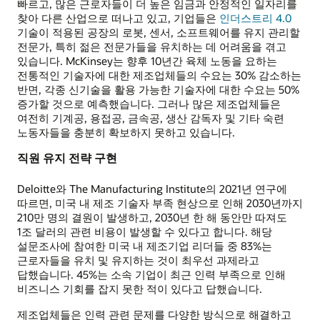
빠르고, 많은 근로자들이 더 높은 임금과 안정적인 일자리를
찾아 다른 산업으로 떠나고 있고, 기업들은
인더스트리 4.0
기술이 적용된 공장의 로봇, 센서, 소프트웨어를 유지 관리할
전문가, 특히 젊은 전문가들을 유치하는 데 어려움을 겪고
있습니다. McKinsey는 향후 10년간 육체 노동을 요하는
전통적인 기술자에 대한 제조업체들의 수요는 30% 감소하는
반면, 각종 신기술을 활용 가능한 기술자에 대한 수요는 50%
증가할 것으로 예측했습니다. 그러나 많은 제조업체들은
여전히 기계공, 용접공, 금속공, 생산 감독자 및 기타 숙련
노동자들을 충분히 확보하지 못하고 있습니다.
직원 유지 전략 구현
Deloitte와 The Manufacturing Institute의 2021년 연구에
따르면, 미국 내 제조 기술자 부족 현상으로 인해 2030년까지
210만 명의 결원이 발생하고, 2030년 한 해 동안만 따져도
1조 달러의 관련 비용이 발생할 수 있다고 합니다. 해당
설문조사에 참여한 미국 내 제조기업 리더들 중 83%는
근로자들을 유치 및 유지하는 것이 최우선 과제라고
답했습니다. 45%는 소속 기업이 최근 인력 부족으로 인해
비즈니스 기회를 잡지 못한 적이 있다고 답했습니다.
제조업체들은 인력 관련 문제를 다양한 방식으로 해결하고