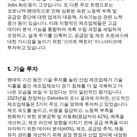
Jobs Act) 등이 그것입니다. 또 다른 주요 트렌드로는
코로나19 팬데믹으로 인해 심화된 숙련 노동력 부족 및
공급망 중단에 대한 업계의 대응책, 지속가능성 관련 노력
증가 등이 있습니다. 미래 지향적인 제조업체들은 고급
데이터 분석 기능을 통합하여 계획 수립 과정을 세밀하게
조정하고, 설계 주기를 단축하고, 공급망 및 제조 프로세스에
대한 가시성을 높이기 위한 '스마트 팩토리' 이니셔티브에
투자하고 있습니다.
1. 기술 투자
팬데믹 기간 동안 기술 투자를 늘린 산업 제조업체가 기술
지출을 줄인 제조업체보다 경기 침체를 더 잘 극복하고 더
나은 모습을 보일 수 있었다는 것이 일반적인 평가입니다.
2023년을 전망하는 Deloitte의 조사 결과에 의하면, 선도적인
제조업체들은 3가지 주요 기술 영역에 투자하고 있었습니다.
제조 속도를 높이고, 비용을 절감하고, 노동력 부족을
완화하기 위한 로봇공학 및 자동화(응답자의 62%), 예측을
개선하고, 제조 라인에 영향을 미치기 전에 공급 부족을 미리
파악하기 위한 데이터 분석(60%), 제조, 공급망 추적, 제품
유지 관리를 개선하기 위해 공장 현장과 산업 장비에 내장된