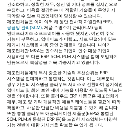
간소화하고, 정확한 재무, 생산 및 기타 정보를 실시간으로
수집하고, 비용을 절감하는 데 적합한 기술들이 무엇인지
파악할 수 있는 제조업체만이 달성할 수 있습니다.
제조업체들은 이미 여러 해 동안 전사적 자원관리(ERP),
공급망 관리(SCM)
, 제품 수명주기 관리(PLM) 등의
엔터프라이즈 소프트웨어를 사용해 왔지만, 여전히 주요
기능이 부족하고, 업데이트가 어렵고, 서로 단절되어 있는
레거시 시스템을 사용 중인 업체들이 많습니다. 나아가
제조업체간 M&A는 인수하는 기업이 인수 대상 기업이
사용하던 또 다른 ERP, SCM, PLM 시스템을 함께 도입하게
만듦으로서 복잡성을 더욱 가중시키고 있습니다.
제조업체들에게 특히 중요한 기술적 우선순위는 ERP
시스템을 현대화하고 통합하는 것입니다. 이는 대부분의
경우 기존의 시스템을 클라우드 서비스로 전환하여 정기적인
업데이트 및 최신 보안 제어 기능을 이용할 수 있도록 만드는
것을 의미합니다. 또한 클라우드 ERP 제품군은 제조업체가
재무, 제조 및 기타 개별적인 애플리케이션들을 필요에 따라
확장하고, 사용한 만큼만 비용을 지불할 수 있게 해 줍니다.
또한 통합 클라우드 애플리케이션 제품군(ERP와 통합된
SCM, PLM과 통합된 ERP 등)을 도입한 제조업체는 다양한
기능 전반에 대한 가시성을 확보할 수 있게 됩니다.