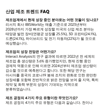
산업 제조 트렌드 FAQ
제조업계에서 현재 성장 중인 분야로는 어떤 것들이 있나요?
리서치 회사 IBISWorld는 매출 기준으로 2023년부터
2028년까지 가장 빠르게 성장할 미국의 산업 제조 분야는
태양광 발전 장비(연평균 성장률 25.5%), 3D 프린터(24.1%),
드론(24.1%), 하이브리드 및 전기 자동차(22%)가 될 것으로
예상했습니다.
제조업의 성장 전망은 어떤가요?
Interact Analysis의 연구 결과에 따르면 2022년 전 세계의
제조업 총 생산량은 3.6% 증가했었지만, 현재 진행 중인
경제적 역풍으로 인해 이르면 2024년부터 제조업 생산량이
감소할 것으로 예측된다고 합니다. 또한 해당 연구는
아시아를 중국의 코로나19 봉쇄 조치의 완화로 인한 완만한
성장세를 포함해 전반적으로 밝은 전망을 보여 줄 지역, 특히
제약 및 화학 부문의 성장이 기대되는 지역으로
분류하였습니다.
제조 공정의 4가지 주요 유형이란 무엇인가요?
제조 공정의 4가지 주요 유형은 다음과 같습니다. 천이나