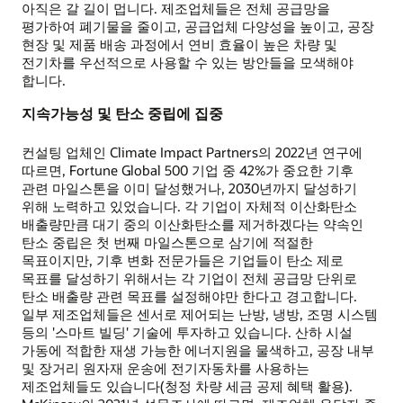
아직은 갈 길이 멉니다. 제조업체들은 전체 공급망을
평가하여 폐기물을 줄이고, 공급업체 다양성을 높이고, 공장
현장 및 제품 배송 과정에서 연비 효율이 높은 차량 및
전기차를 우선적으로 사용할 수 있는 방안들을 모색해야
합니다.
지속가능성 및 탄소 중립에 집중
컨설팅 업체인 Climate Impact Partners의 2022년 연구에
따르면, Fortune Global 500 기업 중 42%가 중요한 기후
관련 마일스톤을 이미 달성했거나, 2030년까지 달성하기
위해 노력하고 있었습니다. 각 기업이 자체적 이산화탄소
배출량만큼 대기 중의 이산화탄소를 제거하겠다는 약속인
탄소 중립은 첫 번째 마일스톤으로 삼기에 적절한
목표이지만, 기후 변화 전문가들은 기업들이 탄소 제로
목표를 달성하기 위해서는 각 기업이 전체 공급망 단위로
탄소 배출량 관련 목표를 설정해야만 한다고 경고합니다.
일부 제조업체들은 센서로 제어되는 난방, 냉방, 조명 시스템
등의 '스마트 빌딩' 기술에 투자하고 있습니다. 산하 시설
가동에 적합한 재생 가능한 에너지원을 물색하고, 공장 내부
및 장거리 원자재 운송에 전기자동차를 사용하는
제조업체들도 있습니다(청정 차량 세금 공제 혜택 활용).