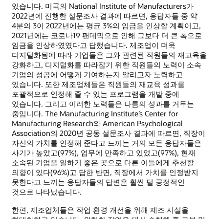
있습니다. 미국의 National Institute of Manufacturers가
2022년에 진행한 설문조사 결과에 따르면, 응답자들 중 약
4분의 3이 2022년에는 평균 3%의 임금을 인상할 계획이고,
2021년에는 코로나19 팬데믹으로 인해 그보다 더 큰 폭으로
임금을 인상하였였다고 답했습니다. 제조업이 더욱
디지털화됨에 따라 기업들은 그와 관련된 직원들의 재교육을
강화하고, 디지털화를 따라잡기 위한 직원들의 노력이 소속
기업의 성공에 어떻게 기여하는지 알리고자 노력하고
있습니다. 또한 제조업체들은 직원들의 재교육 성과를
포괄적으로 인정해 줄 수 있는 프로그램을 개발 중에
있습니다. 그리고 이러한 노력들은 나름의 성과를 거두는
중입니다. The Manufacturing Institute’s Center for
Manufacturing Research와 American Psychological
Association의 2020년 공동 설문조사 결과에 따르면, 직장이
자신의 가치를 인정해 준다고 느끼는 거의 모든 응답자들은
사기가 높았고(97%), 업무에 만족하고 있었고(97%), 현재
소속된 기업을 일하기 좋은 곳으로 다른 이들에게 추천할
의향이 있다(96%)고 답한 반면, 직장에서 가치를 인정받지
못한다고 느끼는 응답자들의 답변은 훨씬 덜 긍정적인
것으로 나타났습니다.
한편, 제조업체들은 작업 환경 개선을 위해 제조 시설을