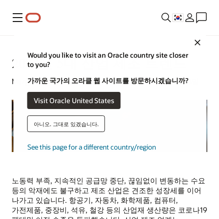
메뉴
Close
Would you like to visit an Oracle country site closer
2024년 5대 산업 제조 트렌드
to you?
가까운 국가의 오라클 웹 사이트를 방문하시겠습니까?
Margaret Lindquist | Content Strategist | 2024년 1월 8일
Visit Oracle United States
아니오. 그대로 있겠습니다.
See this page for a different country/region
노동력 부족, 지속적인 공급망 중단, 끊임없이 변동하는 수요
등의 악재에도 불구하고 제조 산업은 견조한 성장세를 이어
나가고 있습니다. 항공기, 자동차, 화학제품, 컴퓨터,
가전제품, 중장비, 석유, 철강 등의 산업재 생산량은 코로나19