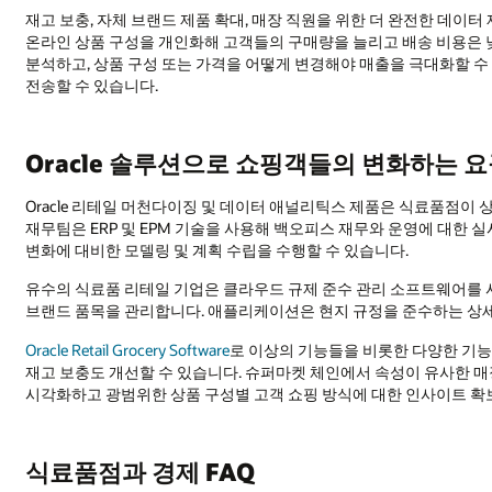
재고 보충, 자체 브랜드 제품 확대, 매장 직원을 위한 더 완전한 데이
온라인 상품 구성을 개인화해 고객들의 구매량을 늘리고 배송 비용은 
분석하고, 상품 구성 또는 가격을 어떻게 변경해야 매출을 극대화할 수
전송할 수 있습니다.
Oracle 솔루션으로 쇼핑객들의 변화하는 
Oracle 리테일 머천다이징 및 데이터 애널리틱스 제품은 식료품점이
재무팀은 ERP 및 EPM 기술을 사용해 백오피스 재무와 운영에 대한 
변화에 대비한 모델링 및 계획 수립을 수행할 수 있습니다.
유수의 식료품 리테일 기업은 클라우드 규제 준수 관리 소프트웨어를 사용
브랜드 품목을 관리합니다. 애플리케이션은 현지 규정을 준수하는 상
Oracle Retail Grocery Software
로 이상의 기능들을 비롯한 다양한 기능
재고 보충도 개선할 수 있습니다. 슈퍼마켓 체인에서 속성이 유사한 매
시각화하고 광범위한 상품 구성별 고객 쇼핑 방식에 대한 인사이트 확
식료품점과 경제 FAQ