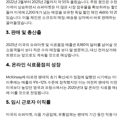
2022년 2월부터 2023년 2월까지 약 55% 올랐습니다. 주된 원인
가격이 상승하면서 슈퍼마켓은 더 많은 시장 점유율을 확보하려는 할인
들어 미국에 2,200개가 넘는 매장을 보유한 독일 할인 체인 Aldi와 약
있습니다. 이들 체인은 소규모의 매장, 배송용 상자에서 바로 판매하
끌어들였습니다.
3. 판매 및 총산출
2023년 미국의 슈퍼마켓 및 식료품점 매출은 8,180억 달러를 넘어설 것
쇼핑객들이 보다 적은 수의 매장을 보다 덜 방문하고, 대신 전자상거래
트렌드는 앞으로도 계속될 것으로 예상됩니다.
4. 온라인 식료품점의 성장
McKinsey에 따르면 팬데믹 초기 확산세가 정점에 달했던 시기에는 
이후에는 매출의 9%~12% 수준에 정착했지만 이는 여전히 팬데믹 이
미국보다 높았던 영국과 프랑스에서는 2020년대 말 온라인 식료품 매출이
에 이를 것으로 전망됩니다.
5. 임시 근로자 이직률
미국의 슈퍼마켓, 식품 가공업체, 유통업체는 팬데믹 기간 동안 직원 