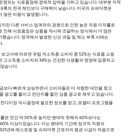
 운영되는 식료품점에 경제적 압박을 가하고 있습니다. 대부분 지역
 대륙의 전국 체인보다 구매력이 낮습니다. 미국의 슈퍼마켓은
더 많은 비용이 발생합니다.
있지만 다른 서비스 업계와의 경쟁으로 인한 높은 직원 이직률로
로 인해 식료품점은 상품을 적시에 조달하는 방식에서 더 많은
했습니다. 영국에서 발생한 신선 과일 및 채소 부족 사태는
다.
ey 보고서에 따르면 유럽 저소득층 소비자 중 52%는 식료품 쇼핑
한 고소득층 소비자의 34%는 건강한 식생활과 영양에 집중하고
 않습니다.
임금보다 빠르게 상승하면서 소비자들은 더 저렴한 대안을 찾고
품 광고를 줄이고 전단지를 할인 상품 광고로 채우고 있습니다.
머천다이징 의사결정에 필요한 정보를 얻고, 로열티 프로그램을
직원 이직률은 연간 약 50%로 높지만 팬데믹 첫해의 60%보다는
간 60% 이상이었습니다. 이는 팬데믹 기간에 정규직 직원의
021년에 레스토랑 및 슈퍼마켓 근로자의 평균 시급이 처음으로