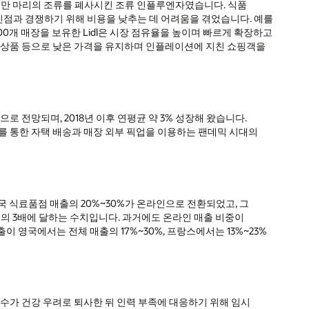
은 수천만 마리의 조류를 폐사시킨 조류 인플루엔자였습니다. 식품
점과 경쟁하기 위해 비용을 낮추는 데 어려움을 겪었습니다. 예를
 200개 매장을 보유한 Lidl은 시장 점유율을 높이며 빠르게 확장하고
는 상품 등으로 낮은 가격을 유지하며 인플레이션에 지친 쇼핑객을
으로 전망되며, 2018년 이후 연평균 약 3% 성장해 왔습니다.
를 통한 자택 배송과 매장 외부 픽업을 이용하는 팬데믹 시대의
미국 식료품점 매출의 20%~30%가 온라인으로 전환되었고, 그
전의 3배에 달하는 수치입니다. 과거에도 온라인 매출 비중이
 영국에서는 전체 매출의 17%~30%, 프랑스에서는 13%~23%
다수가 건강 우려로 퇴사한 뒤 인력 부족에 대응하기 위해 임시