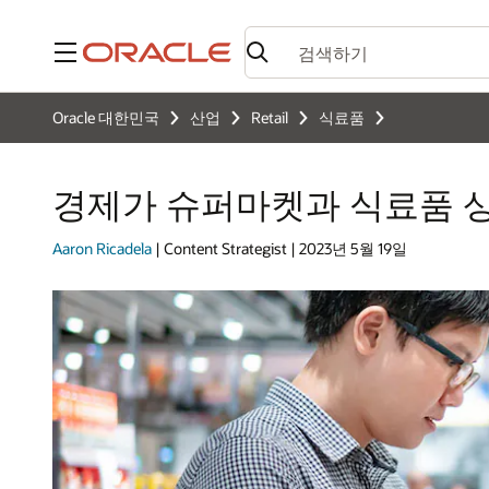
메뉴
Oracle 대한민국
산업
Retail
식료품
경제가 슈퍼마켓과 식료품 
Aaron Ricadela
| Content Strategist | 2023년 5월 19일