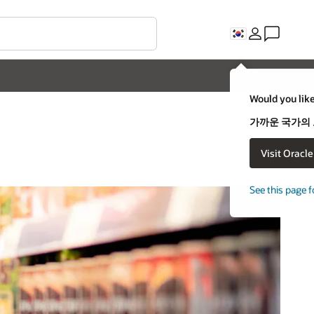
Would you like
가까운 국가의
Visit Oracl
See this page f