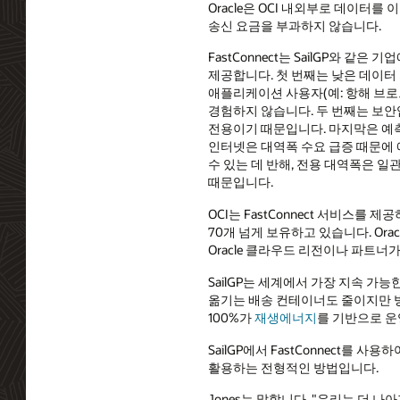
Oracle은 OCI 내외부로 데이터를
송신 요금을 부과하지 않습니다.
FastConnect는 SailGP와 같은
제공합니다. 첫 번째는 낮은 데이터
애플리케이션 사용자(예: 항해 브
경험하지 않습니다. 두 번째는 보안
전용이기 때문입니다. 마지막은 예
인터넷은 대역폭 수요 급증 때문에
수 있는 데 반해, 전용 대역폭은 
때문입니다.
OCI는 FastConnect 서비스를 
70개 넘게 보유하고 있습니다. Ora
Oracle 클라우드 리전이나 파트너
SailGP는 세계에서 가장 지속 가
옮기는 배송 컨테이너도 줄이지만 방
100%가
재생에너지
를 기반으로 운
SailGP에서 FastConnect를
활용하는 전형적인 방법입니다.
Jones는 말합니다. "우리는 더 