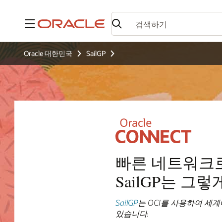
메뉴
Oracle 대한민국
SailGP
빠른 네트워크로
SailGP는 그렇
SailGP
는 OCI를 사용하여 세
있습니다.