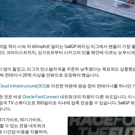
덟 척이 시속 약 60mph로 달리는 SailGP 레이싱 리그에서 팬들이 가장
드 크라이스트처치, 싱가포르부터 시카고의 민물 해안에 이르는 눈부시게
 많이 들었고, 리그의 탄소발자국을 꾸준히 낮추겠다는 목표와도 상충했습
선박 컨테이너 20척 이상을 안팎으로 포장해야 했습니다.
Cloud Infrastructure(OCI)
로 이전한 덕분에 방송 장비 컨테이너를 하나만 
한 것은 바로
Oracle FastConnect
네트워크의 차원이 다른 속도입니다. 이 네
 TV 스튜디오로 300밀리초 이내에 압축 전송할 수 있습니다. SailGP 최고 
합니다.
초당 1기가비트, 10기가비트,
할 수 있는 전용 네트워크
해 시간당 비용을 지불하며,