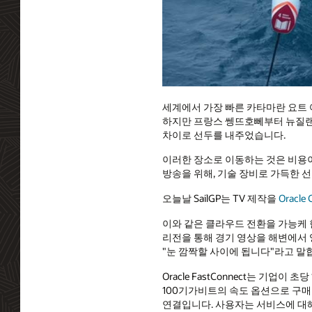
세계에서 가장 빠른 카타마란 요트 여
하지만 프랑스 쎙뜨호뻬부터 뉴질랜
차이로 선두를 내주었습니다.
이러한 장소로 이동하는 것은 비용이
방송을 위해, 기술 장비로 가득한 
오늘날 SailGP는 TV 제작을
Oracle 
이와 같은 클라우드 전환을 가능케 
리전을 통해 경기 영상을 해변에서 영국
"눈 깜짝할 사이에 됩니다"라고 말
Oracle FastConnect는 기업이 
100기가비트의 속도 옵션으로 구매
연결입니다. 사용자는 서비스에 대