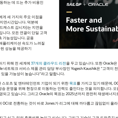
 이동하는 데 드는 추가 비용인
 기업에게 세 가지의 주요 이점을
 지연시간입니다. 덕분에
로드캐스트 감시자)는 지연을
입니다. 모든 연결이 단일 고객
측 가능성입니다. 공용
 애플리케이션 속도가 느려질
일관된 성능을 제공하기
제공하기 위해 전 세계에
37개의 클라우드 리전
을 두고 있습니다. 또한 Oracl
cle 네트워크 서비스 제품 관리 담당 부사장인 Yogesh Kaushik은 "고객
가 있을 가능성이 높습니다"라고 말합니다.
능한 스포츠 및 엔터테인먼트 기업이 되기 위한
목표
를 가지고 있기 때문에, O
송 운영을 위해 현장으로 이동하는 인력도 줄인다는 것을 의미합니다. 오늘날
영되고 있습니다. 그리고 Oracle의 목표는 2025년까지 완전히 재생에너
 사용하여 OCI로 전환하는 것이 바로 Jones가 리그에 대해 까다롭고 끊임없이
나아지고 싶고, 일의 효율성을 높이고 싶습니다. 그리고 기술이 그걸 도와주길 