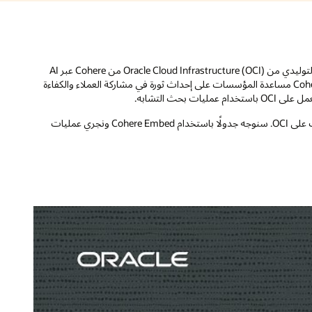
من Oracle Cloud Infrastructure (OCI) من Cohere عبر AI
كفاءة
مليات