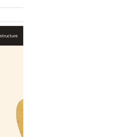
AI Infrastructure
موردو البرامج المستقلون
الحلول
Oracle الشرق الأوسط
حل الذكاء الا
البحث 
باستخدام js