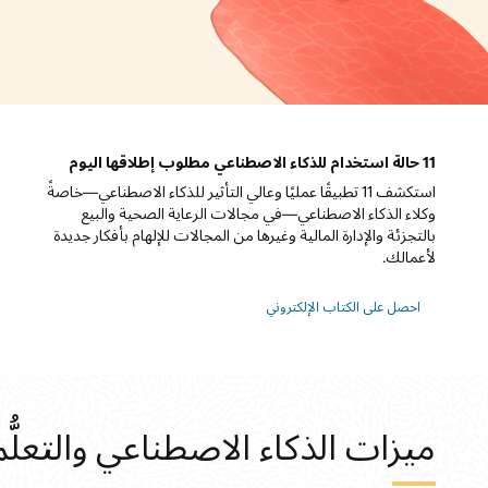
استكشف 11 تطبيقًا عمليًا وعالي التأثير للذكاء الاصطناعي—خاصةً
وكلاء الذكاء الاصطناعي—في مجالات الرعاية الصحية والبيع
بالتجزئة والإدارة المالية وغيرها من المجالات للإلهام بأفكار جديدة
لأعمالك.
احصل على الكتاب الإلكتروني
ميزات الذكاء الاصطناعي والتعلُّم