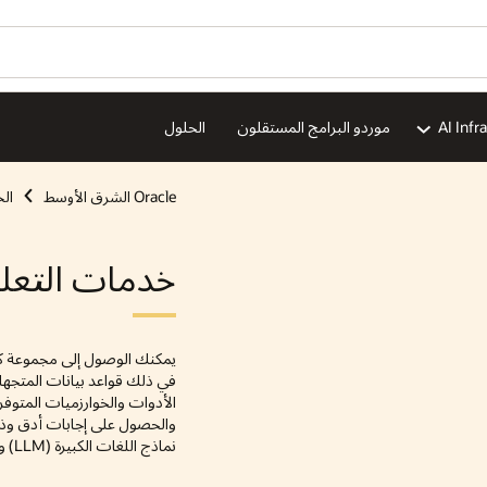
AI Infr
موردو البرامج المستقلون
الحلول
Oracle الشرق الأوسط
ال
خدمات التعلم
الأدوات والخوارزميات المتوفرة 
والحصول على إجابات أدق وذا
نماذج اللغات الكبيرة (LLM) وبياناتك الخاصة.