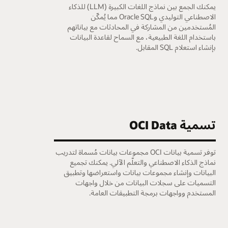
يمكنك الجمع بين نماذج اللغات الكبيرة (LLM) للذكاء
الاصطناعي التوليدي وOracle SQL مما يُمكّن
ا
المُستخدمين من المشاركة في المحادثات مع بياناتهم
باستخدام اللغة الطبيعية، مع السماح لقاعدة البيانات
بإنشاء استعلام SQL المقابل.
خ
e
تسمية OCI Data
ا
توفر تسمية بيانات OCI مجموعات بيانات مُسماة لتدريب
نماذج الذكاء الاصطناعي والتعلّم الآلي. يمكنك تجميع
البيانات وإنشاء مجموعات بيانات واستعراضها وتطبيق
ب
التسميات على سجلات البيانات من خلال واجهات
المستخدم وواجهات برمجة التطبيقات العامة.
ا