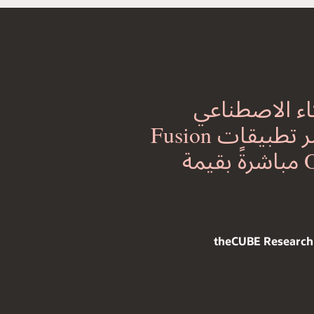
اء الاصطناعي
المبتكر المتكامل عبر تطبيقات Fusion
SaaS، تتصل Oracle مباشرةً بقيمة