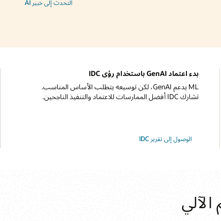
التحدث إلى خبير AI‏
بدء اعتماد GenAI باستخدام رؤى IDC
ML يدعم GenAI، لكن توسيعه يتطلب الأساس المناسب.
تشارك IDC أفضل الممارسات للاعتماد والتنفيذ الناجحين.
الوصول إلى تقرير IDC
 الآلي