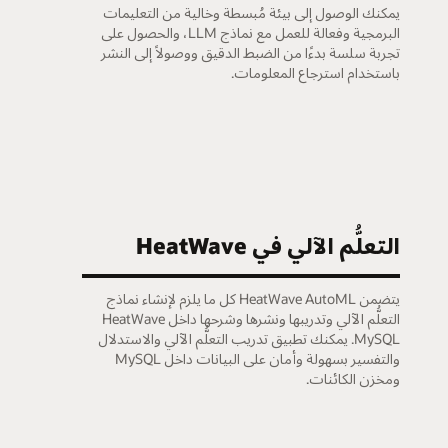
يمكنك الوصول إلى بيئة مُبسطة وخالية من التعليمات
البرمجية وفعالة للعمل مع نماذج LLM، والحصول على
تجربة سلسة بدءًا من الضبط الدقيق ووصولاً إلى النشر
باستخدام استرجاع المعلومات.
التعلُّم الآلي في HeatWave
يتضمن HeatWave AutoML كل ما يلزم لإنشاء نماذج
التعلُّم الآلي وتدريبها ونشرها وشرحها داخل HeatWave
MySQL. يمكنك تطبيق تدريب التعلُّم الآلي والاستدلال
والتفسير بسهولة وأمان على البيانات داخل MySQL
ومخزن الكائنات.