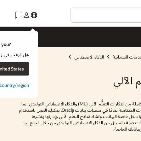
o you?
هل ترغب في زيارة موقع ويب لـ e
خدمات السحابية
الذكاء الاصطناعي
nited States
 الآلي
t country/region
يمكنك الوصول إلى مجموعة كاملة من ابتكارات التعلُّم الآلي (ML) والذكاء الاصطناعي التوليدي، بما
في ذلك قواعد بيانات المتجهات المتكاملة تمامًا في منصات بيانات Oracle. يمكنك العمل باستخدام
داخل قاعدة البيانات لإنشاء نماذج التعلُّم الآلي وإدارتها ونشرها
ت صلة بالسياق من الذكاء الاصطناعي التوليدي من خلال الجمع بين