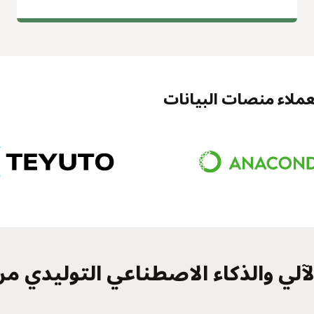
 لعملاء منصات البيانات
لي والذكاء الاصطناعي التوليدي من racle