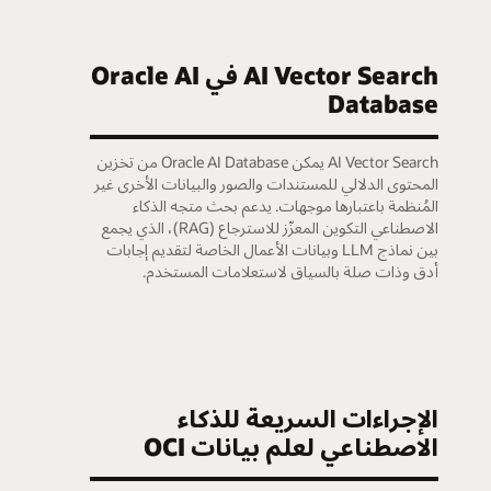
AI Vector Search في Oracle AI
Database
AI Vector Search يمكن Oracle AI Database من تخزين
المحتوى الدلالي للمستندات والصور والبيانات الأخرى غير
المُنظمة باعتبارها موجهات. يدعم بحث متجه الذكاء
الاصطناعي التكوين المعزّز للاسترجاع (RAG)، الذي يجمع
بين نماذج LLM وبيانات الأعمال الخاصة لتقديم إجابات
أدق وذات صلة بالسياق لاستعلامات المستخدم.
الإجراءات السريعة للذكاء
الاصطناعي لعلم بيانات OCI