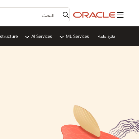
القائمة
نظرة عامة
ML Services
AI Services
astructure