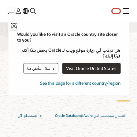
القائمة
Close
Would you like to visit an Oracle country site closer
to you?
الأسئلة الشائعة عن
هل ترغب في زيارة موقع ويب لـ Oracle يخص بلدًا أكثر
قربًا إليك؟
Oracle
Visit Oracle United States
لا، شكرًا، سأبقى هنا
Database@Azure
See this page for a different country/region
الاتصال بمتخصص لدى Oracle Database@Azure
ابدأ الاستخدام الآن