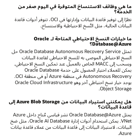
ما هي وظائف الاستنساخ المتوفرة في اليوم صفر من
الخدمة؟
نظرًا إلى توفير قاعدة البيانات وإدارتها في OCI، تتوفر أدوات قاعدة
البيانات الحالية، مثل النُسخ الاحتياطية والاستنساخ.
ما خيارات النسخ الاحتياطي المتاحة لـ Oracle
Database@Azure؟
تمثل Oracle Database Autonomous Recovery Service حل
النسخ الاحتياطي الموصى به للنسخ الاحتياطي لقاعدة البيانات
ويسحب إلى MACC الخاص بالعميل عند تمكين النسخ الاحتياطي.
يمكن للعملاء اختيار الحصول على خدمة Oracle Database
Autonomous Recovery في منطقة Azure أو في منطقة OCI.
يوجد خيار نسخ احتياطي آخر وهو Oracle Cloud Infrastructure
Object Storage.
هل يمكنني استيراد البيانات من Azure Blob Storage إلى
قاعدة البيانات؟
يمثل Oracle Database@Azure نشر قياسي مُتاح داخل Azure
VNet. يمكن استخدام أدوات إدارة Oracle AI Database، مثل ضخ
البيانات، لاستيراد البيانات إلى قاعدة البيانات من عملاء قاعدة بيانات
Azure.