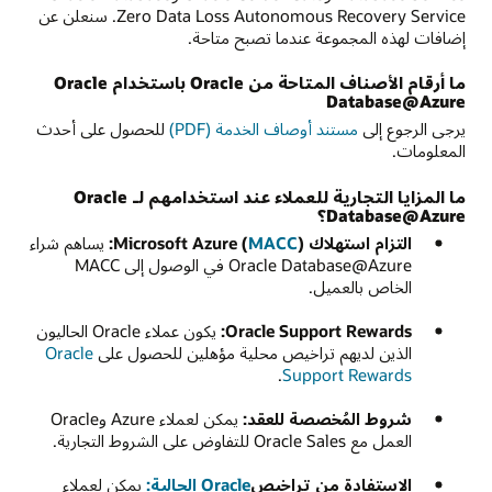
Zero Data Loss Autonomous Recovery Service. سنعلن عن
إضافات لهذه المجموعة عندما تصبح متاحة.
ما أرقام الأصناف المتاحة من Oracle باستخدام Oracle
Database@Azure
يرجى الرجوع إلى
مستند أوصاف الخدمة (PDF)
للحصول على أحدث
المعلومات.
ما المزايا التجارية للعملاء عند استخدامهم لـ Oracle
Database@Azure؟
التزام استهلاك Microsoft Azure (
):
MACC
يساهم شراء
Oracle Database@Azure في الوصول إلى MACC
الخاص بالعميل.
Oracle Support Rewards:
يكون عملاء Oracle الحاليون
الذين لديهم تراخيص محلية مؤهلين للحصول على
Oracle
.
Support Rewards
شروط المُخصصة للعقد:
يمكن لعملاء Azure وOracle
العمل مع Oracle Sales للتفاوض على الشروط التجارية.
الاستفادة من تراخيص
Oracle الحالية:
يمكن لعملاء