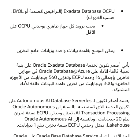
Exadata Database OCPU (التراخيص مُضمنة أو BYOL،
حسب الظروف)
يجب تزويد كل جهاز ظاهري بوحدتي OCPU على
الأقل
يمكن التوسع بقاعدة بيانات واحدة وزيادات خادم التخزين
يأتي أصغر تكوين لخدمة Oracle Exadata Database على بنية
تحتية فائقة الأداء على Oracle Database@Azure في جهازين
ظاهرين بإجمالي 16 وحدة ECPU وتخزين 560 جيجابايت من الأجهزة
الظاهرية و300 جيجابايت من تخزين قاعدة البيانات فائقة الأداء
المشتركة.
يعتمد أصغر تكوين لـ Autonomous AI Database Serverles على
تكوين الخدمة الذي تستخدمه. بالنسبة إلى Oracle Autonomous
AI Transaction Processing، تمثل وحدتي ECPU بسعة تخزين
تبلغ 20 جيجابايت، وبالنسبة إلى Oracle Autonomous AI
Lakehouse، تمثل وحدتي ECPU بسعة تخزين تبلغ 1 تيرابايت.
الحد الأدنى لشراء Oracle Base Database Service على Oracle