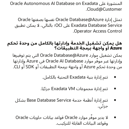
المنشورة على Oracle Autonomous AI Database on Exadata
Cloud@Customer.
تمثل إدارة Oracle Database@Azure نفسها بصفتها Oracle
Exadata Database Service على OCI؛ بالتالي، لا يمكن تطبيق
Operator Access Control.
هل يمكن تشغيل الخدمة وإدارتها بالكامل من وحدة تحكم
Azure أو واجهة برمجة التطبيقات؟
يمكن تشغيل موارد Oracle Database@Azure التي يتم توفيرها
وإدارتها عبر موفّر موارد Oracle AI Database في Azure وإدارتها
من وحدة تحكم Azure أو واجهة برمجة التطبيقات أو SDK أو CLI.
تتم إدارة بنية Exadata التحتية بالكامل.
تتم إدارة مجموعات Exadata VM جزئيًا.
تتم إدارة أنظمة خدمة Base Database Service بشكل
جزئي.
لا يدير موفّر موارد Oracle قواعد بيانات حاويات Oracle
وقواعد البيانات القابلة للتركيب.