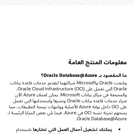
معلومات المنتج العامة
ما المقصود بـ Oracle Database@Azure؟
وسّعت Oracle وMicrosoft شراكتهما لتقديم خدمات قاعدة بيانات
Oracle التي تعمل على Oracle Cloud Infrastructure (OCI)،
والمجمعة في مراكز بيانات Microsoft. يمكن لعملاء Azure الآن
شراء خدمات قاعدة بيانات Oracle ونشرها واستخدامها التي تعمل
على OCI داخل بوابة Azure الأصلية وواجهات برمجة التطبيقات، مما
يمنحهم تجربة تشبه OCI في Azure. فيما يلي بعض المزايا الرئيسة لـ
Oracle Database@Azure.
يمكنك تشغيل أحمال العمل التي تختارها
باستخدام