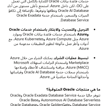
خدمات قاعدة بيانات Oracle المُدارة بالكامل التي تعمل
على OCI، لكن داخل Azure. استمتع بأعلى مستوى من أداء
Oracle AI Database ونطاقها وتوفرها، بالإضافة إلى تكافؤ
الميزات والتسعير، باستخدام خدمة Oracle Exadata
Database Service.
الترحيل والتحديث والابتكار باستخدام خدمات Oracle
وAzure
باستخدام خدمات قاعدة بيانات Oracle وموارد
Azure مثل Azure Compute وAzure Kubernetes، مع
أدوات وأطر عمل مألوفة لتطوير التطبيقات مدعومة من
Azure.
تبسيط عمليات الشراء.
يمكنك الشراء من خلال Azure
Marketplace واستخدام التزامات استهلاك Microsoft
Azure (MACC). مراقبة واستكشاف الأخطاء وإصلاحها
باستخدام سجلات خدمة Oracle AI Database وقياساتها
وأحداثها المتاحة مباشرةً في Azure.
ما هي منتجات Oracle المتوفرة؟
تتوفر حاليًا خدمة Oracle Exadata Database Service وOracle
Autonomous AI Database Serverless وOracle Base
Database Service وOracle GoldenGate وOracle Database