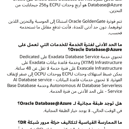
Database@Azure هو أربع وحدات ECPU و256 جيجابايت من
التخزين.
تتم فوترة Oracle GoldenGate استنادًا إلى الحوسبة والتخزين اللذين
توفرهما، دون حد أدنى للمدة، فأنت تدفع مقابل ما تستخدمه
فحسب.
ما الحد الأدنى لفترة الخدمة للخدمات التي تعمل على
Oracle Database@Azure؟
تحتوي خدمة Exadata Database Service على Dedicated
Infrastructure‏ (X11M) وخدمة قاعدة بيانات Exadata على
Exascale Infrastructure على فترة خدمة لا تقل عن 48 ساعة.
يمكن ضبط استهلاك وحدات ECPU ووحدات OCPU إلى صفر لإيقاف
الفوترة. لا تحتوي خدمات قاعدة البيانات AI Database service -
Autonomous AI Database Serverless وخدمة Base Database
Service - على الحد الأدنى من فترة الخدمة.
هل توجد طبقة مجانية لـ Oracle Database@Azure؟
في الوقت الحالي، لا يوجد خيار الطبقة المجانية.
ما الممارسة القياسية لتكاليف حركة مرور شبكة DR؟