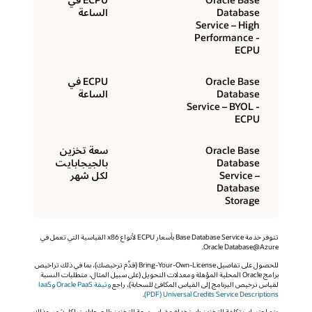
Database
الساعة
Service – High
Performance -
ECPU
Oracle Base
ECPU في
Database
الساعة
Service – BYOL -
ECPU
Oracle Base
سعة تخزين
Database
بالجيجابايت
Service –
لكل شهر
Database
Storage
تتوفر خدمة Base Database Service بأسعار ECPU لأنواع x86 القياسية التي تعمل في
Oracle Database@Azure.
للحصول على تفاصيل Bring-Your-Own-License (قدِّم ترخيصك)، بما في ذلك تراخيص
برامج Oracle المحلية المؤهلة ومعدلات التحويل (على سبيل المثال، متطلبات النسبة
لقياس ترخيص البرنامج إلى القياس المكافئ للسحابة)، راجع
وثيقة Oracle PaaS وIaaS
Universal Credits Service Descriptions‏ (PDF)
.
يتم احتساب تكلفة التخزين باستخدام مقياس سعة التخزين بالجيجابايت لكل شهر، وذلك