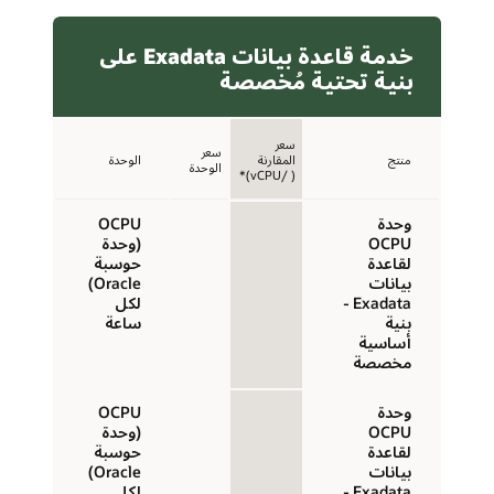
خدمة قاعدة بيانات Exadata على
بنية تحتية مُخصصة
سعر
سعر
منتج
المقارنة
الوحدة
الوحدة
( /vCPU)*
وحدة
‏‫OCPU
OCPU
(وحدة
لقاعدة
حوسبة
بيانات
Exadata -
لكل
بنية
ساعة
أساسية
مخصصة
وحدة
‏‫OCPU
OCPU
(وحدة
لقاعدة
حوسبة
بيانات
Exadata -
لكل