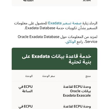
الرجاء زيارة
صفحة تسعير Exadata
للحصول على معلومات
التسعير بشأن تكوينات خدمة Exadata Database.
لمزيد من المعلومات حول Oracle Exadata Database
Service، راجع
الوثائق
.
خدمة قاعدة بيانات Exadata على
بنية تحتية
منتج
سعر الوحدة
الوحدة
وحدة ECPU لقاعدة
ECPU في
بيانات Oracle
الساعة
Exadata Exascale
وحدة ECPU لقاعدة
ECPU في