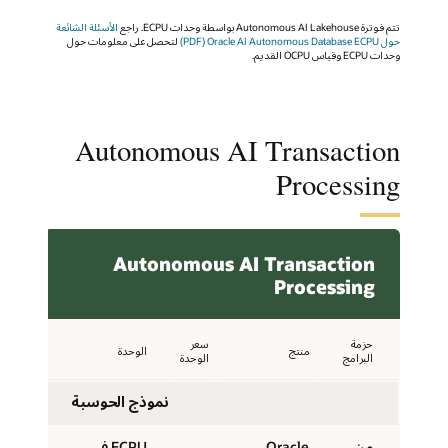
تتم فوترة Autonomous AI Lakehouse بواسطة وحدات ECPU. راجع
الأسئلة الشائعة
حول Oracle AI Autonomous Database ECPU‏ (PDF)
لتحصل على معلومات حول
وحدات ECPU وقياس OCPU القديم.
Autonomous AI Transaction
Processing
Autonomous AI Transaction
Processing
حزمة
سعر
منتج
الوحدة
البرامج
الوحدة
نموذج الحوسبة
من
Oracle
ECPU في