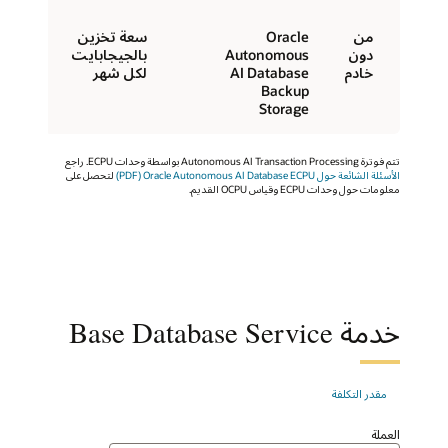
من
Oracle
سعة تخزين
دون
Autonomous
بالجيجابايت
خادم
AI Database
لكل شهر
Backup
Storage
تتم فوترة Autonomous AI Transaction Processing بواسطة وحدات ECPU. راجع
الأسئلة الشائعة حول Oracle Autonomous AI Database ECPU‏ (PDF)
لتحصل على
معلومات حول وحدات ECPU وقياس OCPU القديم.
خدمة Base Database Service
مقدر التكلفة
العملة