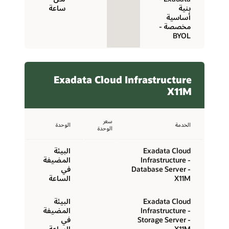
بنية
ساعة
أساسية
مخصصة -
BYOL
Exadata Cloud Infrastructure
X11M
سعر
الخدمة
الوحدة
الوحدة
Exadata Cloud
البيئة
Infrastructure -
المضيفة
Database Server -
في
X11M
الساعة
Exadata Cloud
البيئة
Infrastructure -
المضيفة
Storage Server -
في
X11M
الساعة