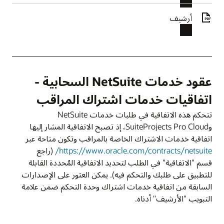
أرشيف
عقود خدمات NetSuite السحابية -
اتفاقيات خدمات اشتراك المراقب
تتحكم هذه الاتفاقية في طلبات خدمات NetSuite
وSuiteProjects Pro Cloud، إذ تصبح الاتفاقية المشار إليها
اتفاقية خدمات الاشتراك الخاصة بالمراقب وتكون متاحة عبر
https://www.oracle.com/contracts/netsuite/
(راجع
قسم "الاتفاقية" في الطلب لتحديد الاتفاقية المُحددة القابلة
للتطبيق على طلبك والتحكم فيه). يمكن العثور على الإصدارات
السابقة من اتفاقية خدمات اشتراك وحدة التحكم ضمن علامة
التبويب "الأرشيف" أدناه.