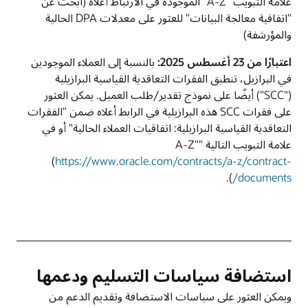
علامة التبويب "A-Z" الموجودة في الارتباط أعلاه (ابحث عن
"اتفاقية معالجة البيانات" للعثور على معدلات DPA الحالية
والمؤرشفة)
اعتبارًا من 23 أغسطس 2025:
بالنسبة إلى العملاء الموجودين
في البرازيل، تنطبق الفقرات التعاقدية القياسية البرازيلية
("SCC") أيضًا على نموذج تقدير/طلب العميل. يمكن العثور
على فقرات SCC هذه البرازيلية في الرابط أعلاه ضمن "الفقرات
التعاقدية القياسية البرازيلية: اتفاقيات العملاء الحالية" أو في
علامة التبويب التالية "A-Z"
(
https://www.oracle.com/contracts/a-z/contract-
).
documents/
استضافة سياسات التسليم ودعمها
ويمكن العثور على سياسات الاستضافة وتقديم الدعم من