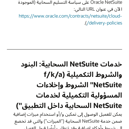
Oracle NetSuite على سياسة التسليم السحابية (الموجودة
الآن في عنوان URL التالي:
https://www.oracle.com/contracts/netsuite/cloud-
).
delivery-policies/
خدمات NetSuite السحابية: البنود
والشروط التكميلية (f/k/a
"NetSuite الشروط وإخلاءات
المسؤولية التكميلية لخدمات
NetSuite السحابية داخل التطبيق")
يمكن للعميل الوصول إلى تمكين و/أو استخدام ميزات إضافية
ضمن خدمة NetSuite السحابية ("الميزات") والتي قد تخضع
إلى شروط وأحكام إضافية وقد تتطلب أيضًا قبول العميل