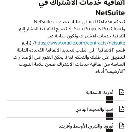
اتفاقية خدمات الاشتراك في
NetSuite
تتحكم هذه الاتفاقية في طلبات خدمات NetSuite
وSuiteProjects Pro Cloud، إذ تصبح الاتفاقية المشار إليها
اتفاقية خدمات الاشتراك وتكون متاحة عبر
https://www.oracle.com/contracts/netsuite/
(راجع
قسم "الاتفاقية" في الطلب لتحديد الاتفاقية المُحددة القابلة
للتطبيق على طلبك والتحكم فيه). يمكن العثور على الإصدارات
السابقة من اتفاقية خدمات الاشتراك ضمن علامة التبويب
"الأرشيف" أدناه.
أمريكا الشمالية
آسيا والمحيط الهادي
أوروبا والشرق الأوسط وأفريقيا