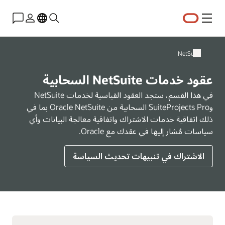
القائمة
NetSuite
عقود خدمات NetSuite السحابية
في هذا القسم، ستجد العقود القياسية لخدمات NetSuite
وSuiteProjects Pro السحابية من Oracle NetSuite بما في
ذلك اتفاقية خدمات الاشتراك واتفاقية معالجة البيانات وأي
سياسات مُشار إليها في عقدك مع Oracle.
الاشتراك في تنبيهات تحديث السياسة