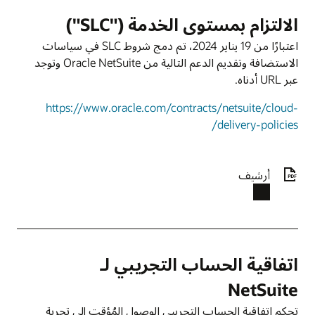
الالتزام بمستوى الخدمة ("SLC")
اعتبارًا من 19 يناير 2024، تم دمج شروط SLC في سياسات
الاستضافة وتقديم الدعم التالية من Oracle NetSuite وتوجد
عبر URL أدناه.
https://www.oracle.com/contracts/netsuite/cloud-
delivery-policies/
أرشيف
اتفاقية الحساب التجريبي لـ
NetSuite
تحكم اتفاقية الحساب التجريبي الوصول المُؤقت إلى تجربة