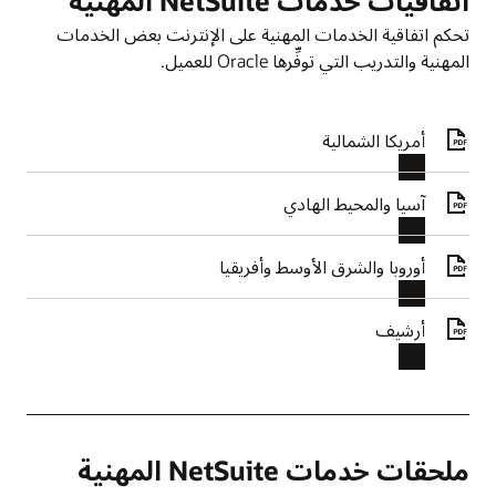
اتفاقيات خدمات NetSuite المهنية
تحكم اتفاقية الخدمات المهنية على الإنترنت بعض الخدمات
المهنية والتدريب التي توفِّرها Oracle للعميل.
أمريكا الشمالية
آسيا والمحيط الهادي
أوروبا والشرق الأوسط وأفريقيا
أرشيف
ملحقات خدمات NetSuite المهنية