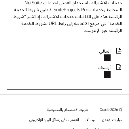
خدمات الاشتراك، استخدام العميل لخدمات NetSuite
السحابية وخدمات SuiteProjects Pro. تنطبق شروط الخدمة
الرئيسة هذه على اتفاقيات خدمات الاشتراك، إذ تشير "شروط
الخدمة" في مرجع الاتفاقية إلى رابط URL لشروط الخدمة
الرئيسة عبر الإنترنت.
الحالي
أرشيف
© 2026 Oracle
شروط الاستخدام والخصوصية
خيارات الإعلان
الوظائف
الاشتراك في رسائل البريد الإلكتروني