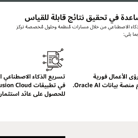
تركز
اصطناعي المُضمن
إنشاء وكلاء ونشرهم باستخدام
يقات Fusion Cloud
Oracle AI Agent Studio
 استثمار مرئي.
للحصول على نتائج أعمال سريعة.