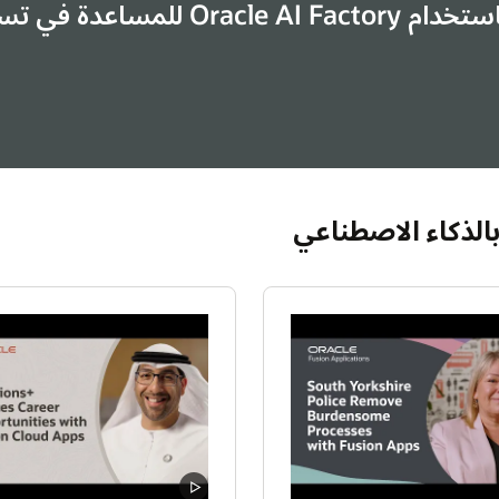
ام Oracle AI Factory للمساعدة في تسريع
عرض جميع مقاطع الفيديو