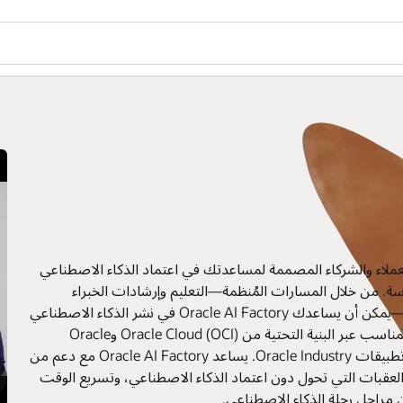
هل ترغ
ion
طناعي
Oracle في نشر الذكاء الاصطناعي
 وتطبيقات Oracle Industry. يساعد Oracle AI Factory مع دعم من
الوقت