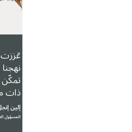
"
نهجنا في إدارة الأداء، مما يتيح إعداد 
تمكّن شركائنا من تطوير أهداف أوضح وق
ذات مغزى لمؤسستنا.
"
إلين إنجل
المسؤول العالمي في إدارة المواهب والقدرة التنظيمية بشركة MARRIOTT INTERNATIONAL