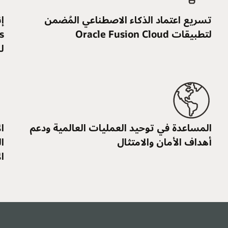
إنشاء الوكلاء ونشرهم بسرعة باستخدام acle
AI Agent Studio for Fusion Applications
للمساعدة في تحقيق نتائج الأعمال
عم
الاستفادة من حالات الاستخدام المُثبتة والخبراء
التقنيين من Oracle والدعم المستمر للذكاء
الاصطناعي