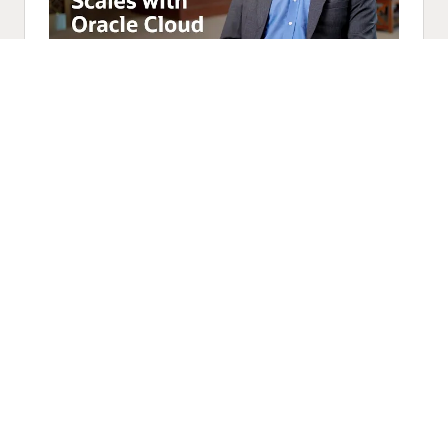
يُحدِّث أكسيس بنك العمليات المصرفية
المهمة باستخدام Oracle Cloud (2:35)