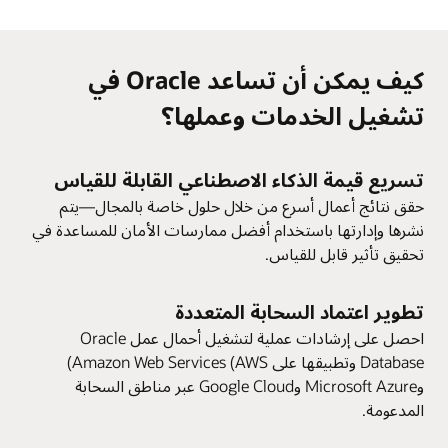
كيف يمكن أن تساعد Oracle في
تشغيل الخدمات وعملها؟
تسريع قيمة الذكاء الاصطناعي القابلة للقياس
حقق نتائج أعمال أسرع من خلال حلول خاصة بالمجال—يتم
نشرها وإدارتها باستخدام أفضل ممارسات الأمان للمساعدة في
تحقيق تأثير قابل للقياس.
تطوير اعتماد السحابة المتعددة
احصل على إرشادات عملية لتشغيل أحمال عمل Oracle
Database وتطبيقها على Amazon Web Services (AWS)
وMicrosoft Azure وGoogle Cloud عبر مناطق السحابة
المدعومة.