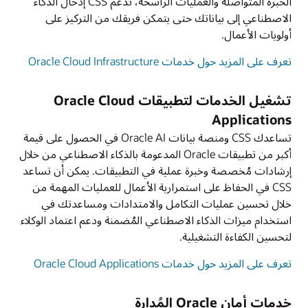
الخبرة المتواصلة والعمليات الراسخة، تدعم CSS إدخال الذكاء
الاصطناعي إلى بياناتك حتى يتمكن فريقك من التركيز على
أولويات الأعمال.
تعرف على المزيد حول خدمات Oracle Cloud Infrastructure
تشغيل الخدمات لتطبيقات Oracle Cloud
Applications
تساعدك CSS ومنصة بيانات Oracle AI في الحصول على قيمة
أكبر من تطبيقات Oracle المدعومة بالذكاء الاصطناعي من خلال
إرشادات مُخصصة وخبرة عملية في التطبيقات. يمكن أن تساعد
CSS في الحفاظ على استمرارية الأعمال للعمليات المهمة من
خلال تحسين عمليات التكامل والامتدادات ومساعدتك في
استخدام ميزات الذكاء الاصطناعي المُضمنة ودعم اعتماد الوكلاء
لتحسين الكفاءة التشغيلية.
تعرف على المزيد حول خدمات Oracle Cloud Applications
خدمات أمان Oracle المُدارة