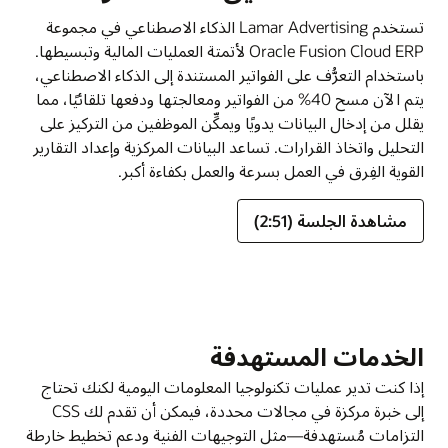
تستخدم Lamar Advertising الذكاء الاصطناعي في مجموعة
Oracle Fusion Cloud ERP لأتمتة العمليات المالية وتبسيطها.
باستخدام التعرُّف على الفواتير المستندة إلى الذكاء الاصطناعي،
يتم الآن مسح 40% من الفواتير ومعالجتها ودفعها تلقائيًا، مما
يقلل من إدخال البيانات يدويًا ويمكِّن الموظفين من التركيز على
التحليل واتخاذ القرارات. تساعد البيانات المركزية وإعداد التقارير
القوية الفِرق في العمل بسرعة والعمل بكفاءة أكبر.
مشاهدة الجلسة (2:51)
الخدمات المستهدفة
إذا كنت تدير عمليات تكنولوجيا المعلومات اليومية لكنك تحتاج
إلى خبرة مركزة في مجالات محددة، فيمكن أن تقدم لك CSS
التزامات مُستهدفة—مثل التوجيهات الفنية ودعم تخطيط خارطة