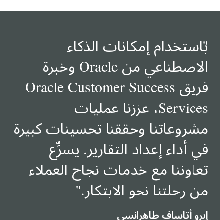
"
باستخدام إمكانات الذكاء
الاصطناعي من Oracle وخبرة
فريق Oracle Customer Success
Services، عززنا عمليات
مشروعاتنا وحققنا تحسينات كبيرة
في أداء إعداد التقارير. يسرِّع
تعاوننا مع خدمات نجاح العملاء
من رحلتنا نحو الابتكار.
"
إبرو أتاساف طاهرانسي