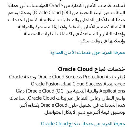
تساعد خدمات الأمان المُدارة من Oracle المؤسسات في حماية
البيانات عبر البنية التحتية من Oracle Cloud (OCI) ومحليًا ودعم
متطلبات الأمان الداخلي والمتطلبات التنظيمية. تشمل الخدمات
الشاملة تصميم الأمان والتنفيذ والإدارة المستمرة والمراقبة
وإعداد التقارير للمساعدة في اكتشاف الثغرات المحتملة
وإصلاحها في وقت مبكر.
معرفة المزيد حول خدمات الأمان المدارة
خدمات نجاح Oracle Cloud
توفر خدمة Oracle Cloud Success Protection وخدمة Oracle
Cloud Success Assurance لعملاء Oracle Fusion
Applications والبنية التحتية من Oracle Cloud (OCI) دعمًا
واسع النطاق وعالي التفاعل عبر بيئات Oracle Cloud. تساعدك
هذه الخدمات في تشغيل حلول Oracle Cloud بكفاءة أكبر
وتحقيق قيمة أكبر مع دعم الابتكار المتواصل.
معرفة المزيد عن خدمات نجاح Oracle Cloud