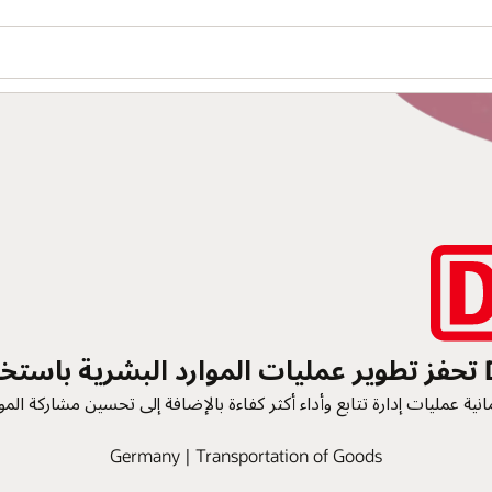
هل ترغ
ion
فين مع Oracle Cloud HCM.