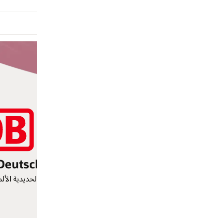
ية الألمانية عمليات إدارة تتابع وأداء أكثر كفاءة بالإضافة إلى تحسين مشاركة الموظ
Germany | Transportation of Goods