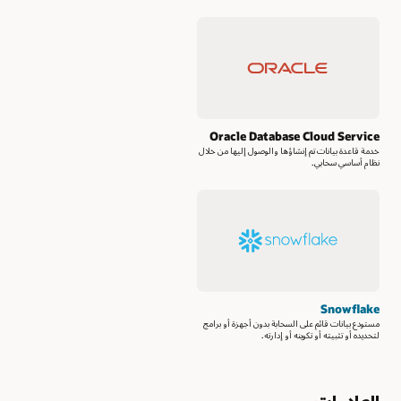
Oracle Database Cloud Service
خدمة قاعدة بيانات تم إنشاؤها والوصول إليها من خلال
نظام أساسي سحابي.
Snowflake
مستودع بيانات قائم على السحابة بدون أجهزة أو برامج
لتحديده أو تثبيته أو تكوينه أو إدارته.