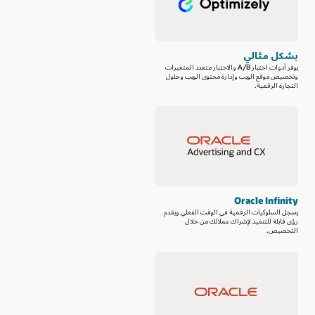
بشكل مثالي
يوفر أدوات اختبار A/B والاختبار متعدد المتغيرات
وتخصيص موقع الويب وإدارة محتوى الويب وحلول
التجارة الرقمية.
Oracle Infinity
يسجل السلوكيات الرقمية في الوقت الفعلي ويقدم
رؤى قابلة للتنفيذ لإشراك عملائك من خلال
التخصيص.