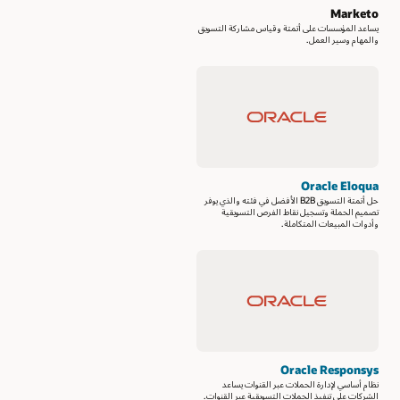
Marketo
يساعد المؤسسات على أتمتة وقياس مشاركة التسويق
والمهام وسير العمل.
Oracle Eloqua
حل أتمتة التسويق B2B الأفضل في فئته والذي يوفر
تصميم الحملة وتسجيل نقاط الفرص التسويقية
وأدوات المبيعات المتكاملة.
Oracle Responsys
نظام أساسي لإدارة الحملات عبر القنوات يساعد
الشركات على تنفيذ الحملات التسويقية عبر القنوات.