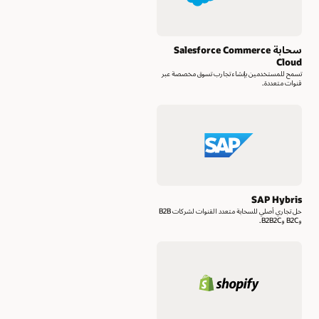
سحابة Salesforce Commerce
Cloud
تسمح للمستخدمين بإنشاء تجارب تسوق مخصصة عبر
قنوات متعددة.
SAP Hybris
حل تجاري أصلي للسحابة متعدد القنوات لشركات B2B
وB2C وB2B2C.