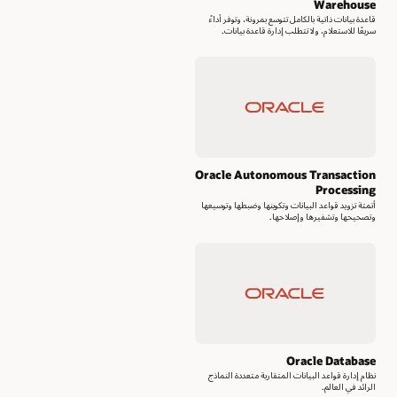
Warehouse
قاعدة بيانات ذاتية بالكامل تتوسع بمرونة، وتوفر أداءً
سريعًا للاستعلام، ولا تتطلب إدارة قاعدة بيانات.
Oracle Autonomous Transaction
Processing
أتمتة تزويد قواعد البيانات وتكوينها وضبطها وتوسيعها
وتصحيحها وتشفيرها وإصلاحها.
Oracle Database
نظام إدارة قواعد البيانات المتقاربة متعددة النماذج
الرائد في العالم.