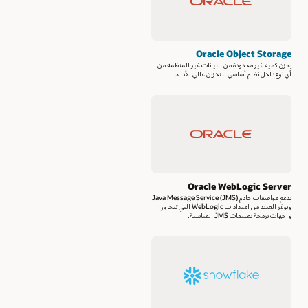
Oracle Object Storage
يخزن كمية غير محدودة من البيانات غير المنظمة من
أي نوع داخل نظام أساسي للتخزين عالي الأداء.
Oracle WebLogic Server
يدعم مواصفات خادم Java Message Service (JMS)
ويوفر العديد من امتدادات WebLogic التي تتجاوز
واجهات برمجة تطبيقات JMS القياسية.