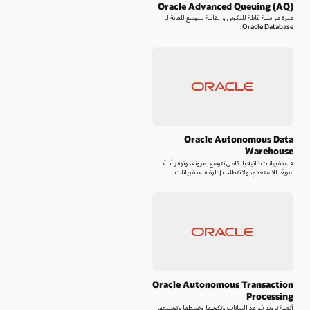
Oracle Advanced Queuing (AQ)
ميزة مراسلة قابلة للتكوين والقابلة للتوسع للغاية لـ
Oracle Database.
Oracle Autonomous Data
Warehouse
قاعدة بيانات ذاتية بالكامل تتوسع بمرونة، وتوفر أداءً
سريعًا للاستعلام، ولا تتطلب إدارة قاعدة بيانات.
Oracle Autonomous Transaction
Processing
أتمتة تزويد قواعد البيانات وتكوينها وضبطها وتوسيعها