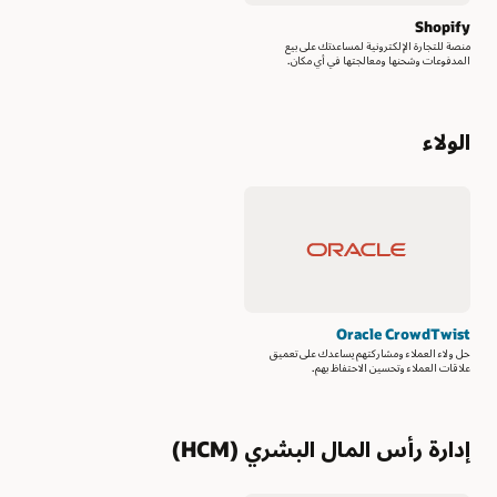
Shopify
منصة للتجارة الإلكترونية لمساعدتك على بيع
المدفوعات وشحنها ومعالجتها في أي مكان.
الولاء
Oracle CrowdTwist
حل ولاء العملاء ومشاركتهم يساعدك على تعميق
علاقات العملاء وتحسين الاحتفاظ بهم.
إدارة رأس المال البشري (HCM)