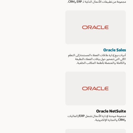
مجموعة من تطبيقات الأعمال الذكية لـ ERP وCRM.
Oracle Sales
أدوات بيع إدارة علاقات العملاء المستندة إلى التعلم
الآلي التي تتمحور حول بيانات العملاء النظيفة
والكاملة والمتصلة بأنظمة المكاتب الخلفية.
Oracle NetSuite
مجموعة موحدة لإدارة الأعمال تشمل ERP/الماليات
وCRM والتجارة الإلكترونية.