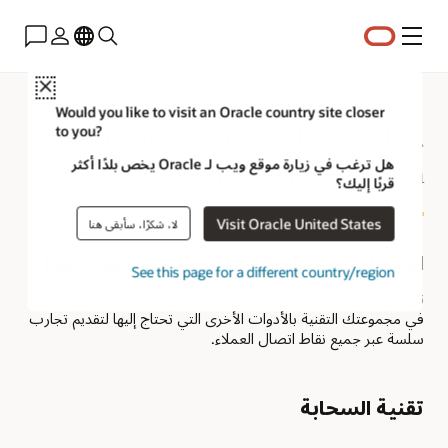
القائمة
Close
Would you like to visit an Oracle country site closer
عمليات تكامل Oracle Unity
to you?
Customer Data Platform
هل ترغب في زيارة موقع ويب لـ Oracle يخص بلدًا أكثر
قربًا إليك؟
Visit Oracle United States
لا، شكرًا، سأبقى هنا
التكامل مع التطبيقات التي تستخدمها بالفعل
See this page for a different country/region
تربط Oracle Unity Customer Data Platform (CDP) كل نظام
في مجموعتك التقنية بالأدوات الأخرى التي تحتاج إليها لتقديم تجارب
سلسة عبر جميع نقاط اتصال العملاء.
تقنية السحابة