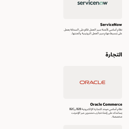
ServiceNow
نظام أساسي لأتمتة سير العمل قائم على السحابة يعمل
على تبسيط مهام سير العمل الروتينية وأتمتتها.
التجارة
Oracle Commerce
نظام أساسي موحد للتجارة الإلكترونية B2B وB2C
يساعدك على إنشاء تجارب مشترين عبر الإنترنت
مخصصة.