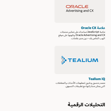
علامة Oracle CX
مكتبة JavaScript تساعدك على تمكين منتجات
Oracle Advertising and CX وتكوينها على موقع
الويب الخاص بك - دون مدير علامات.
Tealium iQ
مصدر متسق ودقيق لمعلومات الأحداث والمعاملات
التي يمكن مشاركتها مع تطبيقات التسويق.
التحليلات الرقمية