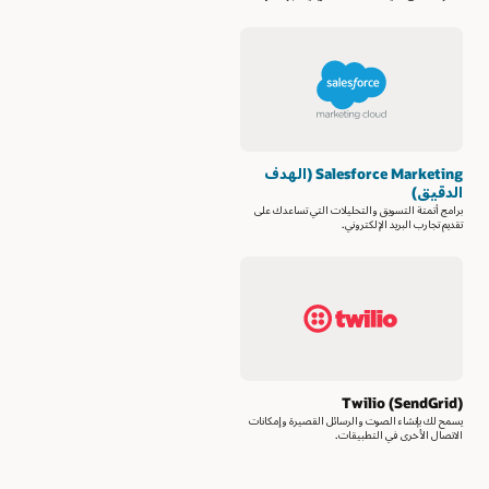
Salesforce Marketing (الهدف
الدقيق)
برامج أتمتة التسويق والتحليلات التي تساعدك على
تقديم تجارب البريد الإلكتروني.
Twilio (SendGrid)
يسمح لك بإنشاء الصوت والرسائل القصيرة وإمكانات
الاتصال الأخرى في التطبيقات.