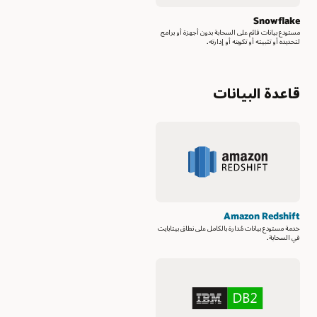
Snowflake
مستودع بيانات قائم على السحابة بدون أجهزة أو برامج
لتحديده أو تثبيته أو تكوينه أو إدارته.
قاعدة البيانات
Amazon Redshift
خدمة مستودع بيانات مُدارة بالكامل على نطاق بيتابايت
في السحابة.