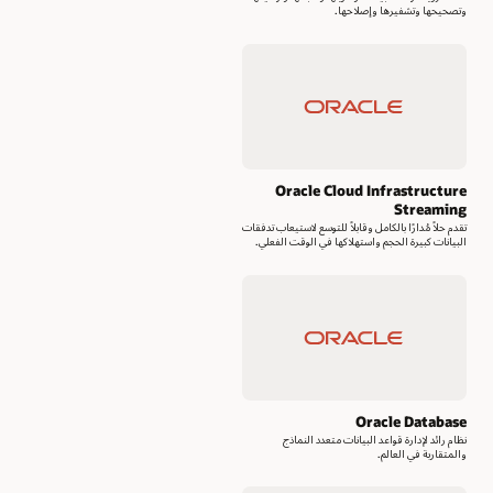
وتصحيحها وتشفيرها وإصلاحها.
Oracle Cloud Infrastructure
Streaming
تقدم حلاً مُدارًا بالكامل وقابلاً للتوسع لاستيعاب تدفقات
البيانات كبيرة الحجم واستهلاكها في الوقت الفعلي.
Oracle Database
نظام رائد لإدارة قواعد البيانات متعدد النماذج
والمتقاربة في العالم.