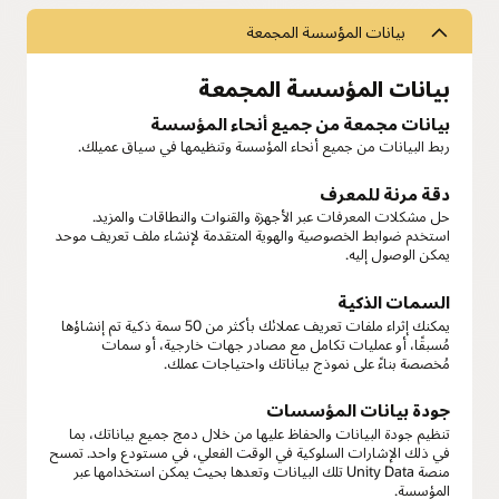
بيانات المؤسسة المجمعة
بيانات المؤسسة المجمعة
بيانات مجمعة من جميع أنحاء المؤسسة
ربط البيانات من جميع أنحاء المؤسسة وتنظيمها في سياق عميلك.
دقة مرنة للمعرف
حل مشكلات المعرفات عبر الأجهزة والقنوات والنطاقات والمزيد.
استخدم ضوابط الخصوصية والهوية المتقدمة لإنشاء ملف تعريف موحد
يمكن الوصول إليه.
السمات الذكية
يمكنك إثراء ملفات تعريف عملائك بأكثر من 50 سمة ذكية تم إنشاؤها
مُسبقًا، أو عمليات تكامل مع مصادر جهات خارجية، أو سمات
مُخصصة بناءً على نموذج بياناتك واحتياجات عملك.
جودة بيانات المؤسسات
تنظيم جودة البيانات والحفاظ عليها من خلال دمج جميع بياناتك، بما
في ذلك الإشارات السلوكية في الوقت الفعلي، في مستودع واحد. تمسح
منصة Unity Data تلك البيانات وتعدها بحيث يمكن استخدامها عبر
المؤسسة.