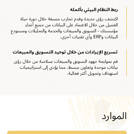
ربط النظام البيئي بأكمله
اكتشف رؤى جديدة وقدم تجارب متسقة خلال دورة حياة
العميل من خلال الاعتماد على البيانات من جميع أنحاء
مؤسستك - التسويق والمبيعات والخدمة والتحليلات ومستودع
البيانات وERP وأي تقنيات أخرى.
تسريع الإيرادات من خلال توحيد التسويق والمبيعات
قم بمواءمة جهود التسويق والمبيعات بسلاسة من خلال رؤى
بيانات موحدة وتعاون مبسط، مما يؤدي إلى استراتيجيات
استهداف وتحويل أكثر فعالية.
الموارد