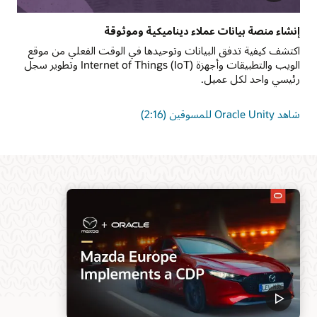
إنشاء منصة بيانات عملاء ديناميكية وموثوقة
اكتشف كيفية تدفق البيانات وتوحيدها في الوقت الفعلي من موقع
الويب والتطبيقات وأجهزة Internet of Things (IoT) وتطوير سجل
رئيسي واحد لكل عميل.
شاهد Oracle Unity للمسوقين (2:16)