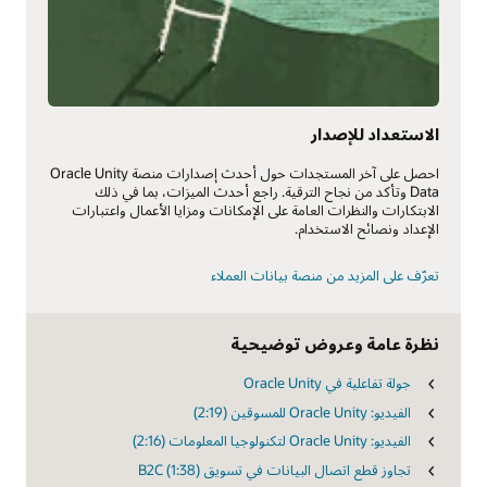
الاستعداد للإصدار
احصل على آخر المستجدات حول أحدث إصدارات منصة Oracle Unity
Data وتأكد من نجاح الترقية. راجع أحدث الميزات، بما في ذلك
الابتكارات والنظرات العامة على الإمكانات ومزايا الأعمال واعتبارات
الإعداد ونصائح الاستخدام.
تعرّف على المزيد من منصة بيانات العملاء
نظرة عامة وعروض توضيحية
جولة تفاعلية في Oracle Unity
الفيديو: Oracle Unity للمسوقين (2:19)
الفيديو: Oracle Unity لتكنولوجيا المعلومات (2:16)
تجاوز قطع اتصال البيانات في تسويق B2C (1:38)