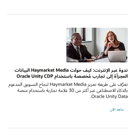
ندوة عبر الإنترنت: كيف حولت Haymarket Media البيانات
المجزأة إلى تجارب مُخصصة باستخدام Oracle Unity CDP
تعرَّف على طريقة تعزيز Haymarket Media لنجاح التسويق المدعوم
بالذكاء الاصطناعي عبر أكثر من 30 علامة تجارية باستخدام منصة
Oracle Unity Data.
شاهد الآن