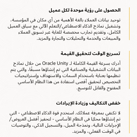
الحصول على رؤية موحدة لكل عميل
توحيد بيانات العملاء بالغة الأهمية من أي مكان في المؤسسة،
وتشغيل نماذج الذكاء الاصطناعي/التعلم الآلي مع سياق العميل
الكامل، وتقديم تجارب مخصصة للغاية عبر تسويق العملاء
والمبيعات والخدمة والتحليلات والتجارة والمزيد.
تسريع الوقت لتحقيق القيمة
أدرك بسرعة القيمة الكاملة لـ Oracle Unity من خلال نماذج
البيانات التشغيلية والصناعية التي تم إنشاؤها مسبقًا، والتي يتم
تنظيمها بعناية باستخدام السمات والاستهداف وإستراتيجيات
التخصيص لتحقيق أقصى استفادة من هذا النظام الأساسي
المفتوح والقابل للتوسيع.
خفض التكاليف وزيادة الإيرادات
لا تكتفي بمعرفة عملائك. استخدم قوة الذكاء الاصطناعي - التي
تم إنشاؤها محليًا في النظام الأساسي - لتحفيز أفضل العروض/
الإجراءات التالية، ونمذجة الميل، والتسجيل الذكي، والتوصيات
في الوقت الفعلي، والمزيد.