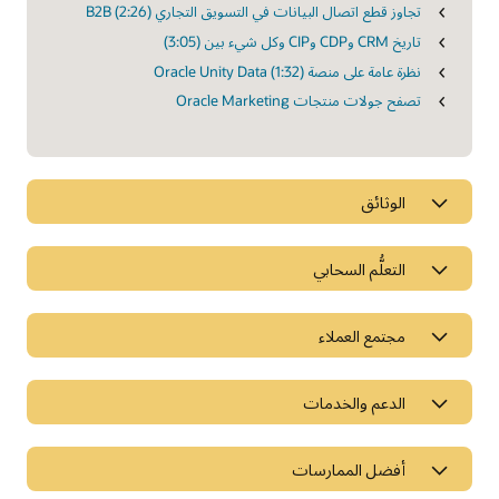
تجاوز قطع اتصال البيانات في التسويق التجاري B2B (2:26)
تاريخ CRM وCDP وCIP وكل شيء بين (3:05)
نظرة عامة على منصة Oracle Unity Data (1:32)
تصفح جولات منتجات Oracle Marketing
الوثائق
التعلُّم السحابي
مجتمع العملاء
الدعم والخدمات
أفضل الممارسات