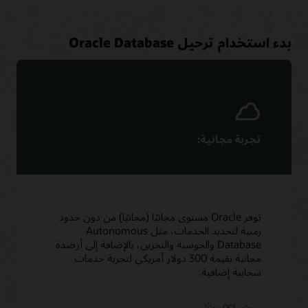
بدء استخدام ترحيل Oracle Database
تجربة مجانية:
توفر Oracle مستوى مجانيًا (مجانيًا) من دون حدود
زمنية لتحديد الخدمات، مثل Autonomous
Database والحوسبة والتخزين، بالإضافة إلى أرصدة
مجانية بقيمة 300 دولار أمريكي لتجربة خدمات
سحابية إضافية.
جرّب OCI مجانًا