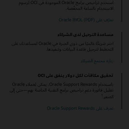
استخدم تراخيص برامج Oracle الموجودة في OCI لرسوم
الاستخدام بالساعة المخفّضة.
تعرّف على Oracle BYOL (PDF)
مساعدة الترحيل لدى الشركاء
اختر شريكًا عالميًا من ذوي الخبرة في Oracle لمساعدتك على
التخطيط لترحيل قاعدة البيانات وتنفيذها.
زيارة مجتمع الشركاء
تحقيق مكافآت لكل دولار ينفق على OCI
باستخدام Oracle Support Rewards، يمكن لعملاء Oracle
تقليل فاتورة دعم تراخيص برامج التقنية الخاصة بهم—حتى إلى
1
الصفر.
تعرف على Oracle Support Rewards