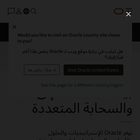
القائمة
Close
نظرة عامة
التقنيات
الأسئلة الشائعة
التسعير
Would you like to visit an Oracle country site closer
to you?
هل ترغب في زيارة موقع ويب لـ Oracle يخص بلدًا أكثر
قربًا إليك؟
الترحيل إلى قواعد
Visit Oracle United States
لا، شكرًا، سأبقى هنا
بيانات Oracle إلى OCI
See this page for a different country/region
والسحابة المتعددة
توفر Oracle الإستراتيجيات والحلول