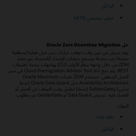
الوثائق
عرض توضيحي (4:10)
حل Oracle Zero Downtime Migration
يوفر ترحيل من دون وقت توقف خيارات سير عمل فعلية/منطقية
متصلة/غير متصلة ويسمح بترقيات الإصدار المُضمنة. يتم تنفيذ
ZDM من خلال واجهة سطر الأوامر (CLI) وواجهات برمجة تطبيقات
REST. يتم دمج أداة Cloud Premigration Advisor Tool في سير
العمل المنطقي. تستخدم ZDM تقنيات Oracle Maximum
Availability Architecture مثل Oracle Data Guard (نشط
سلبي) وGoldenGate (نشط) لتقليل وقت التوقف عن العمل أو
القضاء عليه. ترخيص Data Guard أو GoldenGate غير مطلوب.
الموارد
نظرة عامة
الوثائق