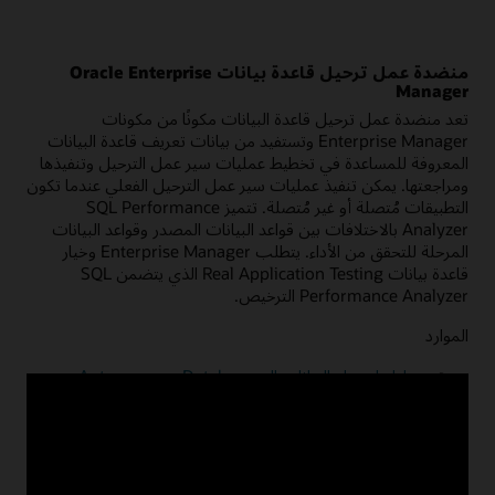
منضدة عمل ترحيل قاعدة بيانات Oracle Enterprise
Manager
تعد منضدة عمل ترحيل قاعدة البيانات مكونًا من مكونات
Enterprise Manager وتستفيد من بيانات تعريف قاعدة البيانات
المعروفة للمساعدة في تخطيط عمليات سير عمل الترحيل وتنفيذها
ومراجعتها. يمكن تنفيذ عمليات سير عمل الترحيل الفعلي عندما تكون
التطبيقات مُتصلة أو غير مُتصلة. تتميز SQL Performance
Analyzer بالاختلافات بين قواعد البيانات المصدر وقواعد البيانات
المرحلة للتحقق من الأداء. يتطلب Enterprise Manager وخيار
قاعدة بيانات Real Application Testing الذي يتضمن SQL
Performance Analyzer الترخيص.
الموارد
دليل لترحيل البيانات إلى Autonomous Database
باستخدام Enterprise Manager
الوثائق
عرض توضيحي لمنضدة عمل ترحيل قاعدة البيانات (4:17)