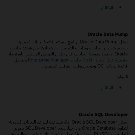
الوثائق
Oracle Data Pump
يمثل Oracle Data Pump برنامج مساعد قاعدة بيانات مُضمن
يسمح بتصدير البيانات وبيانات التعريف واستيرادها بين قواعد بيانات
Oracle. تعتمد مضخة البيانات على حلول الترحيل المنطقي باستخدام
منضدة عمل ترحيل قاعدة بيانات Enterprise Manager
وترحيل
قاعدة بيانات OCI وترحيل وقت التوقف الصفري.
الموارد
الوثائق
Oracle SQL Developer
تمثل Oracle SQL Developer أداة مساعدة لقواعد البيانات مُدمجة
لتطوير Oracle Database وإدارتها. يقدم SQL Developer تطوير
لتطبيقات PL/SQL، تمثل رقة عمل لتشغيل الاستعلامات والبرامج