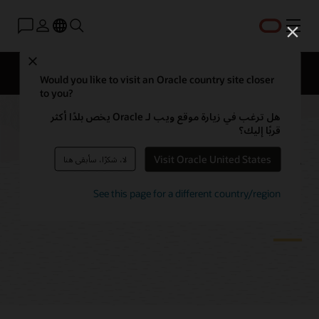
القائمة
Close
نظرة عامة
التقنيات
الأسئلة الشائعة
التسعير
Would you like to visit an Oracle country site closer
to you?
هل ترغب في زيارة موقع ويب لـ Oracle يخص بلدًا أكثر
قربًا إليك؟
تقنيات ترحيل Oracle
Visit Oracle United States
لا، شكرًا، سأبقى هنا
Database
See this page for a different country/region