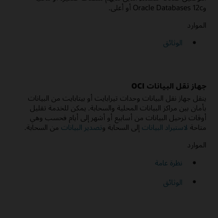
وOracle Databases 12c أو أعلى.
الموارد
الوثائق
جهاز نقل البيانات OCI
ينقل جهاز نقل البيانات وحدات تيرابايت أو بيتابايت من البيانات
بأمان بين مراكز البيانات المحلية والسحابة. يمكن للخدمة تقليل
أوقات ترحيل البيانات من أسابيع أو أشهر إلى أيام فحسب وهي
متاحة
لاستيراد البيانات
إلى السحابة و
تصدير البيانات
من السحابة.
الموارد
نظرة عامة
الوثائق