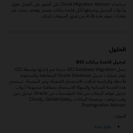
تساعدك Cloud Migration Advisor على العثور على أفضل طرق
وأدوات الترحيل وضبطها لكل قاعدة بيانات مصدر وهدف محدد عبر
عقارك. تتوفر هذه الأداة من فريق المبيعات لديك.
الحلول
ترحيل قاعدة بيانات OCI
تمثل OCI Database Migration خدمة تتم إدارتها بواسطة OCI
توفر عمليات ترحيل Oracle Database المتقاطعة والمتجاوزة
للأخطاء والتزايدية لحالات الاستخدام المُتصلة وغير المتصلة. تستخدم
هذه الخدمة المجانية والسهلة الاستخدام بشفافية مجموعة أدوات
ترحيل قواعد البيانات من فئة المؤسسات من Oracle: ترحيل دون
وقت توقف، ومضخة البيانات، وGoldenGate، وCloud
Premigration Advisor.
الموارد
نظرة عامة