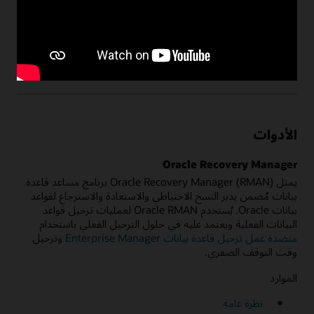
نظرة عامة: Enterprise Manager
الأدوات
Oracle Recovery Manager
يمثل Oracle Recovery Manager (RMAN) برنامج مساعد قاعدة
بيانات مُضمن يدير النسخ الاحتياطي والاستعادة والاسترجاع لقواعد
بيانات Oracle. يُستخدم Oracle RMAN لعمليات ترحيل قواعد
البيانات الفعلية ويعتمد عليه في حلول الترحيل الفعلي باستخدام
منضدة عمل ترحيل قاعدة بيانات Enterprise Manager
وترحيل
وقت التوقف الصفري.
الموارد
نظرة عامة