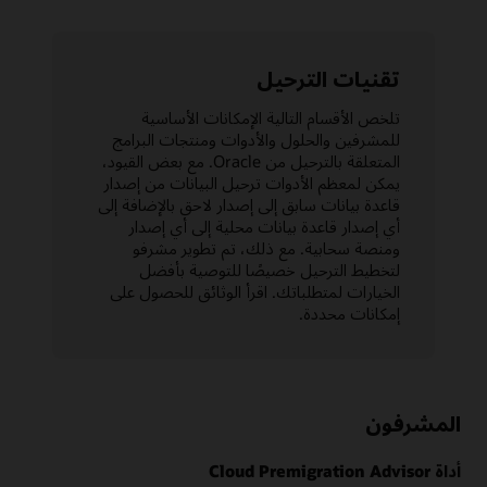
تقنيات الترحيل
تلخص الأقسام التالية الإمكانات الأساسية
للمشرفين والحلول والأدوات ومنتجات البرامج
المتعلقة بالترحيل من Oracle. مع بعض القيود،
يمكن لمعظم الأدوات ترحيل البيانات من إصدار
قاعدة بيانات سابق إلى إصدار لاحق بالإضافة إلى
أي إصدار قاعدة بيانات محلية إلى أي إصدار
ومنصة سحابية. مع ذلك، تم تطوير مشرفو
لتخطيط الترحيل خصيصًا للتوصية بأفضل
الخيارات لمتطلباتك. اقرأ الوثائق للحصول على
إمكانات محددة.
المشرفون
أداة Cloud Premigration Advisor