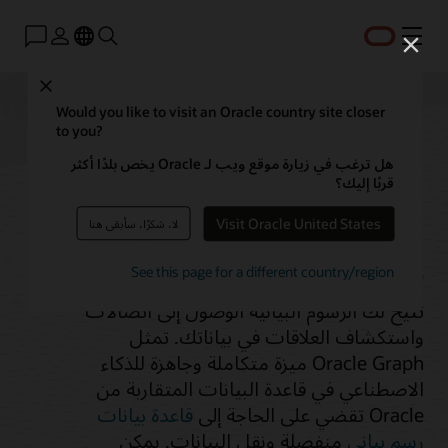
القائمة
Close
Would you like to visit an Oracle country site closer
to you?
قاعدة بيانات الرسوم
هل ترغب في زيارة موقع ويب لـ Oracle يخص بلدًا أكثر
قربًا إليك؟
البيانية المتكاملة
Visit Oracle United States
لا، شكرًا، سأبقى هنا
See this page for a different country/region
تتيح لك الرسوم البيانية الوصول إلى اتصالات
واستكشاف العلاقات في بياناتك. تمثل
Oracle Graph ميزة متكاملة وجاهزة للذكاء
الاصطناعي في قاعدة البيانات المتقاربة من
Oracle تقضي على الحاجة إلى
قاعدة بيانات
رسم بياني
منفصلة ونقل البيانات. يمكن