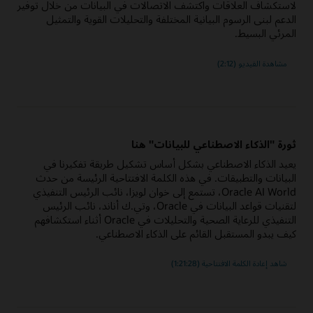
لاستكشاف العلاقات واكتشف الاتصالات في البيانات من خلال توفير
الدعم لبنى الرسوم البيانية المختلفة والتحليلات القوية والتمثيل
المرئي البسيط.
مشاهدة الفيديو (2:12)
ثورة "الذكاء الاصطناعي للبيانات" هنا
يعيد الذكاء الاصطناعي بشكل أساس تشكيل طريقة تفكيرنا في
البيانات والتطبيقات. في هذه الكلمة الافتتاحية الرئيسة من حدث
Oracle AI World، تستمع إلى خوان لويزا، نائب الرئيس التنفيذي
لتقنيات قواعد البيانات في Oracle، وتي.ك أناند، نائب الرئيس
التنفيذي للرعاية الصحية والتحليلات في Oracle أثناء استكشافهم
كيف يبدو المستقبل القائم على الذكاء الاصطناعي.
"الذكاء
شاهد إعادة الكلمة الافتتاحية
(1:21:28)
الاصطناعي
للبيانات"