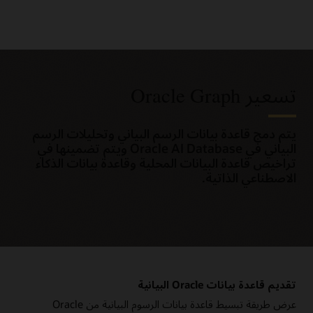
تسعير Oracle Graph
يتم دمج قاعدة بيانات الرسم البياني وتحليلات الرسم
البياني في Oracle AI Database ويتم تضمينها في
تراخيص قاعدة البيانات المحلية وقاعدة بيانات الذكاء
الاصطناعي الذاتية.
تقديم قاعدة بيانات Oracle البيانية
عرض طريقة تبسيط قاعدة بيانات الرسوم البيانية من Oracle