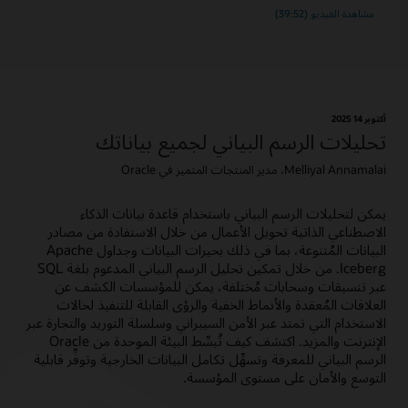
مشاهدة الفيديو (39:52)
أكتوبر 14؜ 2025
تحليلات الرسم البياني لجميع بياناتك
Melliyal Annamalai، مدير المنتجات المتميز في Oracle
يمكن لتحليلات الرسم البياني باستخدام قاعدة بيانات الذكاء
الاصطناعي الذاتية تحويل الأعمال من خلال الاستفادة من مصادر
البيانات المُتنوعة، بما في ذلك بحيرات البيانات وجداول Apache
Iceberg. من خلال تمكين تحليل الرسم البياني المدعوم بلغة SQL
عبر تنسيقات وسحابات مُختلفة، يمكن للمؤسسات الكشف عن
العلاقات المُعقدة والأنماط الخفية والرؤى القابلة للتنفيذ لحالات
الاستخدام التي تمتد عبر الأمن السيبراني وسلسلة التوريد والتجارة عبر
الإنترنت والمزيد. اكتشف كيف تُبسِّط البيئة الموحدة من Oracle
الرسم البياني للمعرفة وتسهِّل تكامل البيانات الخارجية وتوفِّر قابلية
التوسع والأمان على مستوى المؤسسة.