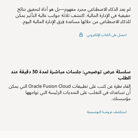
لم يعد الذكاء الاصطناعي مجرد مفهوم—بل هو أداة لتحقيق نتائج
حقيقية في الإدارة المالية. اكتشف ثلاثة جوانب عالية التأثير يمكن
للذكاء الاصطناعي من خلالها مساعدة فِرق الإدارة المالية اليوم.
احصل على الكتاب الإلكتروني
سلسلة عرض توضيحي: جلسات مباشرة لمدة 30 دقيقة عند
الطلب
إلقاء نظرة عن كثب على تطبيقات Oracle Fusion Cloud التي يمكن
أن تساعدك في التغلب على التحديات الرئيسة التي تواجهها
مؤسستك.
استكشف عروضنا التوضيحية