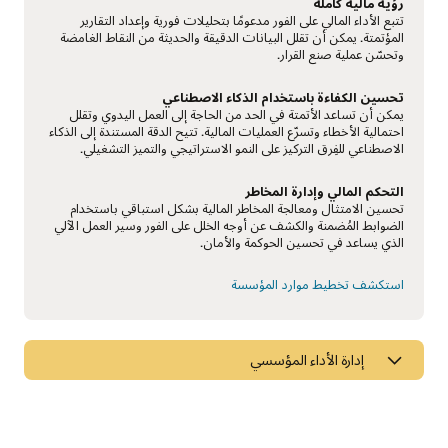
رؤية مالية كاملة
تتبع الأداء المالي على الفور مدعومًا بتحليلات فورية وإعداد التقارير
المؤتمتة. يمكن أن تقلل البيانات الدقيقة والحديثة من النقاط الغامضة
وتحسّن عملية صنع القرار.
تحسين الكفاءة باستخدام الذكاء الاصطناعي
يمكن أن تساعد الأتمتة في الحد من الحاجة إلى العمل اليدوي وتقلل
احتمالية الأخطاء وتسرّع العمليات المالية. تتيح الدقة المستندة إلى الذكاء
الاصطناعي للفِرق التركيز على النمو الاستراتيجي والتميز التشغيلي.
التحكم المالي وإدارة المخاطر
تحسين الامتثال ومعالجة المخاطر المالية بشكل استباقي باستخدام
الضوابط المُضمنة والكشف عن أوجه الخلل على الفور وسير العمل الآلي
الذي يساعد في تحسين الحوكمة والأمان.
استكشف تخطيط موارد المؤسسة
إدارة الأداء المؤسسي