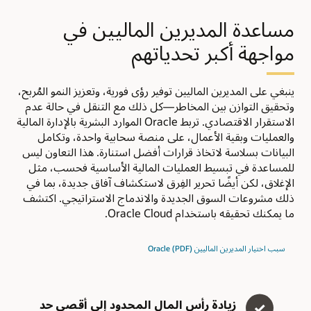
مساعدة المديرين الماليين في
مواجهة أكبر تحدياتهم
ينبغي على المديرين الماليين توفير رؤى فورية، وتعزيز النمو المُربح،
وتحقيق التوازن بين المخاطر—كل ذلك مع التنقل في حالة عدم
الاستقرار الاقتصادي. تربط Oracle الموارد البشرية بالإدارة المالية
والعمليات وبقية الأعمال، على منصة سحابية واحدة، وتكامل
البيانات بسلاسة لاتخاذ قرارات أفضل استنارة. هذا التعاون ليس
للمساعدة في تبسيط العمليات المالية الأساسية فحسب، مثل
الإغلاق، لكن أيضًا تحرير الفِرق لاستكشاف آفاق جديدة، بما في
ذلك مشروعات السوق الجديدة والاندماج الاستراتيجي. اكتشف
ما يمكنك تحقيقه باستخدام Oracle Cloud.
سبب اختيار المديرين الماليين Oracle (PDF)
زيادة رأس المال المحدود إلى أقصى حد
✓