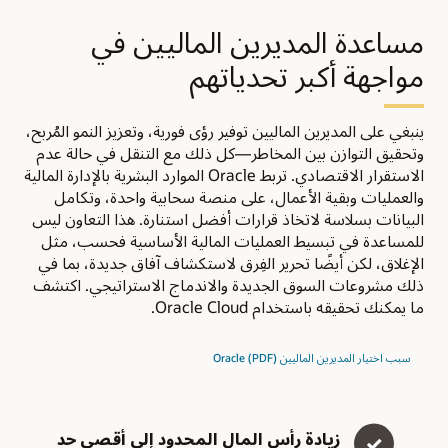
مساعدة المديرين الماليين في
مواجهة أكبر تحدياتهم
ينبغي على المديرين الماليين توفير رؤى فورية، وتعزيز النمو المُربح،
وتحقيق التوازن بين المخاطر—كل ذلك مع التنقل في حالة عدم
الاستقرار الاقتصادي. تربط Oracle الموارد البشرية بالإدارة المالية
والعمليات وبقية الأعمال، على منصة سحابية واحدة، وتكامل
البيانات بسلاسة لاتخاذ قرارات أفضل استنارة. هذا التعاون ليس
للمساعدة في تبسيط العمليات المالية الأساسية فحسب، مثل
الإغلاق، لكن أيضًا تحرير الفِرق لاستكشاف آفاق جديدة، بما في
ذلك مشروعات السوق الجديدة والاندماج الاستراتيجي. اكتشف
ما يمكنك تحقيقه باستخدام Oracle Cloud.
سبب اختيار المديرين الماليين Oracle (PDF)
زيادة رأس المال المحدود إلى أقصى حد
✓