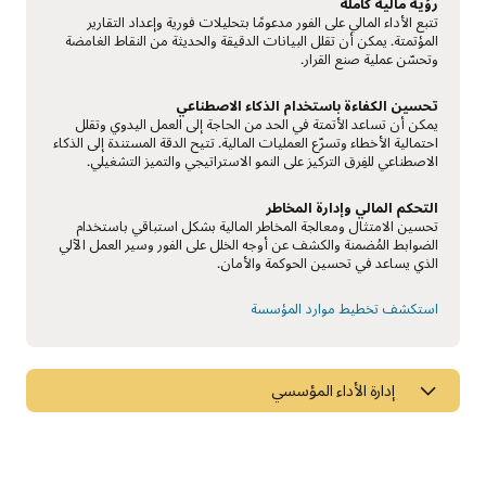
رؤية مالية كاملة
تتبع الأداء المالي على الفور مدعومًا بتحليلات فورية وإعداد التقارير
المؤتمتة. يمكن أن تقلل البيانات الدقيقة والحديثة من النقاط الغامضة
وتحسّن عملية صنع القرار.
تحسين الكفاءة باستخدام الذكاء الاصطناعي
يمكن أن تساعد الأتمتة في الحد من الحاجة إلى العمل اليدوي وتقلل
احتمالية الأخطاء وتسرّع العمليات المالية. تتيح الدقة المستندة إلى الذكاء
الاصطناعي للفِرق التركيز على النمو الاستراتيجي والتميز التشغيلي.
التحكم المالي وإدارة المخاطر
تحسين الامتثال ومعالجة المخاطر المالية بشكل استباقي باستخدام
الضوابط المُضمنة والكشف عن أوجه الخلل على الفور وسير العمل الآلي
الذي يساعد في تحسين الحوكمة والأمان.
استكشف تخطيط موارد المؤسسة
إدارة الأداء المؤسسي