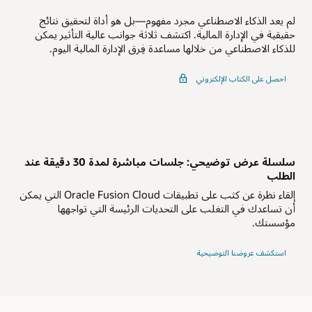
لم يعد الذكاء الاصطناعي مجرد مفهوم—بل هو أداة لتحقيق نتائج
حقيقية في الإدارة المالية. اكتشف ثلاثة جوانب عالية التأثير يمكن
للذكاء الاصطناعي من خلالها مساعدة فِرق الإدارة المالية اليوم.
احصل على الكتاب الإلكتروني
سلسلة عرض توضيحي: جلسات مباشرة لمدة 30 دقيقة عند
الطلب
إلقاء نظرة عن كثب على تطبيقات Oracle Fusion Cloud التي يمكن
أن تساعدك في التغلب على التحديات الرئيسة التي تواجهها
مؤسستك.
استكشف عروضنا التوضيحية