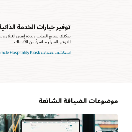
توفير خيارات الخدمة الذاتية
يمكنك تسريع الطلب وزيادة إنفاق النزلاء وت
للنزلاء بالشراء مباشرةً من الأكشاك.
استكشف خدمات Oracle Hospitality Kiosk
موضوعات الضيافة الشائعة