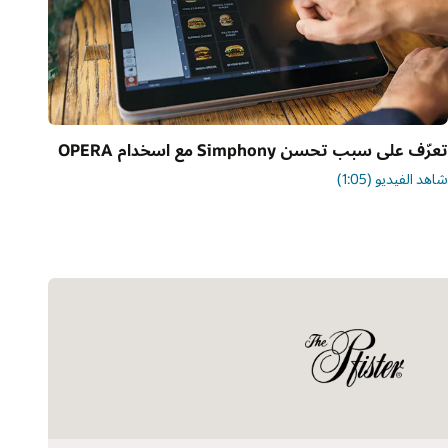
عرّف على سبب تحسن Simphony مع اسخدام OPERA
اهد الفيديو (1:05)