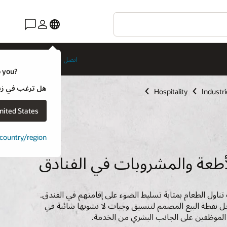
اتصل بخبير ضيافة
o you?
هل ترغب في زيارة موقع ويب لـ e
Hospitality
Industri
nited States
t country/region
لأطعة والمشروبات في الفنادق
ب تناول الطعام بمثابة تسليط الضوء على إقامتهم في الفندق.
ل نقطة البيع المصمم لتنسيق وجبات لا تشوبها شائبة في
 الموظفين على الجانب البشري من الخدمة.