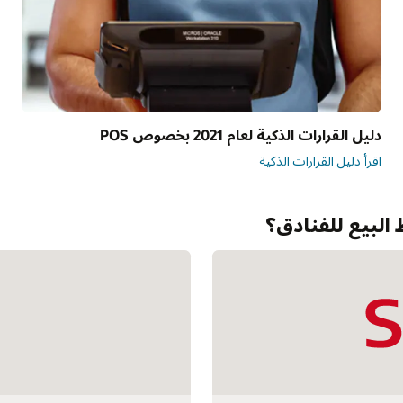
دليل القرارات الذكية لعام 2021 بخصوص POS
ت
اقرأ دليل القرارات الذكية
ش
البيع للفنادق؟