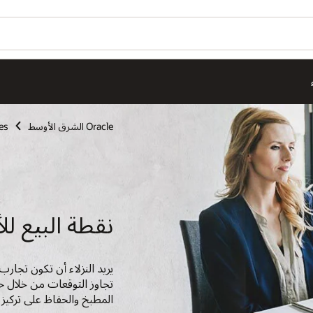
Oracle الشرق الأوسط
es
نقطة البيع ل
يريد النزلاء أن تكون تجار
تجاوز التوقعات من خلال ح
المطبخ والحفاظ على تركيز