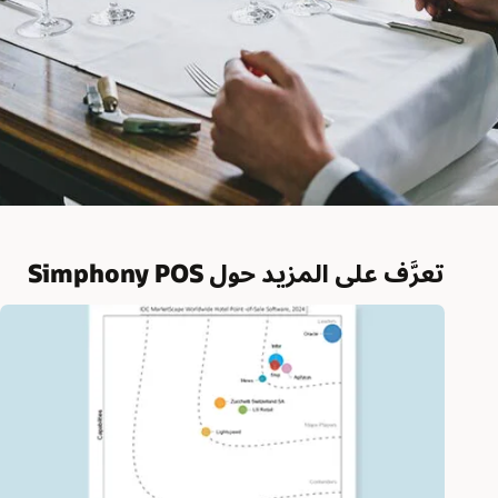
تعرَّف على المزيد حول Simphony POS