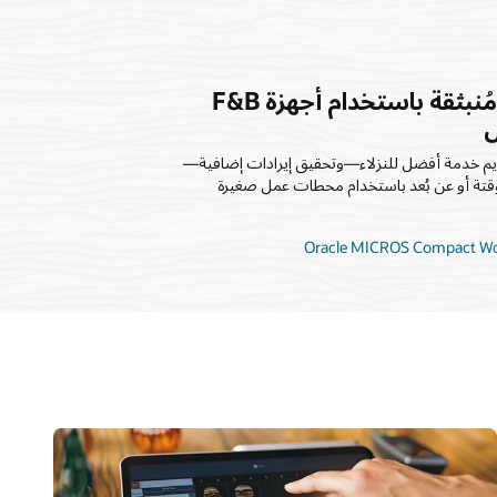
إنشاء مواقع خدمة مُنبثقة باستخدام أجهزة F&B
ل
ديم خدمة أفضل للنزلاء—وتحقيق إيرادات إضافية—
قتة أو عن بُعد باستخدام محطات عمل صغيرة