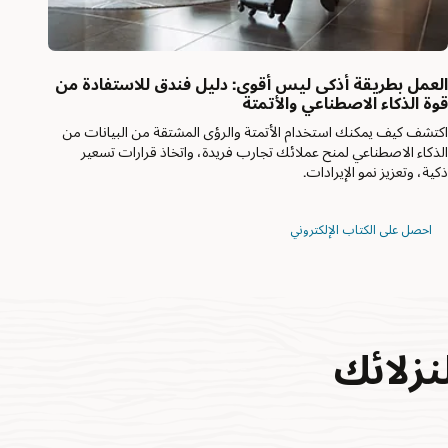
لعمل بطريقة أذكى ليس أقوى: دليل فندق للاستفادة من
وة الذكاء الاصطناعي والأتمتة
كتشف كيف يمكنك استخدام الأتمتة والرؤى المشتقة من البيانات من
لذكاء الاصطناعي لمنح عملائك تجارب فريدة، واتخاذ قرارات تسعير
كية، وتعزيز نمو الإيرادات.
احصل على الكتاب الإلكتروني
نزلائك