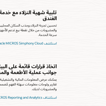
تلبية شهية النزلاء مع خدم
الفندق
تحسين تجربة النزلاء وجذب السكان المحليين 
والمشروبات من خلال نقطة بيع تدعم الأجهز
سرعة الخدمة.
استكشف Oracle MICROS Simphony Cloud
اتخاذ قرارات قائمة على ال
جوانب عملية الأطعمة والم
يمكنك عرض المعلومات المالية والتشغيلية 
تقارير ولوحات معلومات سهلة الفهم مُصمم
والمشروبات لديك.
استكشاف Oracle MICROS Reporting and Analytics