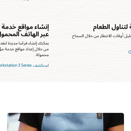
 لتناول الطعام
عبر الهاتف المحمو
قليل أوقات الانتظار من خلال السماح
يمكنك إنشاء فرصًا جديدة لتق
من خلال إعداد مواقع خدمة مؤ
محمولة.
استكشف Oracle MICROS Compact Workstation 3 Series