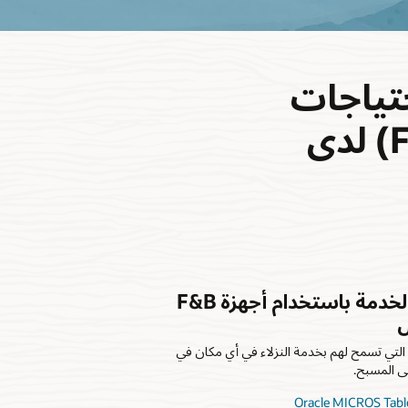
حتياجات
الفريدة للأطعمةوالمشروبات (F&B) لدى
الإسراع في سرعة الخدمة باستخدام أجهزة F&B
ل
 التي تسمح لهم بخدمة النزلاء في أي مكان في
ى المسبح.