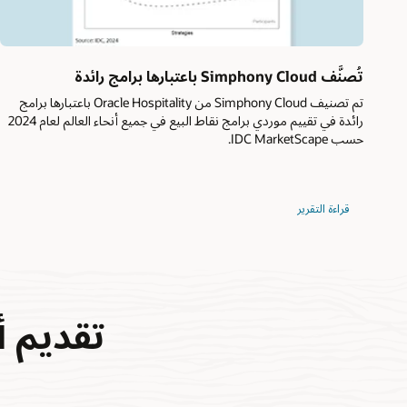
تُصنَّف Simphony Cloud باعتبارها برامج رائدة
تم تصنيف Simphony Cloud من Oracle Hospitality باعتبارها برامج
رائدة في تقييم موردي برامج نقاط البيع في جميع أنحاء العالم لعام 2024
حسب IDC MarketScape.
قراءة التقرير
تقديم أ