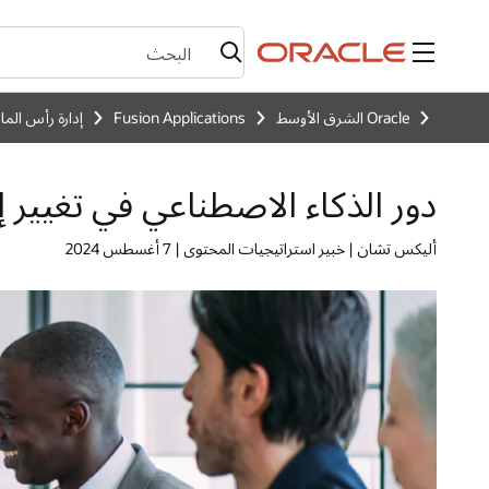
القائمة
Oracle الشرق الأوسط
Fusion Applications
إدارة رأس الم
دور الذكاء الاصطناعي في تغيير إد
أليكس تشان | خبير استراتيجيات المحتوى | 7 أغسطس 2024