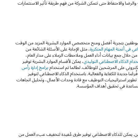
ة والرضا والاحتفاظ حتى تتمكن الشركة من فهم طريقة تأثير الاستثمارات
د الموظفين بتجربة أفضل ومنح متخصصي الموارد البشرية المزيد من الوقت
ي في أتمتة المهام المتكررة
، مثل الإجابة على الأسئلة الشائعة من
 خلال جمع بيانات أداء العمل وملاحظات الزملاء على مدار العام،
دام الذكاء الاصطناعي التوليدي
، يمكن لأقسام الموارد البشرية توفير
إلكتروني على المرشحين للوظائف. لطالما تم استخدام
برامج إدارة رأس
فُرصًا جديدة للكفاءة والفعالية. باستخدام الذكاء الاصطناعي لتوفير
 تطوير استراتيجيات التوظيف مع قادة وحدات الأعمال، وتحليل اتجاهات
المساعدة في تحقيق أهداف المؤسسة.
مين. يمكن للذكاء الاصطناعي توفير طرق مُفيدة لتخفيف عبء العمل من