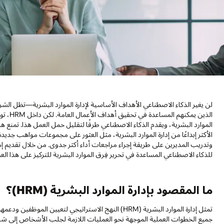
لن يغير الذكاء الاصطناعي الأهداف الأساسية لإدارة الموارد البشرية—تظل ال
الذين ي
الموارد البشرية، ويقدم الذكاء الاصطناعي طرقًا لتقليل حمل العمل هذا. تمنع ه
الأكثر إبداعًا من إدارة الموارد البشرية، مثل العثور على مجموعات مواهب جد
للذكاء الاصطناعي المساعدة في تحرير فِرق الموارد البشرية للتركيز على هذا العم
ما المقصود بإدارة الموارد البشرية (HRM)؟
جميع الخطوات العملية الموجهة نحو العمليات اللازمة لجلب الأشخاص إلى 