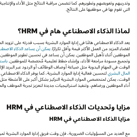
وتدريبهم وتعويضهم وتطويرهم. كما تتضمن مراقبة النتائج مثل الأداء والإنتاجي
التي تقوم بها في موظفيها على النتائج.
لماذا الذكاء الاصطناعي هام في HRM؟
يعد الذكاء الاصطناعي هامًا في إدارة الموارد البشرية بسبب قدرته على تزوي
لقضاء المزيد من العمل الأكثر قيمة وأقل تكرارًا.
يمكن أن يساعد الذكاء الاصطناع
الموظفين أثناء تأهيل الموظفين. يمكن أن يساعد في تحسين تطوير الموظفين من
وتجميع مسودة مراجعة الأداء، وإنشاء خطط تعليمية مُخصصة للموظفين.
باستخ
الوقت في المهام اليدوية مثل صياغة أوصاف الوظائف أو الردود عبر البريد ال
المال البشري
لتحسين فعالية إدارة الموارد البشرية، كما يوفر الذكاء الاصطناعي 
الوقت، يمكن لمتخصصي الموارد البشرية التركيز بشكل أكبر على الأنشطة مثل
أداء الموظفين ورضاهم، وتنفيذ استراتيجيات جديدة لتعزيز تجربة الموظف و
مزايا وتحديات الذكاء الاصطناعي في HRM
مزايا الذكاء الاصطناعي في HRM
مع العديد من المسؤوليات الضرورية، فإن وقت فريق إدارة الموارد البشرية ث