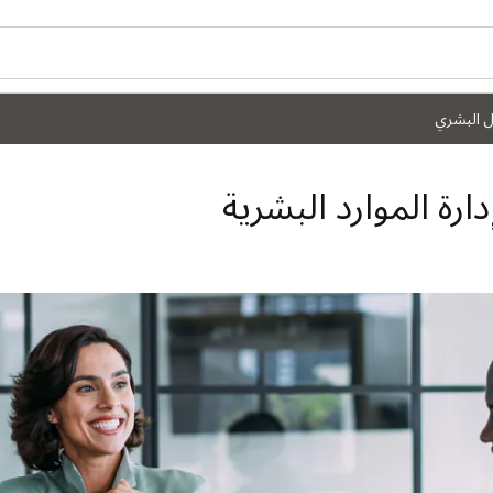
ال البشري
ارة الموارد البشرية