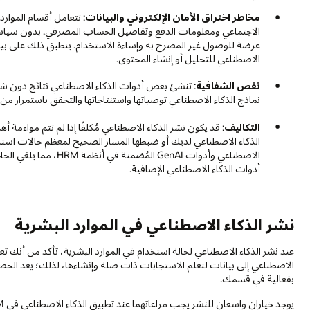
مخاطر اختراق الأمان الإلكتروني والبيانات
: تتعامل أقسام الموار
الاجتماعي ومعلومات الدفع وتفاصيل الحساب المصرفي. بدون سياسا
عرضة للوصول غير المصرح به وإساءة الاستخدام. ينطبق ذلك على بيانات
الاصطناعي للتحليل أو إنشاء المحتوى.
نقص الشفافية
: تنشئ بعض أدوات الذكاء الاصطناعي نتائج دون شر
نماذج الذكاء الاصطناعي توصياتها واستنتاجاتها والتحقق باستمرار من 
التكاليف
: قد يكون نشر الذكاء الاصطناعي مُكلفًا إذا لم تتم مواءمة أ
الاصطناعي وأدوات GenAI 
أدوات الذكاء الاصطناعي الإضافية.
نشر الذكاء الاصطناعي في الموارد البشرية
عند نشر الذكاء الاصطناعي لحالة استخدام في الموارد البشرية، تأكد من أنك ت
الاصطناعي إلى بيانات لتعلم الاستجابات ذات صلة وإنشاءها، لذلك؛ يعد الحصول
بفعالية في قسمك.