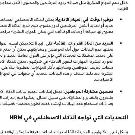
خلال دعم المهام المتكررة مثل صياغة ردود المرشحين والمحتوى الآخر، مما يتر
القيمة.
توفير الوقت في المهام الإدارية
: يمكن للذكاء الاصطناعي المساعدة 
جديد أو تحديد أفضل المرشحين لدور مفتوح. تتيح قدرة الذكاء الاصط
مفتوح لها صياغة أوصاف الوظائف التي يمكن للموارد البشرية مراجعتها
المزيد من اتخاذ القرارات القائمة على البيانات
: يمكن لقسم الموار
يمكنها جمع البيانات حول أداء الموظفين ومشاركتهم. يمكن أن تمنح هذ
على تحديد المشكلات المحددة التي تؤثر على القوى العاملة لديك وات
الموارد البشرية المهارات للقوى العاملة في شركتهم، يمكن للذكاء ال
ملفات تعريف الموظفين ومقارنتها بأكثر المهارات المطلوبة بناءً على
البشرية بعد ذلك استخدام هذه البيانات لتحديد أي فجوات في المهار
الاحتياجات.
تحسين مشاركة الموظفين
: تجعل إمكانات تجميع بيانات الذكاء ال
يشعرون بالتقدير والمشاركة. على سبيل المثال، يمكنها تتبع إنجازات ا
بعد ذلك استخدام هذه البيانات لإنشاء خطط تطوير مصممة خصيصًا لل
التحديات التي تواجه الذكاء الاصطناعي في HRM
يشكل تبني التكنولوجيا الجديدة دائمًا تحديات. تساعد معرفة ما يمكن توقعه 