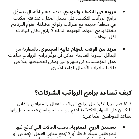
مرونة في التكيف والتوسع.
عندما تتغير الأعمال، تسهِّل
برامج الرواتب التكيف. على سبيل المثال، عند فتح مكتب
في منطقة جديدة مع ضرائب ولوائح مختلفة، يقوم البرنامج
تلقائيًا بدمج القواعد الجديدة، لذلك لا يلزم إدخال البيانات
لكل موظف.
مزيد من الوقت للمهام عالية المستوى.
بالمقارنة مع
البدائل اليدوية القديمة، يمكن أن توفِّر برامج الرواتب ساعات
عمل المؤسسات كل شهر والتي يمكن تخصيصها بدلًا من
ذلك لمبادرات الأعمال الهامة الأخرى.
كيف تساعد برامج الرواتب الشركات؟
لا تقتصر مزايا تنفيذ حل برامج الرواتب الفعال والمتوافق والقابل
للتكوين على المهام التكتيكية لدفع رواتب الموظفين فحسب. بل إنها
تساعد الموظفين أيضًا على:
تحسين الروح المعنوية.
تجنب الحالات التي يُدفع فيها
للموظفين مبلغًا خاطئًا أو لا يُدفع مقابل العمل الإضافي أو