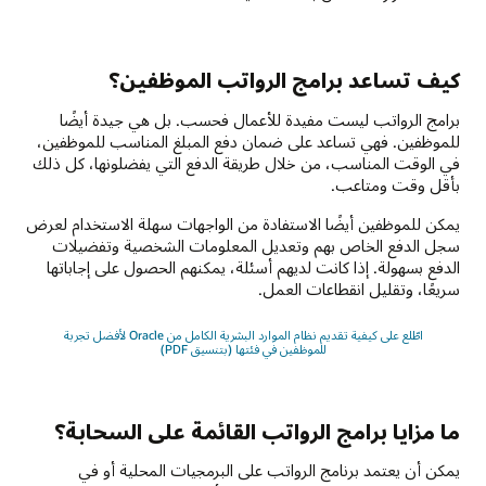
كيف تساعد برامج الرواتب الموظفين؟
برامج الرواتب ليست مفيدة للأعمال فحسب. بل هي جيدة أيضًا
للموظفين. فهي تساعد على ضمان دفع المبلغ المناسب للموظفين،
في الوقت المناسب، من خلال طريقة الدفع التي يفضلونها، كل ذلك
بأقل وقت ومتاعب.
يمكن للموظفين أيضًا الاستفادة من الواجهات سهلة الاستخدام لعرض
سجل الدفع الخاص بهم وتعديل المعلومات الشخصية وتفضيلات
الدفع بسهولة. إذا كانت لديهم أسئلة، يمكنهم الحصول على إجاباتها
سريعًا، وتقليل انقطاعات العمل.
اطّلع على كيفية تقديم نظام الموارد البشرية الكامل من Oracle لأفضل تجربة
للموظفين في فئتها (بتنسيق PDF)
ما مزايا برامج الرواتب القائمة على السحابة؟
يمكن أن يعتمد برنامج الرواتب على البرمجيات المحلية أو في