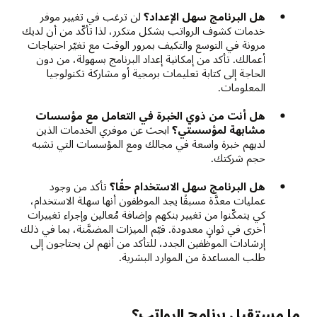
هل البرنامج سهل الإعداد؟
لن ترغب في تغيير موفر
خدمات كشوف الرواتب بشكل متكرر، لذا تأكّد من أن لديك
مرونة في التوسع والتكيف بمرور الوقت مع تغيّر احتياجات
أعمالك. تأكد من إمكانية إعداد البرنامج بسهولة، من دون
الحاجة إلى كتابة تعليمات برمجية أو مشاركة تكنولوجيا
المعلومات.
هل أنت من ذوي الخبرة في التعامل مع مؤسسات
مشابهة لمؤسستي؟
ابحث عن موفري الخدمات الذين
لديهم خبرة واسعة في مجالك ومع المؤسسات التي تشبه
حجم شركتك.
هل البرنامج سهل الاستخدام حقًا؟
تأكد من وجود
عمليات معدَّة مسبقًا يجد الموظفون أنها سهلة الاستخدام،
كي يتمكّنوا من تغيير بنكهم وإضافة مُعالين وإجراء تغييرات
أخرى في ثوانٍ معدودة. قيّم الميزات المضمَّنة، بما في ذلك
إرشادات الموظفين الجدد، للتأكد من أنهم لن يحتاجون إلى
طلب المساعدة من الموارد البشرية.
ما مستقبل برنامج الرواتب؟