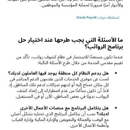
والأدوار أمرًا ضروريًا لحماية المؤسسة والموظفين.
استكشاف ميزات Oracle Payroll‏
ما الأسئلة التي يجب طرحها عند اختيار حل
برنامج الرواتب؟
عندما تكون مستعدًا للاستثمار في نظام كشوف رواتب، تأكّد من
تقييم مقدمي الخدمة من خلال طرح الأسئلة التالية:
هل يدعم النظام كل منطقة يوجد فيها العاملون لديك؟
ابحث عن موفري الخدمات الذين يقدمون الدعم المباشر في
كل مكان تحتاج إليه أو لديهم شراكات لدعم تلك المناطق. إذ
لابدّ أن تكون متأكدًا من عدم اضطرارك إلى إعداد كشف
الرواتب يدويًا في بعض المناطق، الآن أو في المستقبل.
هل يتكامل البرنامج مع منصات الأعمال الأخرى
لديك؟
يجب أن يتكامل البرنامج الذي تختاره بشكل أصلي
مع الوقت والعمالة والتعويض والإدارة المالية وإدارة الغياب
وأنظمة الأعمال الأخرى.