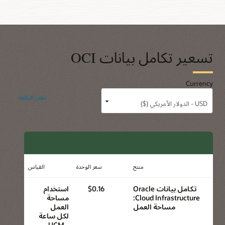
تسعير تكامل بيانات OCI
Currency
مقدر التكلفة
منتج
سعر الوحدة
القياس
تكامل بيانات Oracle
$0.16
استخدام
Cloud Infrastructure:
مساحة
مساحة العمل
العمل
لكل ساعة
- UCM