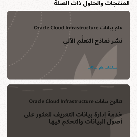
المنتجات والحلول ذات الصلة
علم بيانات Oracle Cloud Infrastructure
نشر نماذج التعلُّم الآلي
استكشاف علم البيانات
كتالوج بيانات Oracle Cloud Infrastructure
خدمة إدارة بيانات التعريف للعثور على
أصول البيانات والتحكم فيها