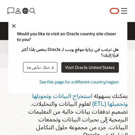
القائمة
Close
نظرة عامة
Would you like to visit an Oracle country site closer
to you?
هل ترغب في زيارة موقع ويب لـ Oracle يخص بلدًا أكثر
قربًا إليك؟
تكامل البيانات
Visit Oracle United States
لا، شكرًا، سأبقى هنا
See this page for a different country/region
يمكنك بسهولة
استخراج البيانات وتحويلها
وتحميلها (ETL)
لعلوم البيانات والتحليلات.
تصميم تدفقات بيانات خالية من التعليمات
البرمجية إلى بحيرات البيانات وتجمعات
البيانات. جزء من مجموعة حلول التكامل
الشاملة في Oracle.