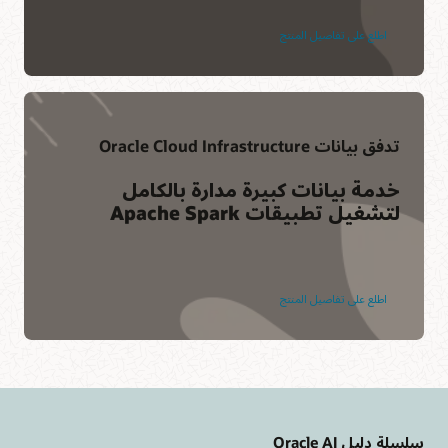
اطلع على تفاصيل المنتج
تدفق بيانات Oracle Cloud Infrastructure
خدمة بيانات كبيرة مدارة بالكامل
لتشغيل تطبيقات Apache Spark
اطلع على تفاصيل المنتج
سلسلة دليل Oracle AI