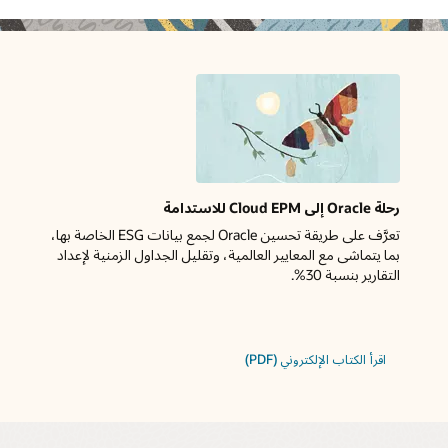
رحلة Oracle إلى Cloud EPM للاستدامة
تعرَّف على طريقة تحسين Oracle لجمع بيانات ESG الخاصة بها،
بما يتماشى مع المعايير العالمية، وتقليل الجداول الزمنية لإعداد
التقارير بنسبة 30%.
اقرأ الكتاب الإلكتروني ‏(PDF)