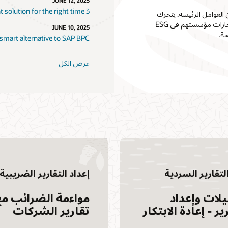
JUNE 12, 2025
3 reasons why EDM is the right solution for the right time
من العوامل الرئيسة. يتحرك
المديرون الماليون لأخذ زمام المبادرة في مبادرات ESG، ليس لمشاركة إنجازات مؤسستهم في ESG
JUNE 10, 2025
 smart alternative to SAP BPC
عرض الكل
التقارير السردية
إعداد التقارير الضريبية
يلات وإعداد
مواءمة الضرائب مع
ير - إعادة الابتكار
تقارير الشركات