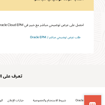
احصل على عرض توضيحي مباشر مع خبير في Oracle Cloud EPM.
طلب عرض توضيحي مباشر لـ Oracle EPM
تعرف على الم
© 2026 Oracle
شروط الاستخدام والخصوصية
خيارات الإعلان
الو