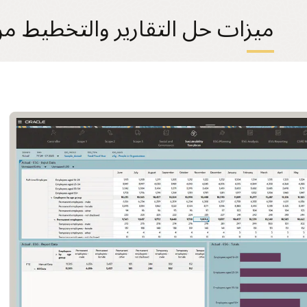
ميزات حل التقارير والتخطيط من G