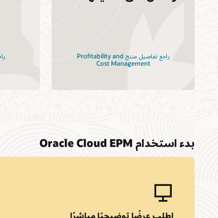
راجع تفاصيل منتج Profitability and
Cost Management
بدء استخدام Oracle Cloud EPM
اطلب عرضًا توضيحيًا مباشر‬‏‫ًا