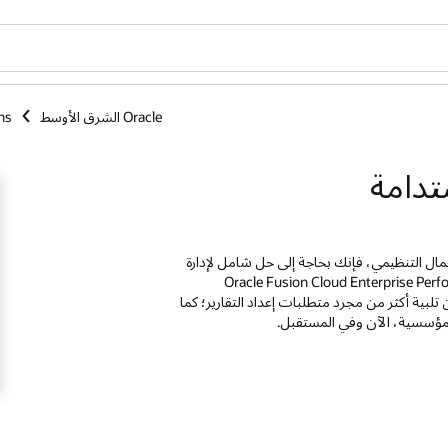
Oracle الشرق الأوسط
ns
ة والحوكمة (ESG) على رأس جدول الأعمال التنظيمي، فإنك بحاجة إلى حل شامل لإدارة
ية لجميع الجهات المعنية والتنظيمية. تساعد Oracle Fusion Cloud Enterprise Performance
تتمكن من تلبية أكثر من مجرد متطلبات إعداد التقارير؛ كما
لمؤسسية، الآن وفي المستقبل.