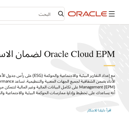
القائمة
Oracle Cloud EPM لضمان الاستدامة
مع إعداد التقارير البيئية والاجتماعي
الأداء يضمن الشفاف
Management (EPM) على تكامل البيانات المالية وغير المالية ل
أنه يساعدك على تخطيط وإدارة ممارسات الحوكمة البيئية والاجتماعية وا
اقرأ دليلنا للابتكار