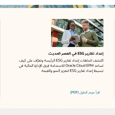
إعداد تقارير ESG في العصر الحديث
اكتشف اتجاهات إعداد تقارير ESG الرئيسة وتعرَّف على كيف
تساعد Oracle Cloud EPM للاستدامة فِرق الإدارة المالية في
تبسيط إعداد تقارير ESG لتعزيز النمو والقيمة.
اقرأ موجز الحلول (PDF)