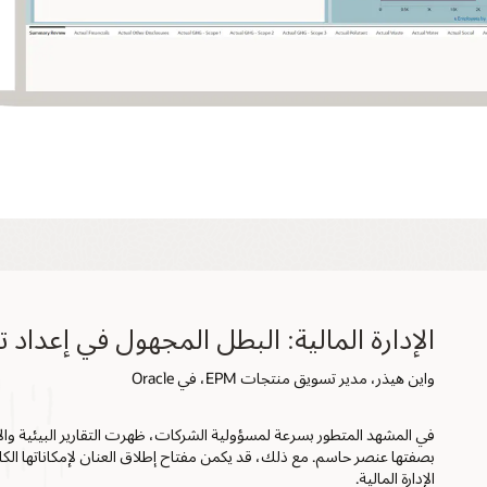
الإدارة المالية: البطل المجهول في إعداد ت
واين هيذر، مدير تسويق منتجات EPM، في Oracle
بصفتها عنصر حاسم. مع ذلك، قد يكمن مفتاح إطلاق العنان لإمكاناتها ال
الإدارة المالية.