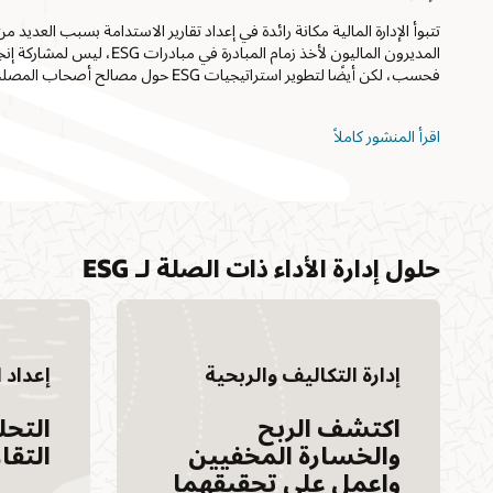
تتبوأ الإدارة المالية مكانة رائدة في إعداد تقارير الاستدامة بسبب العديد 
فحسب، لكن أيضًا لتطوير استراتيجيات ESG حول مصالح أصحاب المصلحة.
اقرأ المنشور كاملاً
حلول إدارة الأداء ذات الصلة لـ ESG
إدارة التكاليف والربحية
إعداد 
اكتشف الربح
التحل
والخسارة المخفيين
التقار
واعمل على تحقيقهما