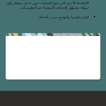
المُتقدمة الأخرى التي تتيح العمليات دون تدخل، وتوفر رؤى
تنبؤية، وتسهِّل الإجراءات المتصلة عبر المؤسسات.
النشر بالوتيرة والتوسع حسب الحاجة.