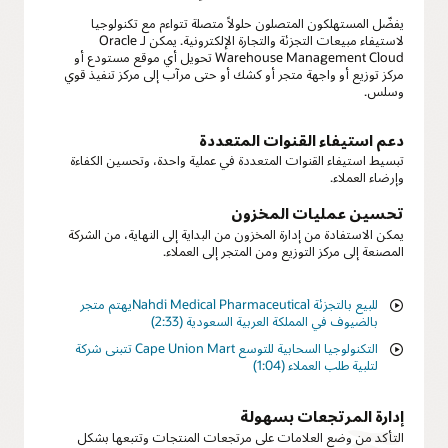
يفضّل المستهلكون المتصلون حلولاً متصلة تتواءم مع تكنولوجيا
لاستيفاء مبيعات التجزئة والتجارة الإلكترونية. يمكن لـ Oracle
Warehouse Management Cloud تحويل أي موقع مستودع أو
مركز توزيع أو واجهة متجر أو كشك أو حتى مرآب إلى مركز تنفيذ قوي
وسلس.
دعم استيفاء القنوات المتعددة
تبسيط استيفاء القنوات المتعددة في عملية واحدة، وتحسين الكفاءة
وإرضاء العملاء.
تحسين عمليات المخزون
يمكن الاستفادة من إدارة المخزون من البداية إلى النهاية، من الشركة
المصنعة إلى مركز التوزيع ومن المتجر إلى العملاء.
يهتم متجرNahdi Medical Pharmaceutical للبيع بالتجزئة
بالضيوف في المملكة العربية السعودية (2:33)
تتبنى شركة Cape Union Mart التكنولوجيا السحابية للتوسع
لتلبية طلب العملاء (1:04)
إدارة المرتجعات بسهولة
التأكد من وضع العلامات على مرتجعات المنتجات وتتبعها بشكل