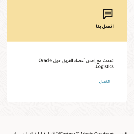
تحدث مع إحدى أعضاء الفريق حول Oracle
Logistics.
الاتصال
*.تقرير Gartner® Magic Quadrant™ لأنظمة إدارة النقل؛ بروك