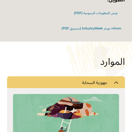
عرض المعلومات الرسومية (PDF)
rvhxm موجز IndustryWeek (بتنسيق PDF)
الموارد
جهوزية السحابة