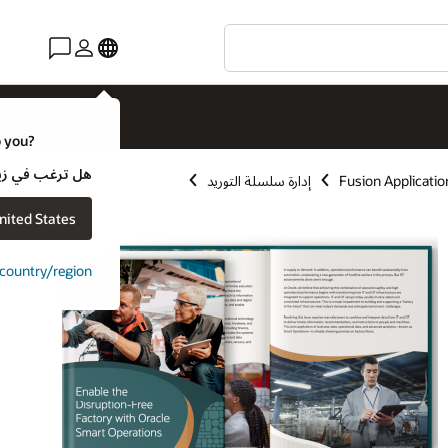
o you?
هل ترغب في زيارة موقع ويب لـ e
Fusion Applicatio
إدارة سلسلة التوريد
nited States
t country/region