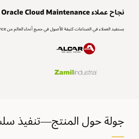
نجاح عملاء Oracle Cloud Maintenance
يستفيد العملاء في الصناعات كثيفة الأصول في جميع أنحاء العالم من Oracle Cloud Maintenance لزيادة الموثوقية ووقت التشغيل مع تقليل التكاليف الإجمالية.
جولة حول المنتج—تنفيذ سلسلة التوريد من