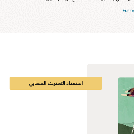
استعداد التحديث السحابي
الوثائق
مجتمع العملاء
التعلُّم السحابي