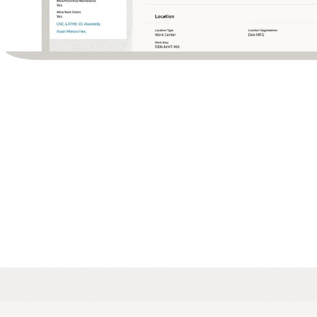
(PDF)
قرارات الشراء القائمة على الرؤى
ورقة بيانات: Oracle Cloud Maintenance (PDF)
الحصول على رؤى حول أفضل الموردين، واختيار الموردين بناءً على الجودة
والتسليم في الوقت المحدد والسعر.