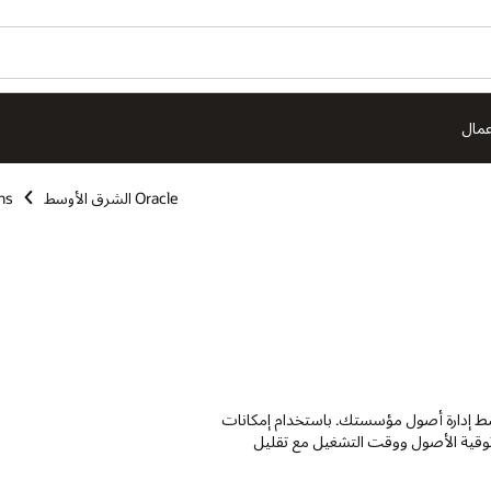
عمال
Oracle الشرق الأوسط
ns
 عمليات ذكية مؤتمت تبسِّط إدارة أصول مؤسستك. باستخدام إمكانات
وثوقية الأصول ووقت التشغيل مع تقليل