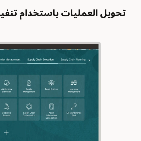
تحويل العمليات باستخدام تنفيذ سلسلة التو