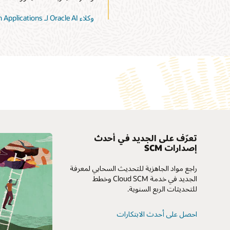
وكلاء Oracle AI لـ Fusion Applications
تعرّف على الجديد في أحدث
إصدارات SCM
My Oracle Support
راجع مواد الجاهزية للتحديث السحابي لمعرفة
سياسات وممارسات الدعم
الجديد في خدمة Cloud SCM وخطط
للتحديثات الربع السنوية.
خدمات نجاح العملاء
احصل على أحدث الابتكارات