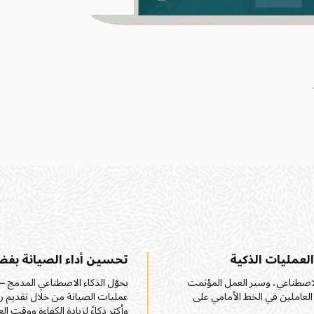
imag
لعمليات الذكية
تحسين أداء الصيانة بفض
رؤى الذكاء الاصطناعي، وسير العمل المؤتمت
يحوّل الذكاء الاصطناعي المدمج —
العاملين في الخط الأمامي على
عمليات الصيانة من خلال تقديم ر
وأكثر ذكاءً لزيادة الكفاءة ووقت 