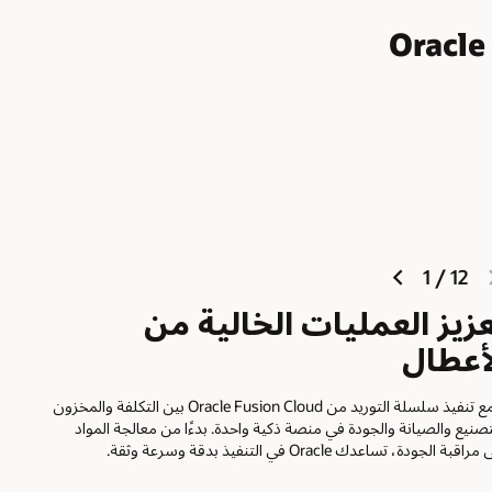
next
previous
1
/
12
slide
slide
زيز العمليات الخالية من
أعطال
يجمع تنفيذ سلسلة التوريد من Oracle Fusion Cloud بين التكلفة والمخزون
تصنيع والصيانة والجودة في منصة ذكية واحدة. بدءًا من معالجة المواد
اقبة الجودة، تساعدك Oracle في التنفيذ بدقة وسرعة وثقة.