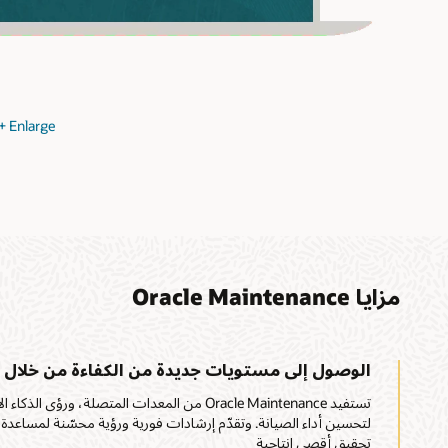
e
+
Enlarge
مزايا Oracle Maintenance
الوصول إلى مستويات جديدة من الكفاءة من خلال ا
تستفيد Oracle Maintenance من المعدات المتصلة، و
لتحسين أداء الصيانة. وتقدّم إرشادات فورية ورؤية محسّنة لمساعدة 
تحقيق أقصى إنتاجية