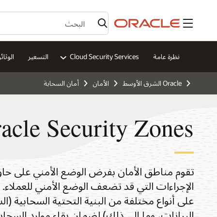
القائمة
نظرة عامة
Cloud Security Services
التسعير
الوثائ
Oracle الشرق الأوسط
الأمان
أمان السحابة
acle Security Zones
على أنواع مختلفة من البنية التحتية السحابية (ا
البيانات، وما إلى ذلك) لضمان بقاء موارد السحابة