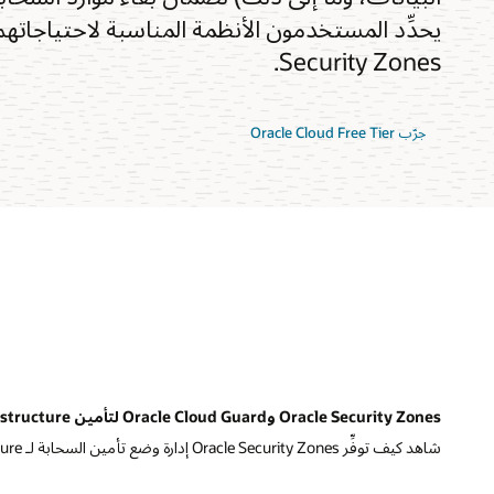
Security Zones.
جرّب Oracle Cloud Free Tier
Oracle Security Zones وOracle Cloud Guard لتأمين Oracle Cloud Infrastructure‏
شاهد كيف توفِّر Oracle Security Zones إدارة وضع تأمين السحابة لـ Oracle Cloud Infrastructure.