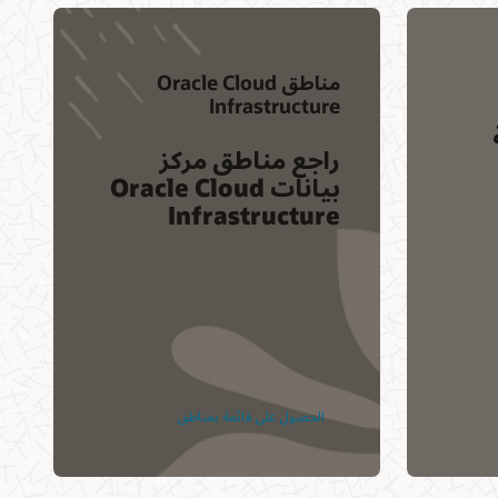
مناطق Oracle Cloud
Infrastructure
راجع مناطق مركز
بيانات Oracle Cloud
Infrastructure
الحصول على قائمة بمناطق