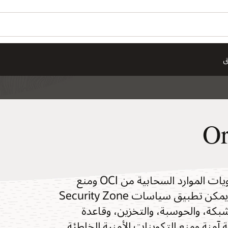
ق
Or
تقوم مناطق الأمان بفرض الوضع الأمني على حاويات الموارد السحابية من OCI ومنع
الإجراءات التي قد تضعف الوضع الأمني للعملاء. يمكن تطبيق سياسات Security Zone
لشبكة، والحوسبة، والتخزين، وقاعدة
 آمنة ومنع التكوينات الأمنية الخاطئة.