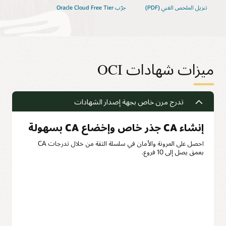
تنزيل الملخص الفني (PDF)
جرّب Oracle Cloud Free Tier
ميزات شهادات OCI
تدرج مرن خاص بجهة إصدار الشهادات
إنشاء CA جذر خاص وإخضاع CA بسهولة
احصل على المرونة والأمان في سلسلة الثقة من خلال تدرجات CA
بعمق يصل إلى 10 فروع.