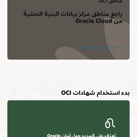
مناطق OCI
راجع مناطق مركز بيانات البنية التحتية
من Oracle Cloud
ابحث عن الدعم في منطقتك
بدء استخدام شهادات OCI
تعرّف على المزيد حول أمان Oracle