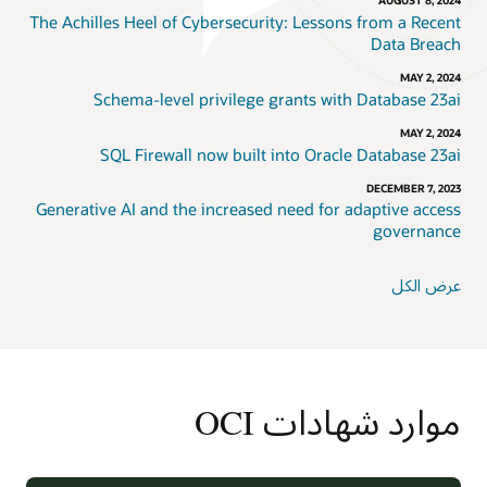
AUGUST 8, 2024
The Achilles Heel of Cybersecurity: Lessons from a Recent
Data Breach
MAY 2, 2024
Schema-level privilege grants with Database 23ai
MAY 2, 2024
SQL Firewall now built into Oracle Database 23ai
DECEMBER 7, 2023
Generative AI and the increased need for adaptive access
governance
عرض الكل
موارد شهادات OCI