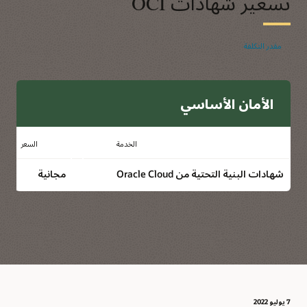
تسعير شهادات OCI
مقدر التكلفة
الأمان الأساسي
الخدمة
السعر
شهادات البنية التحتية من Oracle Cloud
مجانية
7 يوليو 2022