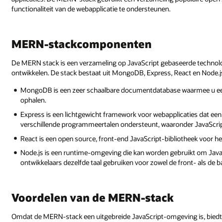
functionaliteit van de webapplicatie te ondersteunen.
MERN-stackcomponenten
De MERN stack is een verzameling op JavaScript gebaseerde technol
ontwikkelen. De stack bestaat uit MongoDB, Express, React en Node.j
MongoDB is een zeer schaalbare documentdatabase waarmee u e
ophalen.
Express is een lichtgewicht framework voor webapplicaties dat een
verschillende programmeertalen ondersteunt, waaronder JavaScrip
React is een open source, front-end JavaScript-bibliotheek voor 
Node.js is een runtime-omgeving die kan worden gebruikt om JavaS
ontwikkelaars dezelfde taal gebruiken voor zowel de front- als de b
Voordelen van de MERN-stack
Omdat de MERN-stack een uitgebreide JavaScript-omgeving is, biedt 