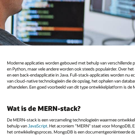
Moderne applicaties worden gebouwd met behulp van verschillende pr
en Python, maar vele andere worden ook steeds populairder. Over het
en een back-endapplicatie in Java. Full-stack-applicaties worden nu e
van cloud-native technologieën die de opslag, het ophalen van databa
afhandelen. Een goed voorbeeld van dit type ontwikkelplatform is de
Wat is de MERN-stack?
De MERN-stack is een verzameling technologieën waarmee ontwikkel
behulp van
JavaScript
. Het acroniem "MERN" staat voor MongoDB, Exp
het ontwikkelingsproces. MongoDB is een documentgeoriënteerde data