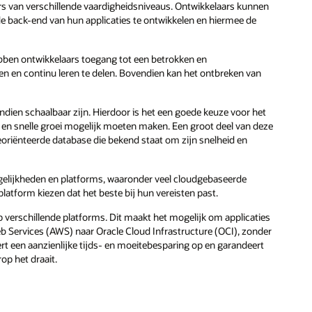
s van verschillende vaardigheidsniveaus. Ontwikkelaars kunnen
de back-end van hun applicaties te ontwikkelen en hiermee de
ben ontwikkelaars toegang tot een betrokken en
en continu leren te delen. Bovendien kan het ontbreken van
ndien schaalbaar zijn. Hierdoor is het een goede keuze voor het
en snelle groei mogelijk moeten maken. Een groot deel van deze
iënteerde database die bekend staat om zijn snelheid en
gelijkheden en platforms, waaronder veel cloudgebaseerde
latform kiezen dat het beste bij hun vereisten past.
verschillende platforms. Dit maakt het mogelijk om applicaties
b Services (AWS) naar Oracle Cloud Infrastructure (OCI), zonder
ert een aanzienlijke tijds- en moeitebesparing op en garandeert
op het draait.