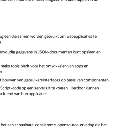
ogieën die samen worden gebruikt om webapplicaties te
s.
envoudig gegevens in JSON-documenten kunt opslaan en
 reeks tools biedt voor het ontwikkelen van apps en
t.
het bouwen van gebruikersinterfaces op basis van componenten.
cript-code op een server uit te voeren. Hierdoor kunnen
ack-end van hun applicaties.
het een schaalbare, consistente, opensource-ervaring die het