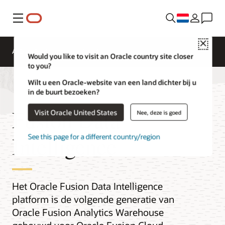
Menu
Close
AI Data Platform
Cloud
Would you like to visit an Oracle country site closer
to you?
Wilt u een Oracle-website van een land dichter bij u
in de buurt bezoeken?
Fusion Data
Visit Oracle United States
Nee, deze is goed
Intelligence
See this page for a different country/region
Het Oracle Fusion Data Intelligence
platform is de volgende generatie van
Oracle Fusion Analytics Warehouse