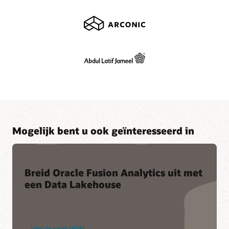
Mogelijk bent u ook geïnteresseerd in
Breid Oracle Fusion Analytics uit met
een Data Lakehouse
Lees de paper (PDF)