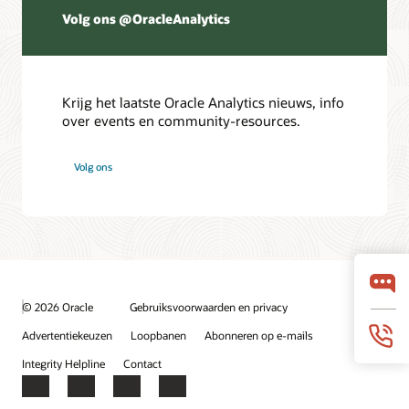
Volg ons @OracleAnalytics
Krijg het laatste Oracle Analytics nieuws, info
over events en community-resources.
Volg ons
© 2026 Oracle
Gebruiksvoorwaarden en privacy
Advertentiekeuzen
Loopbanen
Abonneren op e-mails
Integrity Helpline
Contact
Facebook
X
LinkedIn
YouTube