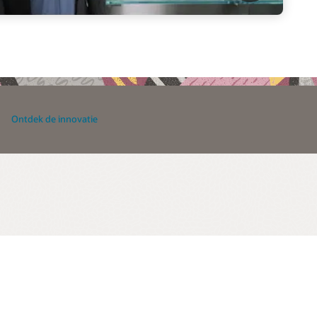
Ontdek de innovatie