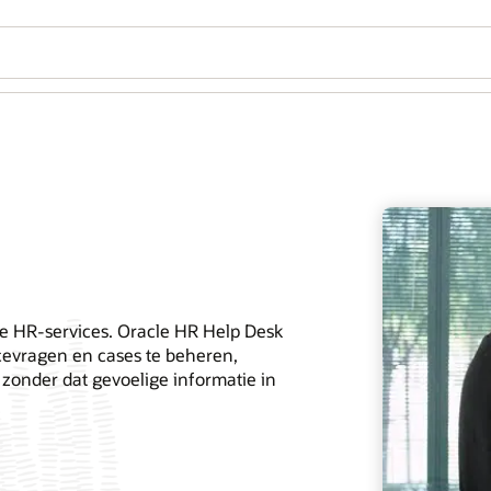
te HR-services. Oracle HR Help Desk
cevragen en cases te beheren,
onder dat gevoelige informatie in