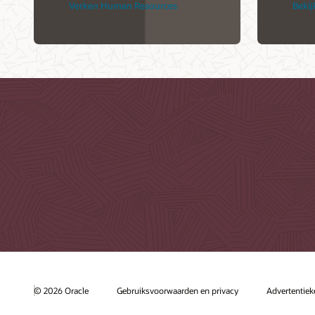
Verken Human Resources
Bekij
© 2026 Oracle
Gebruiksvoorwaarden en privacy
Advertentie