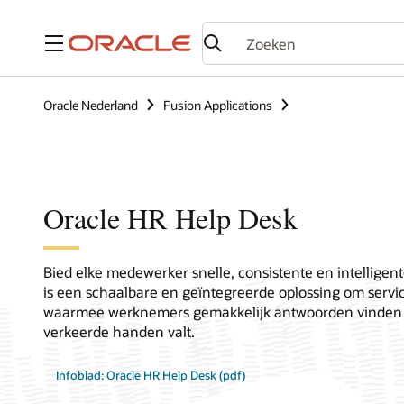
Menu
Oracle Nederland
Fusion Applications
Oracle HR Help Desk
Bied elke medewerker snelle, consistente en intelligen
is een schaalbare en geïntegreerde oplossing om servi
waarmee werknemers gemakkelijk antwoorden vinden z
verkeerde handen valt.
Infoblad: Oracle HR Help Desk (pdf)