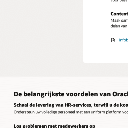
Contex
Maak same
delen va
Infob
De belangrijkste voordelen van Orac
Schaal de levering van HR-services, terwijl u de ko
Ondersteun uw volledige personeel met een uniform platform voo
Los problemen met medewerkers op