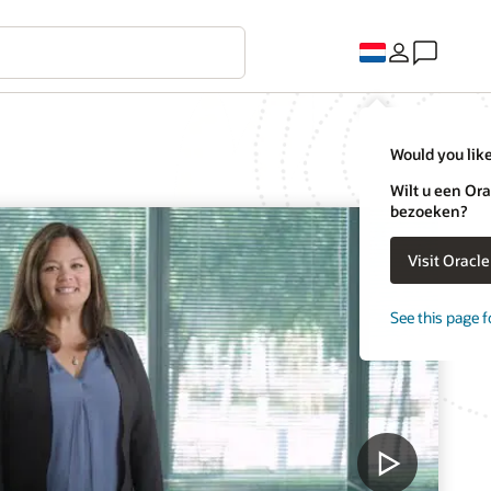
Would you like
Wilt u een Ora
bezoeken?
Visit Oracl
See this page f