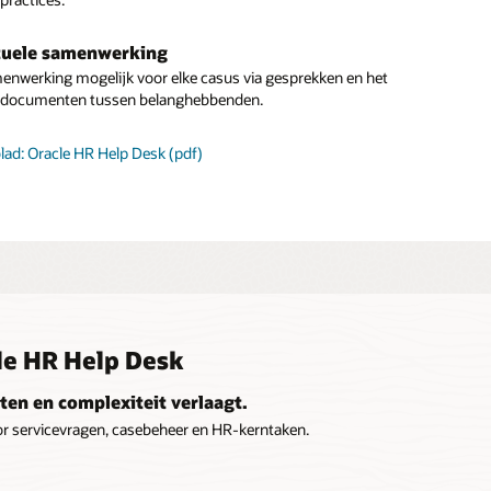
tuele samenwerking
nwerking mogelijk voor elke casus via gesprekken en het
n documenten tussen belanghebbenden.
lad: Oracle HR Help Desk (pdf)
le HR Help Desk
sten en complexiteit verlaagt.
r servicevragen, casebeheer en HR-kerntaken.