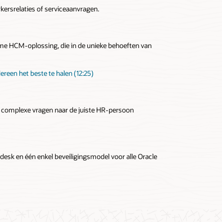
ersrelaties of serviceaanvragen.
rme HCM-oplossing, die in de unieke behoeften van
reen het beste te halen (12:25)
 complexe vragen naar de juiste HR-persoon
esk en één enkel beveiligingsmodel voor alle Oracle