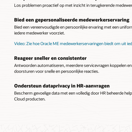
Los problemen proactief op met inzicht in terugkerende medewerk
Bied een gepersonaliseerde medewerkerservaring
Bied een vereenvoudigde en persoonlijke ervaring met een unifo
iedere medewerker voorziet.
Video: Zie hoe Oracle ME medewerkerservaringen biedt om uit iede
Reageer sneller en consistenter
Antwoorden automatiseren, meerdere servicevragen koppelen en
doorsturen voor snelle en persoonlijke reacties.
Ondersteun dataprivacy in HR-aanvragen
Bescherm gevoelige data met een volledig door HR beheerde helpd
Cloud producten.